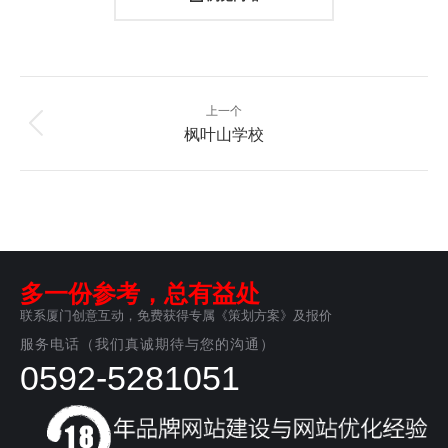
项
上一个
上
目
枫叶山学校
一
个
导
项
目：
航
多一份参考，总有益处
联系厦门创意互动，免费获得专属《策划方案》及报价
服务电话（我们真诚期待与您的沟通）
0592-5281051