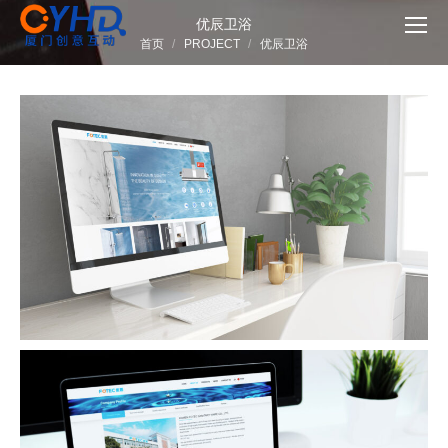
优辰卫浴
您在这里：
首页
PROJECT
优辰卫浴