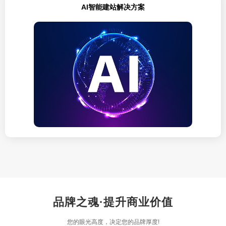
AI智能建站解决方案
品牌之魂·提升商业价值
您的眼光高度，决定您的品牌厚度!