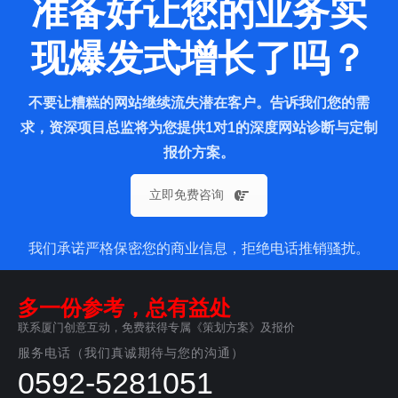
准备好让您的业务实
现爆发式增长了吗？
不要让糟糕的网站继续流失潜在客户。告诉我们您的需
求，资深项目总监将为您提供1对1的深度网站诊断与定制
报价方案。
立即免费咨询
我们承诺严格保密您的商业信息，拒绝电话推销骚扰。
多一份参考，总有益处
联系厦门创意互动，免费获得专属《策划方案》及报价
服务电话（我们真诚期待与您的沟通）
0592-5281051