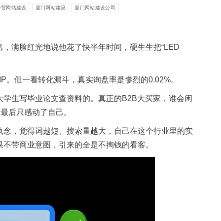
外贸网站建设
厦门网站建设
厦门网站建设公司
，满脸红光地说他花了快半年时间，硬生生把“LED
P。但一看转化漏斗，真实询盘率是惨烈的0.02%。
学生写毕业论文查资料的。真正的B2B大买家，谁会闲
，最后只感动了自己。
执念，觉得词越短、搜索量越大，自己在这个行业里的实
果不带商业意图，引来的全是不掏钱的看客。