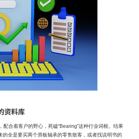
的资料库
合着客户的野心，死磕“Bearing”这种行业词根。结果
。来的全是要买两个滑板轴承的零售散客，或者找说明书的