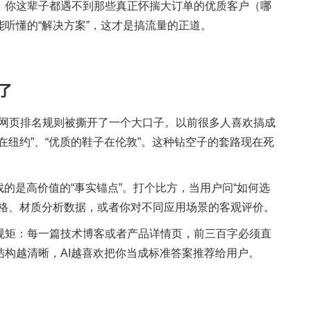
，你这辈子都遇不到那些真正怀揣大订单的优质客户（哪
听懂的“解决方案”，这才是搞流量的正道。
了
传统的网页排名规则被撕开了一个大口子。以前很多人喜欢搞成
纽约”、“优质的鞋子在伦敦”。这种钻空子的套路现在死
的是高价值的“事实锚点”。打个比方，当用户问“如何选
表格、材质分析数据，或者你对不同应用场景的客观评价。
规矩：每一篇技术博客或者产品详情页，前三百字必须直
构越清晰，AI越喜欢把你当成标准答案推荐给用户。