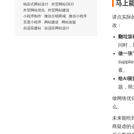
马上
响应式网站设计
外贸网站GEO
外贸网站优化
外贸网站建设
小程序制作
微信分销商城
微信小程序
讲点实际
百度小程序
网站建设
网站改版
改：
自适应建站
自适应网站设计
翻垃圾
问时，
做一张
sup
看。
给AI
题，用
做网络优
么。
未来能吃
商疑虑的