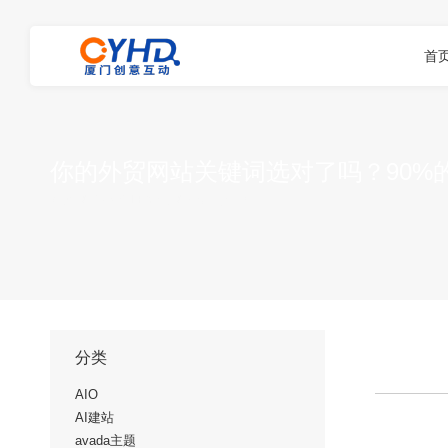
首
你的外贸网站关键词选对了吗？90%
您在这里：
首页
GOOGLE优化
你的外贸网…
分类
AIO
AI建站
avada主题