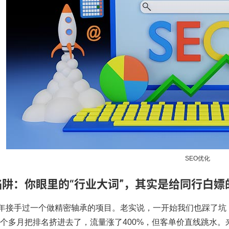
SEO优化
陷阱：你眼里的“行业大词”，其实是给同行白嫖
7年接手过一个做精密轴承的项目。老实说，一开始我们也踩了坑，配
8个多月把排名挤进去了，流量涨了400%，但客单价直线跳水