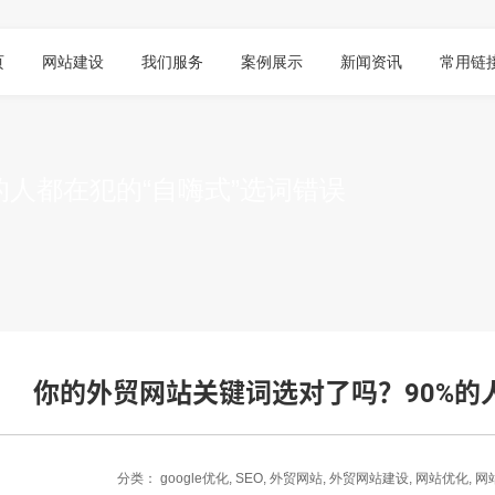
页
网站建设
我们服务
案例展示
新闻资讯
常用链
的人都在犯的“自嗨式”选词错误
你的外贸网站关键词选对了吗？90%的
分类：
google优化
,
SEO
,
外贸网站
,
外贸网站建设
,
网站优化
,
网