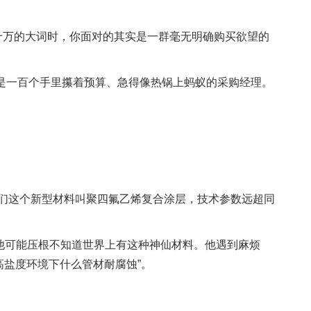
量几十万的大词时，你面对的其实是一群毫无明确购买欲望的
是一百个手里攥着预算、急得像热锅上蚂蚁的采购经理。
我们这个新型材料叫聚四氟乙烯复合涂层，技术参数远超同
他可能压根不知道世界上有这种神仙材料。他遇到麻烦
高盐度环境下什么管材耐腐蚀”。