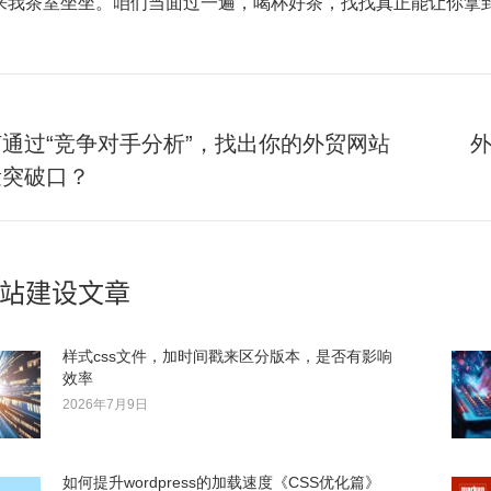
来我茶室坐坐。咱们当面过一遍，喝杯好茶，找找真正能让你拿
通过“竞争对手分析”，找出你的外贸网站
下
量突破口？
一
篇：
站建设文章
样式css文件，加时间戳来区分版本，是否有影响
效率
2026年7月9日
如何提升wordpress的加载速度《CSS优化篇》