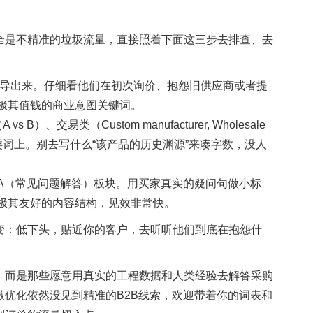
全是不精准的垃圾流量，直接照着下面这三步去排查、去
导出来。仔细看他们在初次询价、抱怨旧供应商或者提
极其值钱的商业意图关键词。
）、交易类（Custom manufacturer, Wholesale
两类词上。别去写什么“该产品的历史渊源”来凑字数，没人
A（常见问题解答）板块。用买家真实的疑问句做小标
极其友好的内容结构，见效非常快。
变：低下头，贴近你的客户，去听听他们到底在抱怨什
，而是那些愿意用真实的工程数据和人类经验去解答采购
优化依然没见到精准的B2B线索，欢迎带着你的词表和