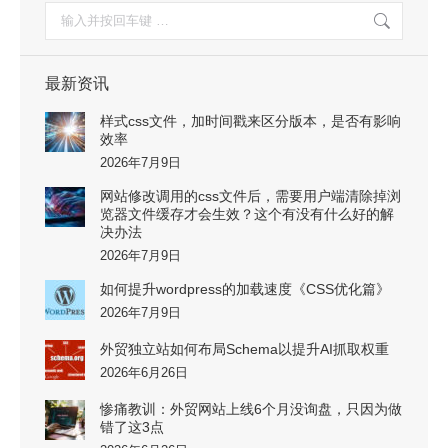
搜
索：
最新资讯
样式css文件，加时间戳来区分版本，是否有影响
效率
2026年7月9日
网站修改调用的css文件后，需要用户端清除掉浏
览器文件缓存才会生效？这个有没有什么好的解
决办法
2026年7月9日
如何提升wordpress的加载速度《CSS优化篇》
2026年7月9日
外贸独立站如何布局Schema以提升AI抓取权重
2026年6月26日
惨痛教训：外贸网站上线6个月没询盘，只因为做
错了这3点