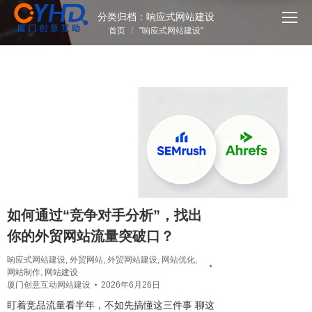
分类归档：
响应式网站建设
您在这里：
首页
"响应式网站建设"
如何通过“竞争对手分析”，找出
你的外贸网站流量突破口？
响应式网站建设
,
外贸网站
,
外贸网站建设
,
网站优化
,
网站制作
,
网站建设
厦门创意互动网站建设
2026年6月26日
盯着竞品流量看半年，不如先搞懂这三件事 聊这