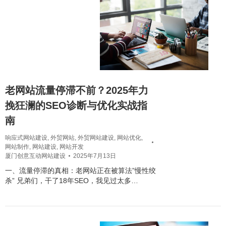
老网站流量停滞不前？2025年力
挽狂澜的SEO诊断与优化实战指
南
响应式网站建设
,
外贸网站
,
外贸网站建设
,
网站优化
,
网站制作
,
网站建设
,
网站开发
厦门创意互动网站建设
2025年7月13日
一、流量停滞的真相：老网站正在被算法”慢性绞
杀” 兄弟们，干了18年SEO，我见过太多…