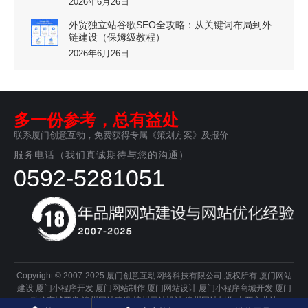
2026年6月26日
外贸独立站谷歌SEO全攻略：从关键词布局到外
链建设（保姆级教程）
2026年6月26日
多一份参考，总有益处
联系厦门创意互动，免费获得专属《策划方案》及报价
服务电话（我们真诚期待与您的沟通）
0592-5281051
Copyright © 2007-2025 厦门创意互动网络科技有限公司 版权所有
厦门网站
建设
厦门小程序开发
厦门网站制作
厦门网站设计
厦门小程序商城开发
厦门
微信商城开发
漳州网站建设
漳州网站设计
漳州网站制作
山西鑫业达