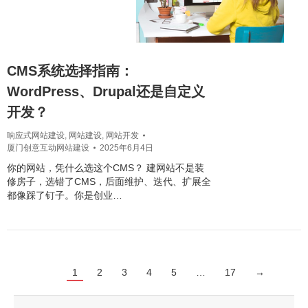
CMS系统选择指南：
WordPress、Drupal还是自定义
开发？
响应式网站建设
,
网站建设
,
网站开发
厦门创意互动网站建设
2025年6月4日
你的网站，凭什么选这个CMS？ 建网站不是装
修房子，选错了CMS，后面维护、迭代、扩展全
都像踩了钉子。你是创业…
1
2
3
4
5
…
17
→