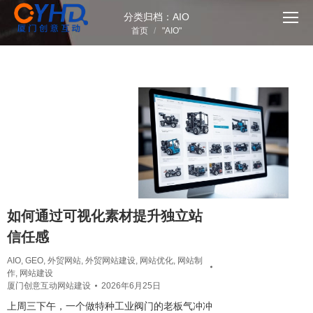
分类归档：
AIO
您在这里：
首页
"AIO"
如何通过可视化素材提升独立站
信任感
AIO
,
GEO
,
外贸网站
,
外贸网站建设
,
网站优化
,
网站制
作
,
网站建设
厦门创意互动网站建设
2026年6月25日
上周三下午，一个做特种工业阀门的老板气冲冲