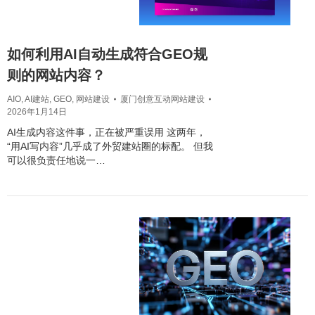
如何利用AI自动生成符合GEO规
则的网站内容？
AIO
,
AI建站
,
GEO
,
网站建设
厦门创意互动网站建设
2026年1月14日
AI生成内容这件事，正在被严重误用 这两年，
“用AI写内容”几乎成了外贸建站圈的标配。 但我
可以很负责任地说一…