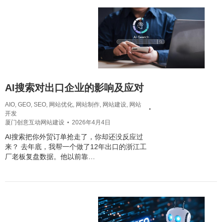
AI搜索对出口企业的影响及应对
AIO
,
GEO
,
SEO
,
网站优化
,
网站制作
,
网站建设
,
网站
开发
厦门创意互动网站建设
2026年4月4日
AI搜索把你外贸订单抢走了，你却还没反应过
来？ 去年底，我帮一个做了12年出口的浙江工
厂老板复盘数据。他以前靠…