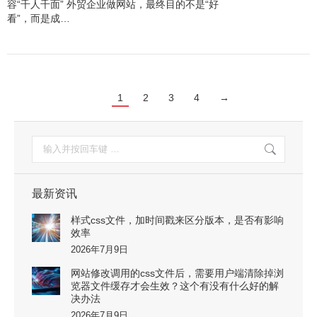
容“千人千面” 外贸企业做网站，最终目的不是“好
看”，而是成…
1
2
3
4
→
搜
索：
最新资讯
样式css文件，加时间戳来区分版本，是否有影响
效率
2026年7月9日
网站修改调用的css文件后，需要用户端清除掉浏
览器文件缓存才会生效？这个有没有什么好的解
决办法
2026年7月9日