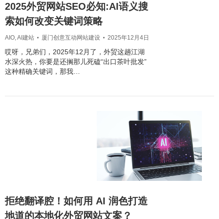
2025外贸网站SEO必知:AI语义搜
索如何改变关键词策略
AIO
,
AI建站
厦门创意互动网站建设
2025年12月4日
哎呀，兄弟们，2025年12月了，外贸这趟江湖
水深火热，你要是还搁那儿死磕“出口茶叶批发”
这种精确关键词，那我…
拒绝翻译腔！如何用 AI 润色打造
地道的本地化外贸网站文案？