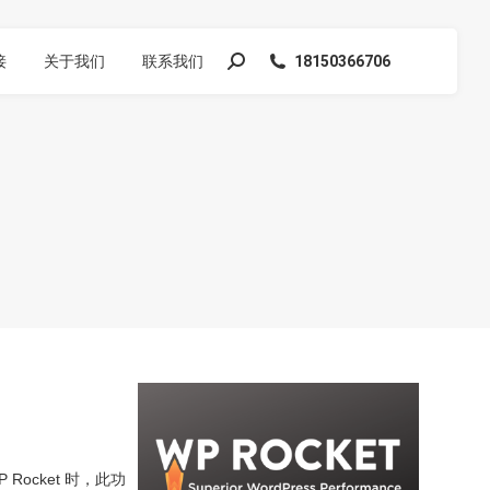
接
关于我们
联系我们
18150366706
搜
索：
ocket 时，此功