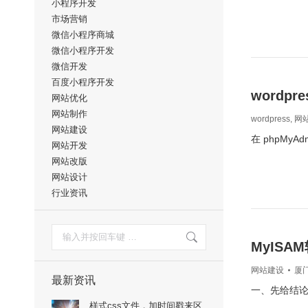
小程序开发
市场营销
微信小程序商城
微信小程序开发
微信开发
百度小程序开发
wordp
网站优化
网站制作
wordpress
,
网
网站建设
在 phpMyA
网站开发
网站改版
网站设计
行业资讯
搜
索：
MyISA
网站建设
厦
最新资讯
一、先给结论（重
样式css文件，加时间戳来区