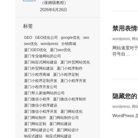
（保姆级教程）
2026年6月26日
标签
禁用表情符
GEO
GEO优化公司
google优化
seo
wordpress
,
网
seo优化
wordpress
分销商城
网站速度对于
厦门GEO优化
厦门seo优化
符号自…
厦门专业做网站的公司
厦门响应式网站建设
厦门外贸网站优化
厦门外贸网站建设
厦门小程序制作
厦门小程序商城
厦门小程序定制
厦门小程序定制开发
厦门小程序开发
厦门小程序开发公司
厦门帮人家做网站的公司
隐藏您的 
厦门微信小程序
厦门微信小程序制作
厦门微信小程序建设
wordpress
,
网
厦门微信小程序开发
厦门网站优化
WordPre
厦门网站制作
厦门网站制作公司
厦门网站定制
厦门网站建设
厦门网站建设公司
厦门网站设计
响应式建站
响应式网站建设