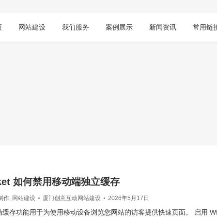
页
网站建设
我们服务
案例展示
新闻资讯
常用链
cket 如何禁用移动端独立缓存
制作
,
网站建设
厦门创意互动网站建设
2026年5月17日
动缓存功能用于为使用移动设备浏览您网站的访客提供快速页面。 启用 WP R