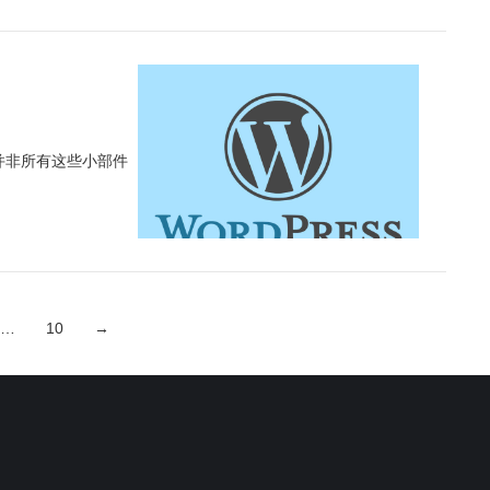
，并非所有这些小部件
…
10
→