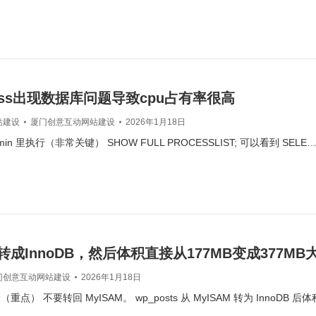
ress出现数据库问题导致cpu占有率很高
站建设
厦门创意互动网站建设
2026年1月18日
dmin 里执行（非常关键） SHOW FULL PROCESSLIST; 可以看到 SELE
M转成InnoDB，然后体积直接从177MB变成377M
门创意互动网站建设
2026年1月18日
点） 不要转回 MyISAM。 wp_posts 从 MyISAM 转为 InnoDB 后