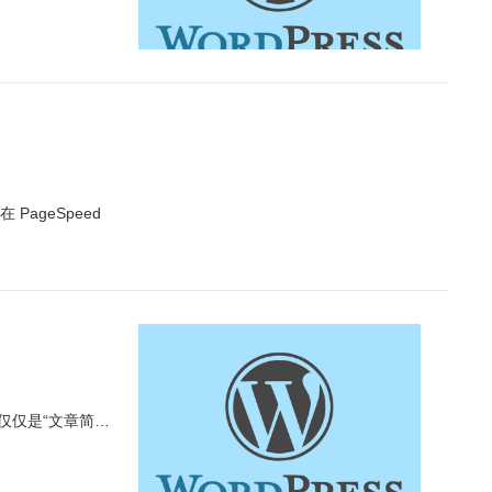
）
ageSpeed
不仅仅是“文章简…