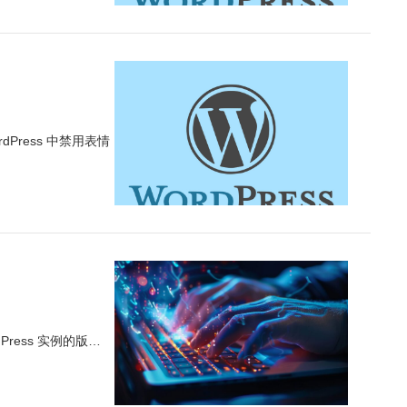
ress 中禁用表情
ress 实例的版…