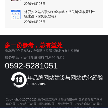
2026年6月26日
外贸独立站谷歌SEO全攻略：从关键词布局到外
链建设（保姆级教程）
2026年6月26日
多一份参考，总有益处
联系厦门创意互动，免费获得专属《策划方案》及报价
服务电话（我们真诚期待与您的沟通）
0592-5281051
Copyright © 2007-2025 厦门创意互动网络科技有限公司 版权所有
厦门网站
建设
厦门小程序开发
厦门网站制作
厦门网站设计
厦门小程序商城开发
厦门