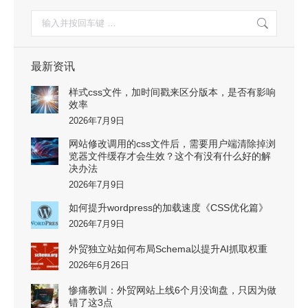
搜
索：
最新资讯
样式css文件，加时间戳来区分版本，是否有影响
效率
2026年7月9日
网站修改调用的css文件后，需要用户端清除掉浏
览器文件缓存才会生效？这个有没有什么好的解
决办法
2026年7月9日
如何提升wordpress的加载速度《CSS优化篇》
2026年7月9日
外贸独立站如何布局Schema以提升AI抓取权重
2026年6月26日
惨痛教训：外贸网站上线6个月没询盘，只因为做
错了这3点