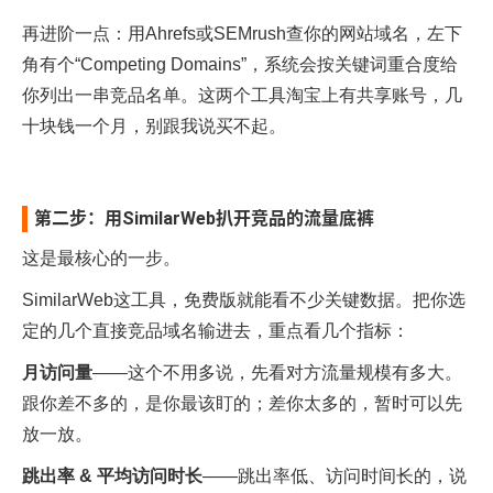
再进阶一点：用Ahrefs或SEMrush查你的网站域名，左下
角有个“Competing Domains”，系统会按关键词重合度给
你列出一串竞品名单。这两个工具淘宝上有共享账号，几
十块钱一个月，别跟我说买不起。
第二步：用SimilarWeb扒开竞品的流量底裤
这是最核心的一步。
SimilarWeb这工具，免费版就能看不少关键数据。把你选
定的几个直接竞品域名输进去，重点看几个指标：
月访问量
——这个不用多说，先看对方流量规模有多大。
跟你差不多的，是你最该盯的；差你太多的，暂时可以先
放一放。
跳出率 & 平均访问时长
——跳出率低、访问时间长的，说