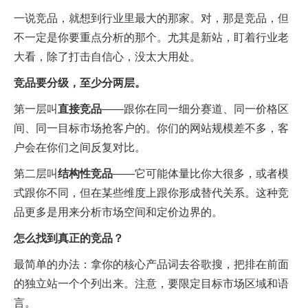
一说竞品，就想到行业里最大的那家。对，那是竞品，但
不一定是你要重点分析的那个。尤其是新站，盯着行业老
大看，除了打击自信心，没太大用处。
竞品要分级，至少分两层。
第一层叫
直接竞品
——跟你在同一细分赛道、同一价格区
间、同一目标市场抢客户的。你们的网站规模差不多，客
户会在你们之间反复对比。
第二层叫
结构性竞品
——它可能体量比你大很多，或者模
式跟你不同，但在某些维度上跟你形成替代关系。这种竞
品更多是用来分析市场空间和定价边界的。
怎么找到真正的竞品？
最简单的办法：拿你的核心产品词去谷歌搜，把排在前面
的独立站一个个列出来。注意，要限定目标市场区域和语
言。