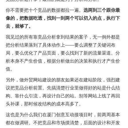
你不需要把十个竞品的数据都拉一遍。
选两到三个跟你最
像的，把数据吃透，找到一到两个可以切入的点，执行下
去，就够了。
我见过的所有靠竞品分析拿到结果的案子，无一例外都是
把分析结果落到了具体动作上——要么调整了关键词布
局，要么优化了产品页面，要么找到了新的流量渠道。分
析本身不产生价值，根据分析做出的决策和执行才产生价
值。
另外，做外贸网站建设的朋友如果还在建站阶段，强烈建
议把竞品分析前置。先搞清楚行业里做得好的站是什么结
构、靠什么引流，再设计自己的站。别等网站上线了再回
头补课，那时候改结构的成本高多了。
这也是为什么我们在厦门创意互动接项目时，前两周基本
都在做调研。不把竞品和市场摸清楚，后面的设计和开发