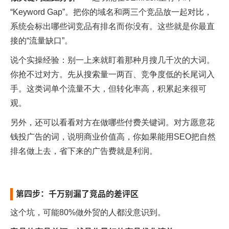
“Keyword Gap”。把你的域名和两三个竞品放一起对比，
系统会标出哪些词竞品有排名而你没有。这些就是你最直
接的“流量缺口”。
说个实操经验：别一上来就盯着那种月搜几千次的大词。
你抢不过对方。先从搜索量一两百、竞争度低的长尾词入
手。这类词单个流量不大，但转化率高，积累起来很可
观。
另外，还可以看看对方在做哪些付费关键词。对方愿意花
钱投广告的词，说明商业价值高，你如果能用SEO把自然
排名做上去，省下来的广告费就是利润。
第四步：千万别漏了竞品的差评区
这个坑，可能80%做外贸的人都没意识到。