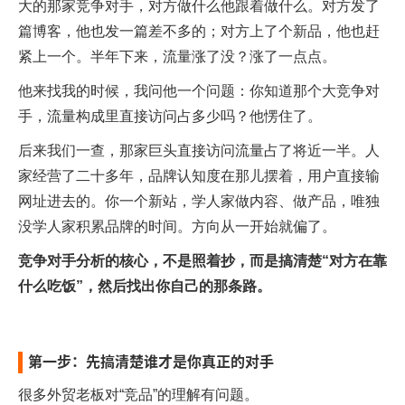
大的那家竞争对手，对方做什么他跟着做什么。对方发了
篇博客，他也发一篇差不多的；对方上了个新品，他也赶
紧上一个。半年下来，流量涨了没？涨了一点点。
他来找我的时候，我问他一个问题：你知道那个大竞争对
手，流量构成里直接访问占多少吗？他愣住了。
后来我们一查，那家巨头直接访问流量占了将近一半。人
家经营了二十多年，品牌认知度在那儿摆着，用户直接输
网址进去的。你一个新站，学人家做内容、做产品，唯独
没学人家积累品牌的时间。方向从一开始就偏了。
竞争对手分析的核心，不是照着抄，而是搞清楚“对方在靠
什么吃饭”，然后找出你自己的那条路。
第一步：先搞清楚谁才是你真正的对手
很多外贸老板对“竞品”的理解有问题。