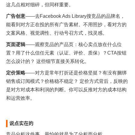
这几点相对细碎，但同样重要。
广告创意
——去Facebook Ads Library搜竞品的品牌名，
能看到对方正在投的所有广告素材。不用照抄，看对方的
文案风格、视觉调性、行动号召方式，找灵感。
页面逻辑
——观察竞品的产品页：核心卖点放在什么位
置？用了什么信任元素（认证、评价、质保）？CTA按钮
怎么设计的？ 这些细节直接关系转化。
定价策略
——对方是常年打折还是价格坚挺？有没有捆绑
销售或订阅模式？价格稳不稳定？ 定价方式背后，反映的
是对方对成本和利润的判断。你可以反推对方的成本结构
和运营效率。
说点实在的
竞品分析这件事，最怕的就是为了分析而分析。