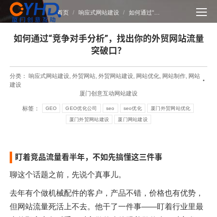
您在这里：
首页
响应式网站建设
如何通过“…
如何通过“竞争对手分析”，找出你的外贸网站流量
突破口？
分类：
响应式网站建设
,
外贸网站
,
外贸网站建设
,
网站优化
,
网站制作
,
网站
建设
厦门创意互动网站建设
标签：
GEO
GEO优化公司
seo
seo优化
厦门外贸网站优化
厦门外贸网站建设
厦门网站建设
盯着竞品流量看半年，不如先搞懂这三件事
聊这个话题之前，先说个真事儿。
去年有个做机械配件的客户，产品不错，价格也有优势，
但网站流量死活上不去。他干了一件事——盯着行业里最