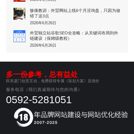
惨痛教训：外贸网站上线6个月没询盘，只因为做
错了这3点
2026年6月26日
外贸独立站谷歌SEO全攻略：从关键词布局到外
链建设（保姆级教程）
2026年6月26日
多一份参考，总有益处
联系厦门创意互动，免费获得专属《策划方案》及报价
服务电话（我们真诚期待与您的沟通）
0592-5281051