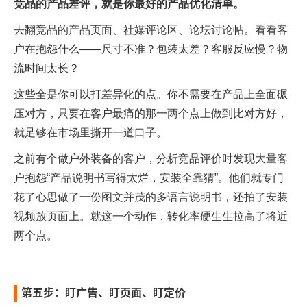
竞品的产品差评，就是你最好的产品优化清单。
去翻竞品的产品页面、社媒评论区、论坛讨论帖。看看客
户在抱怨什么——尺寸不准？包装太差？客服反应慢？物
流时间太长？
这些全是你可以打差异化的点。你不需要在产品上全面碾
压对方，只要在客户最痛的那一两个点上做到比对方好，
就足够在市场里撕开一道口子。
之前有个做户外装备的客户，分析竞品评价时发现大量客
户抱怨“产品说明书写得太烂，安装全靠猜”。他们就专门
花了心思做了一份图文并茂的多语言说明书，还拍了安装
视频放页面上。就这一个动作，转化率硬生生拉高了将近
两个点。
第五步：盯广告、盯页面、盯定价