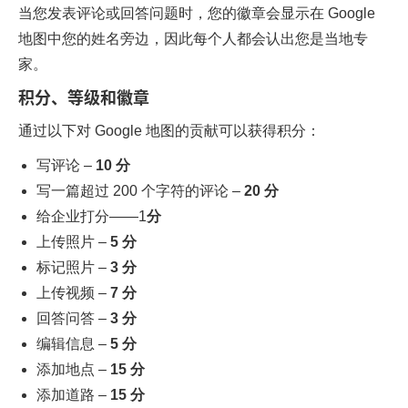
当您发表评论或回答问题时，您的徽章会显示在 Google
地图中您的姓名旁边，因此每个人都会认出您是当地专
家。
积分、等级和徽章
通过以下对 Google 地图的贡献可以获得积分：
写评论 –
10 分
写一篇超过 200 个字符的评论 –
20 分
给企业打分——1
分
上传照片 –
5 分
标记照片 –
3 分
上传视频 –
7 分
回答问答 –
3 分
编辑信息 –
5 分
添加地点 –
15 分
添加道路 –
15 分