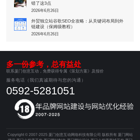
错了这3点
2026年6月26日
外贸独立站谷歌SEO全攻略：从关键词布局到外
链建设（保姆级教程）
2026年6月26日
多一份参考，总有益处
联系厦门创意互动，免费获得专属《策划方案》及报价
服务电话（我们真诚期待与您的沟通）
0592-5281051
Copyright © 2007-2025 厦门创意互动网络科技有限公司 版权所有
厦门网站