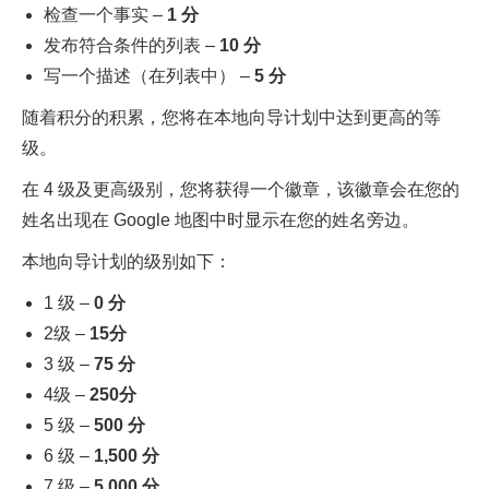
检查一个事实 –
1 分
发布符合条件的列表 –
10 分
写一个描述（在列表中） –
5 分
随着积分的积累，您将在本地向导计划中达到更高的等
级。
在 4 级及更高级别，您将获得一个徽章，该徽章会在您的
姓名出现在 Google 地图中时显示在您的姓名旁边。
本地向导计划的级别如下：
1 级 –
0 分
2级 –
15分
3 级 –
75 分
4级 –
250分
5 级 –
500 分
6 级 –
1,500 分
7 级 –
5,000 分