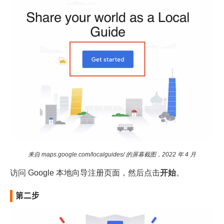
来自 maps.google.com/localguides/ 的屏幕截图，2022 年 4 月
访问 Google 本地向导
注册页面
，然后点击
开始
。
第二步