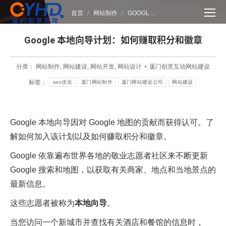
您在这里：
首页
网站制作
GOOGL…
Google 本地向导计划：如何赚取积分和徽章
分类：
网站制作
,
网站建设
,
网站开发
,
网站设计
厦门创意互动网站建设
标签：
seo优化
厦门网站制作
厦门网站建设公司
网站建设
Google 本地向导因对 Google 地图的贡献而获得认可。了
解如何加入该计划以及如何赚取积分和徽章。
Google 依靠遍布世界各地的敬业志愿者社区来不断更新
Google 搜索和地图，以获取有关商家、地点和当地景点的
最新信息。
这些志愿者被称为
本地向导
。
当您访问一个新城市并查找有关酒店和餐馆的信息时，