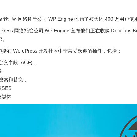
ess 管理的网络托管公司 WP Engine 收购了被大约 400 万用户使用的插
dPress 网络托管公司 WP Engine 宣布他们正在收购 Delic
它。
括在 WordPress 开发社区中非常受欢迎的插件，包括：
义字段 (ACF)，
移，
搜索和替换，
SES
载媒体