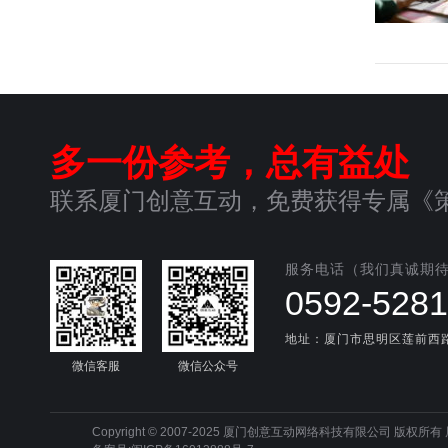
多一份参考，总有益处
联系厦门创意互动，免费获得专属《
服务电话（我们真诚期
0592-528
地址：厦门市思明区莲前西路6
微信客服
微信公众号
Copyright © 2007-2025 厦门创意互动网络科技有限公司 版权所有