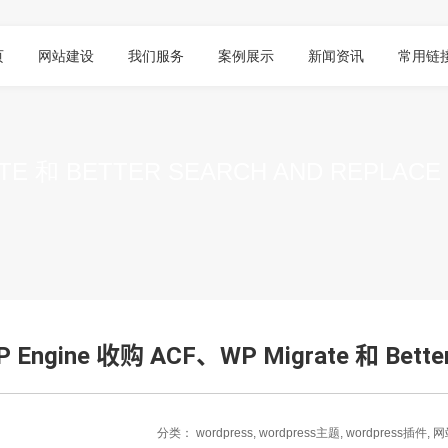
页
网站建设
我们服务
案例展示
新闻资讯
常用链
TE 和 BETTER SEARCH AND REPLA
P Engine 收购 ACF、WP Migrate 和 Bette
分类：
wordpress
,
wordpress主题
,
wordpress插件
,
网