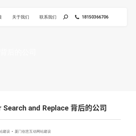
接
关于我们
联系我们
18150366706
搜
索：
CE 背后的公司
r Search and Replace 背后的公司
站建设
厦门创意互动网站建设