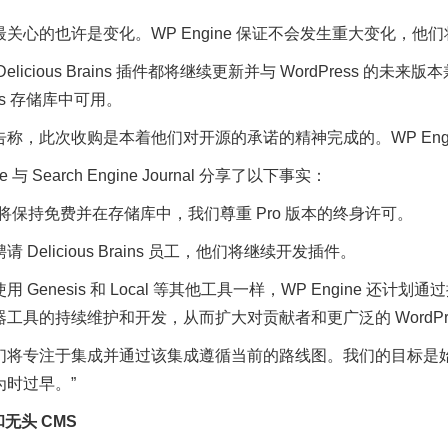
关心的也许是变化。WP Engine 保证不会发生重大变化，
Delicious Brains 插件都将继续更新并与 WordPres
ess 存储库中可用。
告称，此次收购是本着他们对开源的承诺的精神完成的。WP Eng
ne 与 Search Engine Journal 分享了以下事实：
将保持免费并在存储库中，我们尊重 Pro 版本的终身许可。
 Delicious Brains 员工，他们将继续开发插件。
 Genesis 和 Local 等其他工具一样，WP Engine 还计划
工具的持续维护和开发，从而扩大对贡献者和更广泛的 WordPr
将专注于集成并通过该集成遵循当前的路线图。我们的目标是始终让
为时过早。”
和无头 CMS