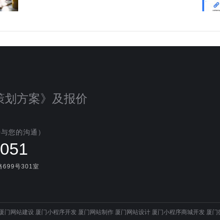
策划方案》及报价
待与您的沟通）
1051
99号301室
厦门网站建设
厦门小程序开发
厦门网站制作
厦门网站设计
厦门小程序商城开发
厦门