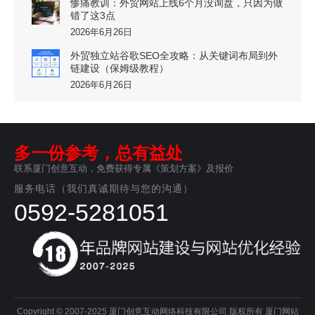
惨痛教训：外贸网站上线6个月没询盘，只因为做
错了这3点
2026年6月26日
外贸独立站谷歌SEO全攻略：从关键词布局到外
链建设（保姆级教程）
2026年6月26日
多一份参考，总有益处
联系厦门创意互动，免费获得专属《策划方案》及报价
服务电话（我们真诚期待与您的沟通）
0592-5281051
Copyright © 2007-2025 厦门创意互动网络科技有限公司 版权所有
厦门网站