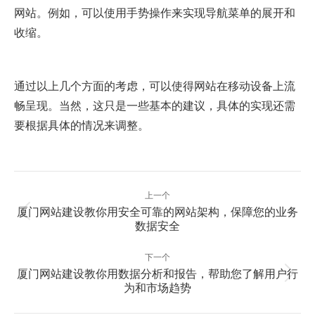
网站。例如，可以使用手势操作来实现导航菜单的展开和
收缩。
通过以上几个方面的考虑，可以使得网站在移动设备上流
畅呈现。当然，这只是一些基本的建议，具体的实现还需
要根据具体的情况来调整。
文
上一个
章
厦门网站建设教你用安全可靠的网站架构，保障您的业务
上
导
数据安全
一
航
篇：
下一个
厦门网站建设教你用数据分析和报告，帮助您了解用户行
下
为和市场趋势
一
篇：