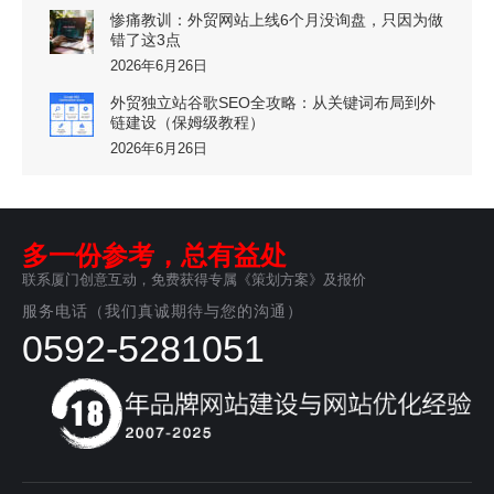
惨痛教训：外贸网站上线6个月没询盘，只因为做
错了这3点
2026年6月26日
外贸独立站谷歌SEO全攻略：从关键词布局到外
链建设（保姆级教程）
2026年6月26日
多一份参考，总有益处
联系厦门创意互动，免费获得专属《策划方案》及报价
服务电话（我们真诚期待与您的沟通）
0592-5281051