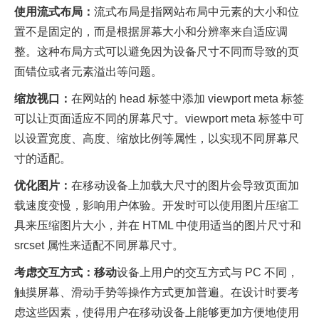
使用流式布局：
流式布局是指网站布局中元素的大小和位
置不是固定的，而是根据屏幕大小和分辨率来自适应调
整。这种布局方式可以避免因为设备尺寸不同而导致的页
面错位或者元素溢出等问题。
缩放视口：
在网站的 head 标签中添加 viewport meta 标签
可以让页面适应不同的屏幕尺寸。viewport meta 标签中可
以设置宽度、高度、缩放比例等属性，以实现不同屏幕尺
寸的适配。
优化图片：
在移动设备上加载大尺寸的图片会导致页面加
载速度变慢，影响用户体验。开发时可以使用图片压缩工
具来压缩图片大小，并在 HTML 中使用适当的图片尺寸和
srcset 属性来适配不同屏幕尺寸。
考虑交互方式：移动
设备上用户的交互方式与 PC 不同，
触摸屏幕、滑动手势等操作方式更加普遍。在设计时要考
虑这些因素，使得用户在移动设备上能够更加方便地使用