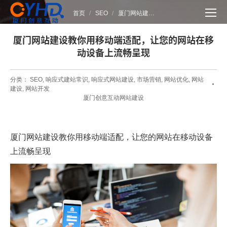
您在这里：
首页
SEO
厦门网站建…
厦门网站建设教你用移动端适配，让您的网站在移
动设备上流畅呈现
分类：
SEO
,
响应式建站常识
,
响应式网站建设
,
市场营销
,
网站优化
,
网站
建设
,
网站开发
厦门创意互动网站建设
厦门网站建设
教你用移动端适配，让您的网站在移动设备
上流畅呈现