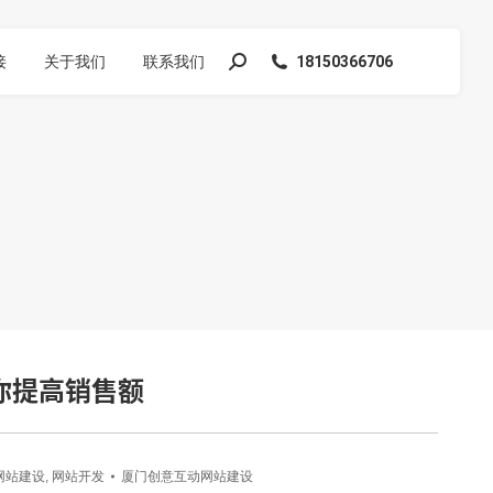
接
关于我们
联系我们
18150366706
搜
索：
你提高销售额
网站建设
,
网站开发
厦门创意互动网站建设