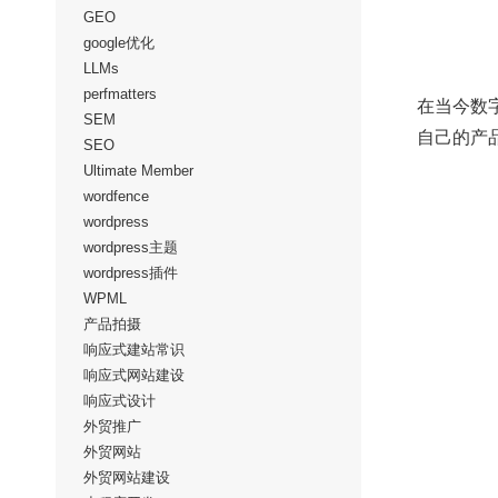
GEO
google优化
LLMs
perfmatters
在当今数
SEM
自己的产
SEO
Ultimate Member
wordfence
wordpress
wordpress主题
wordpress插件
WPML
产品拍摄
响应式建站常识
响应式网站建设
响应式设计
外贸推广
外贸网站
外贸网站建设