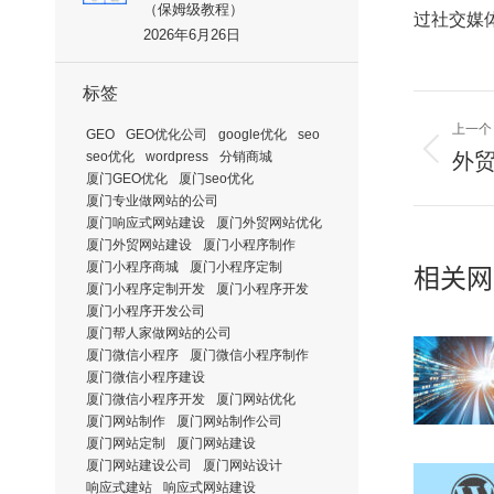
（保姆级教程）
过社交媒
2026年6月26日
标签
上一个
文
GEO
GEO优化公司
google优化
seo
seo优化
wordpress
分销商城
章
外贸
上
厦门GEO优化
厦门seo优化
一
导
厦门专业做网站的公司
篇：
航
厦门响应式网站建设
厦门外贸网站优化
厦门外贸网站建设
厦门小程序制作
厦门小程序商城
厦门小程序定制
相关网
厦门小程序定制开发
厦门小程序开发
厦门小程序开发公司
厦门帮人家做网站的公司
厦门微信小程序
厦门微信小程序制作
厦门微信小程序建设
厦门微信小程序开发
厦门网站优化
厦门网站制作
厦门网站制作公司
厦门网站定制
厦门网站建设
厦门网站建设公司
厦门网站设计
响应式建站
响应式网站建设