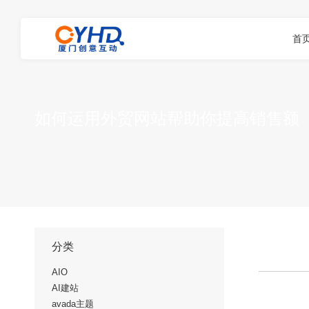
首
如何运用外贸网站帮助你提高销售额
您在这里：
首页
SEO
如何运用外…
分类
AIO
AI建站
avada主题