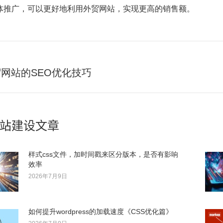
体推广，可以更好地利用外贸网站，实现更高的销售额。
网站的SEO优化技巧
下
一
篇：
站建设文章
样式css文件，加时间戳来区分版本，是否有影响
效率
2026年7月9日
如何提升wordpress的加载速度《CSS优化篇》