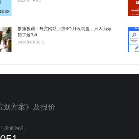
2026年7月9日
惨痛教训：外贸网站上线6个月没询盘，只因为做
错了这3点
2026年6月26日
策划方案》及报价
待与您的沟通）
1051