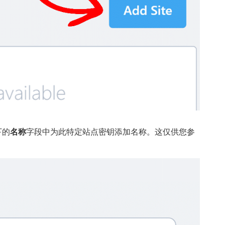
下的
名称
字段中为此特定站点密钥添加名称。这仅供您参