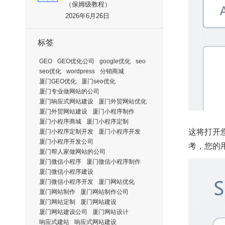
（保姆级教程）
2026年6月26日
标签
GEO
GEO优化公司
google优化
seo
seo优化
wordpress
分销商城
厦门GEO优化
厦门seo优化
厦门专业做网站的公司
厦门响应式网站建设
厦门外贸网站优化
厦门外贸网站建设
厦门小程序制作
厦门小程序商城
厦门小程序定制
这将打开您
厦门小程序定制开发
厦门小程序开发
厦门小程序开发公司
考，您的
厦门帮人家做网站的公司
厦门微信小程序
厦门微信小程序制作
厦门微信小程序建设
厦门微信小程序开发
厦门网站优化
厦门网站制作
厦门网站制作公司
厦门网站定制
厦门网站建设
厦门网站建设公司
厦门网站设计
响应式建站
响应式网站建设