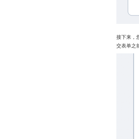
接下来，
交表单之前