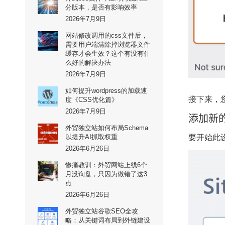
分版本，是否有影响效率
2026年7月9日
网站修改调用的css文件后，
需要用户端清除掉浏览器文件
缓存才会生效？这个有没有什
么好的解决办法
2026年7月9日
如何提升wordpress的加载速
接下来，您
度《CSS优化篇》
2026年7月9日
添加新的 h
外贸独立站如何布局Schema
以提升AI抓取权重
要开始此设
2026年6月26日
惨痛教训：外贸网站上线6个
月没询盘，只因为做错了这3
点
2026年6月26日
外贸独立站谷歌SEO全攻
略：从关键词布局到外链建设