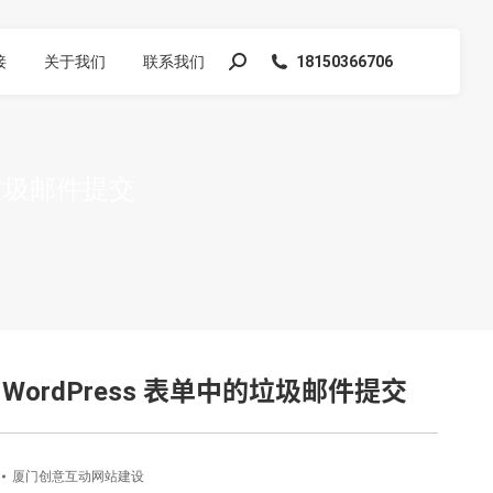
接
关于我们
联系我们
18150366706
搜
索：
的垃圾邮件提交
止 WordPress 表单中的垃圾邮件提交
厦门创意互动网站建设