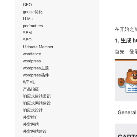
GEO
google优化
LLMs
perfmatters
在开始之前
SEM
1. 生成 
SEO
Ultimate Member
首先，登录您
wordfence
wordpress
wordpress主题
wordpress插件
WPML
产品拍摄
响应式建站常识
响应式网站建设
响应式设计
外贸推广
外贸网站
外贸网站建设