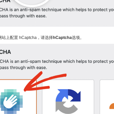
站上配置 hCaptcha，请选择
hCaptcha
选项。