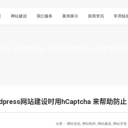
页
网站建设
我们服务
案例展示
新闻资讯
常用链
CHA 来帮助防止 WORDPRESS 表单中
rdpress网站建设时用hCaptcha 来帮助防
分类：
网站优化
,
网站制作
,
网站建设
,
网站开发