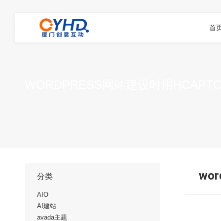
首
WORDPRESS网站建设时用HCAPT
您在这里：
首页
网站优化
WORDP…
wo
分类
AIO
AI建站
avada主题