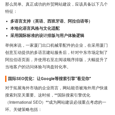
那么简单。真正成功的
外贸网站建设
，应该具备以下几个
特征：
多语言支持（英语、西班牙语、阿拉伯语等）
本地化语言风格与文化适配
采用国际标准的设计排版与用户体验逻辑
举例来说，一家厦门出口机械零配件的企业，在采用
厦门
创意互动
提供的多语言建站服务后，针对中东市场定制了
阿拉伯语页面，并使用右至左阅读顺序排版，大幅提升了
当地客户的访问体验与询盘转化率。
国际SEO优化：让Google等搜索引擎“看见你”
对于拓展海外市场的企业而言，网站能否被海外用户快速
搜索到至关重要。这时候，**国际搜索引擎优化
（International SEO）**成为网站建设必须重点考虑的一
环。关键策略包括：