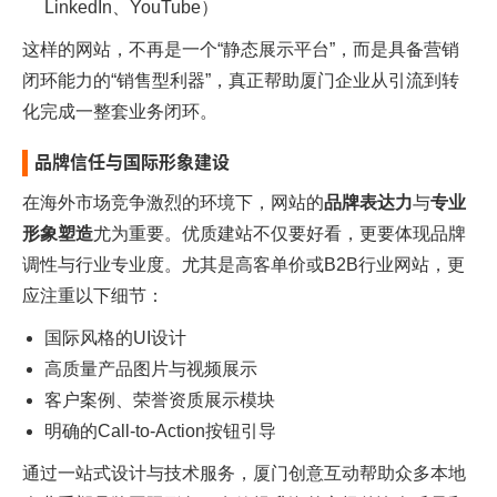
LinkedIn、YouTube）
这样的网站，不再是一个“静态展示平台”，而是具备营销
闭环能力的“销售型利器”，真正帮助厦门企业从引流到转
化完成一整套业务闭环。
品牌信任与国际形象建设
在海外市场竞争激烈的环境下，网站的
品牌表达力
与
专业
形象塑造
尤为重要。优质建站不仅要好看，更要体现品牌
调性与行业专业度。尤其是高客单价或B2B行业网站，更
应注重以下细节：
国际风格的UI设计
高质量产品图片与视频展示
客户案例、荣誉资质展示模块
明确的Call-to-Action按钮引导
通过一站式设计与技术服务，
厦门创意互动
帮助众多本地