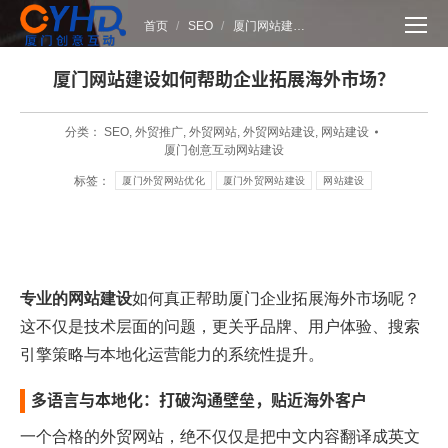
您在这里：
首页
SEO
厦门网站建…
厦门网站建设如何帮助企业拓展海外市场？
分类：
SEO
,
外贸推广
,
外贸网站
,
外贸网站建设
,
网站建设
厦门创意互动网站建设
标签：
厦门外贸网站优化
厦门外贸网站建设
网站建设
专业的网站建设
如何真正帮助厦门企业拓展海外市场呢？
这不仅是技术层面的问题，更关乎品牌、用户体验、搜索
引擎策略与本地化运营能力的系统性提升。
多语言与本地化：打破沟通壁垒，贴近海外客户
一个合格的外贸网站，绝不仅仅是把中文内容翻译成英文