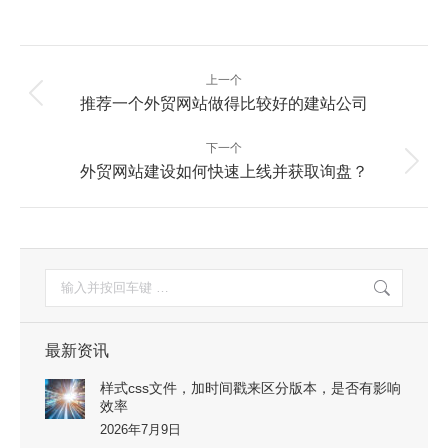
文
上一个
章
上
推荐一个外贸网站做得比较好的建站公司
一
导
篇：
航
下一个
下
外贸网站建设如何快速上线并获取询盘？
一
篇：
搜
索：
最新资讯
样式css文件，加时间戳来区分版本，是否有影响
效率
2026年7月9日