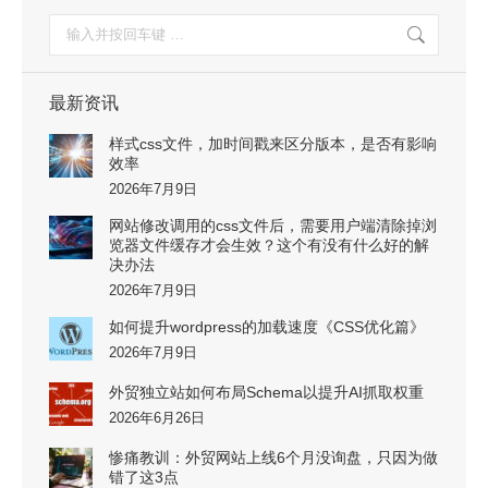
搜
索：
最新资讯
样式css文件，加时间戳来区分版本，是否有影响
效率
2026年7月9日
网站修改调用的css文件后，需要用户端清除掉浏
览器文件缓存才会生效？这个有没有什么好的解
决办法
2026年7月9日
如何提升wordpress的加载速度《CSS优化篇》
2026年7月9日
外贸独立站如何布局Schema以提升AI抓取权重
2026年6月26日
惨痛教训：外贸网站上线6个月没询盘，只因为做
错了这3点