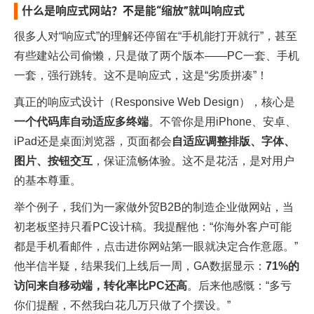
什么是响应式网站？不是能“缩放”就叫响应式
很多人对“响应式”的理解还停留在“手机能打开就行”，甚至
有些建站公司偷懒，只是做了两个版本——PC一套、手机
一套，强行跳转。这不是响应式，这是“劣质拼凑”！
真正的响应式设计（Responsive Web Design），核心是
一个代码库自动适应多终端
。不管你是用iPhone、安卓、
iPad还是桌面浏览器，页面都会
自适应调整排版、字体、
图片、按钮交互
，保证流畅体验。这不是花活，是对用户
的基本尊重。
举个例子，我们为一家做外贸B2B的制造企业做网站，当
初老板坚持只看PC设计稿。我提醒他：“你海外客户可能
都是手机看邮件，点击进你网站第一眼就决定合作意愿。”
他半信半疑，结果我们上线后一周，GA数据显示：
71%的
访问来自移动端，转化率比PC还高
。后来他感慨：“多亏
你们提醒，不然我白花几万只做了个摆设。”