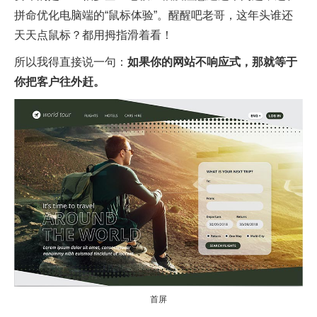
拼命优化电脑端的“鼠标体验”。醒醒吧老哥，这年头谁还
天天点鼠标？都用拇指滑着看！
所以我得直接说一句：
如果你的网站不响应式，那就等于
你把客户往外赶。
首屏