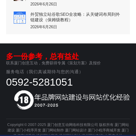
2026年6月26日
外贸独立站谷歌SEO全攻略：从关键词布局到外
链建设（保姆级教程）
2026年6月26日
多一份参考，总有益处
联系厦门创意互动，免费获得专属《策划方案》及报价
服务电话（我们真诚期待与您的沟通）
0592-5281051
Copyright © 2007-2025 厦门创意互动网络科技有限公司 版权所有
厦门网站
建设
厦门小程序开发
厦门网站制作
厦门网站设计
厦门小程序商城开发
厦门
微信商城开发
漳州网站建设
漳州网站设计
漳州网站制作
山西鑫业达