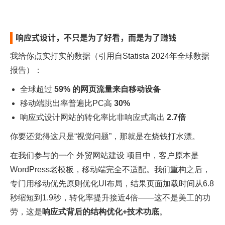
响应式设计，不只是为了好看，而是为了赚钱
我给你点实打实的数据（引用自Statista 2024年全球数据
报告）：
全球超过
59% 的网页流量来自移动设备
移动端跳出率普遍比PC高
30%
响应式设计网站的转化率比非响应式高出
2.7倍
你要还觉得这只是“视觉问题”，那就是在烧钱打水漂。
在我们参与的一个
外贸网站建设
项目中，客户原本是
WordPress老模板，移动端完全不适配。我们重构之后，
专门用移动优先原则优化UI布局，结果页面加载时间从6.8
秒缩短到1.9秒，转化率提升接近4倍——这不是美工的功
劳，这是
响应式背后的结构优化+技术功底
。