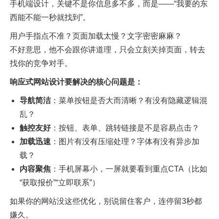
手机端设计，关键不是你信息多不多，而是——“我要的东
西能不能一秒就找到”。
用户手指点不准？页面加载太慢？文字密密麻麻？
不好意思，他不会跟你讲道理，只会立刻关掉页面，转去
找你的竞争对手。
响应式网站设计要解决的核心问题是：
导航简洁
：菜单按钮是否大而清晰？有没有隐藏逻辑混
乱？
触控友好
：按钮、表单、跳转链接是不是容易点击？
加载迅速
：图片有没有压缩处理？字体有没有异步加
载？
内容聚焦
：手机屏幕小，一屏就要看到重点CTA（比如
“获取报价”“立即联系”）
如果你的网站没这些优化，别说留住客户，连停留3秒都
嫌久。