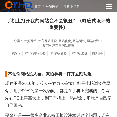
您在这里：
首页
外贸网站
手机上打开…
手机上打开我的网站会不会很丑？（响应式设计的
重要性）
分类：
外贸网站
,
外贸网站建设
,
网站优化
,
网站制作
,
网站建设
厦门创意互动网站建设
标签：
厦门外贸网站建设
厦门网站建设
厦门网站设计
网站建设
不怕你网站没人看，就怕手机一打开立刻劝退
现在不是2010年，没人坐在办公室专门打开电脑浏览你网
站。用户90%的第一次访问，都是在
手机上完成的
。你网
站在PC上再高大上，到了手机上一塌糊涂，那就是自己扇
自己耳光。
要命的是——很多企业老板压根没注意过这个问题，还在