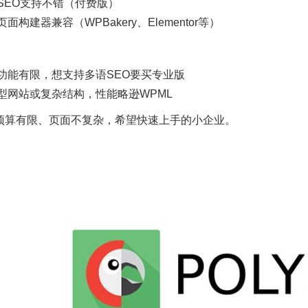
SEO支持不错（付费版）
面构建器兼容（WPBakery、Elementor等）
功能有限，想支持多语SEO要买专业版
型网站或复杂结构，性能略逊WPML
预算有限、页面不复杂，希望快速上手的小企业。