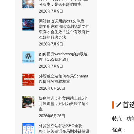
分版本，是否有影响效率
2026年7月9日
网站修改调用的css文件后，
需要用户端清除掉浏览器文件
缓存才会生效？这个有没有什
么好的解决办法
2026年7月9日
如何提升wordpress的加载速
度《CSS优化篇》
2026年7月9日
外贸独立站如何布局Schema
以提升AI抓取权重
2026年6月26日
惨痛教训：外贸网站上线6个
✅ 首
月没询盘，只因为做错了这3
点
2026年6月26日
特点
：功
外贸独立站谷歌SEO全攻
优点
：
略：从关键词布局到外链建设