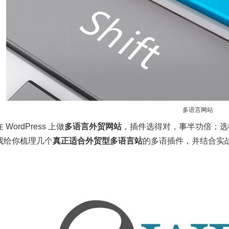
多语言网站
WordPress 上做
多语言外贸网站
，插件选得对，事半功倍；选
我给你梳理几个
真正适合外贸型多语言站
的多语插件，并结合实