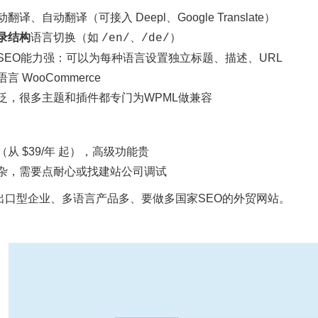
翻译、自动翻译（可接入 Deepl、Google Translate）
录结构
语言切换（如
、
）
/en/
/de/
SEO能力强：可以为每种语言设置独立标题、描述、URL
言 WooCommerce
泛，很多主题和插件都专门为WPML做兼容
从 $39/年 起），高级功能贵
杂，需要点耐心或找建站公司调试
出口型企业、多语言产品多、要做多国家SEO的外贸网站。