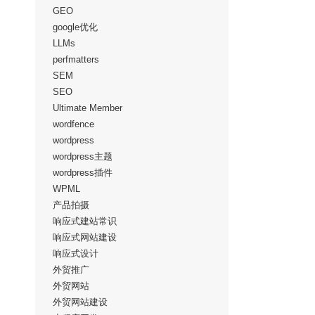
GEO
google优化
LLMs
perfmatters
SEM
SEO
Ultimate Member
wordfence
wordpress
wordpress主题
wordpress插件
WPML
产品拍摄
响应式建站常识
响应式网站建设
响应式设计
外贸推广
外贸网站
外贸网站建设