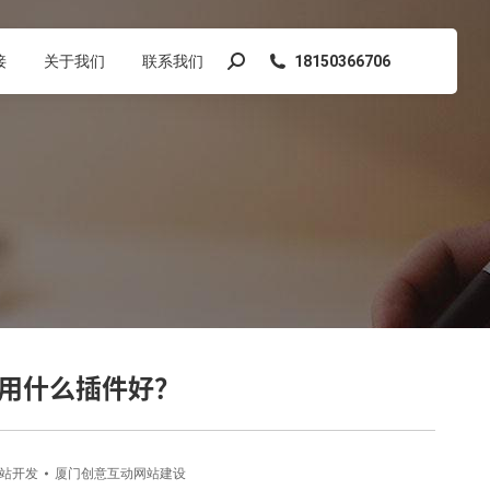
接
关于我们
联系我们
18150366706
搜
索：
网站用什么插件好？
站开发
厦门创意互动网站建设