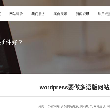
页
网站建设
我们服务
案例展示
新闻资讯
常用链
么插件好？
wordpress要做多语版
分类：
外贸网站
,
外贸网站建设
,
网站制作
,
网站建设
,
网