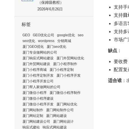
（保姆级教程）
支持手动
2026年6月26日
支持
目
多语言
标签
支持多语
GEO
GEO优化公司
google优化
seo
市场广
seo优化
wordpress
分销商城
厦门GEO优化
厦门seo优化
缺点
：
厦门专业做网站的公司
厦门响应式网站建设
厦门外贸网站优化
要收费（
厦门外贸网站建设
厦门小程序制作
配置复
厦门小程序商城
厦门小程序定制
厦门小程序定制开发
厦门小程序开发
适合谁
：
厦门小程序开发公司
厦门帮人家做网站的公司
厦门微信小程序
厦门微信小程序制作
厦门微信小程序建设
厦门微信小程序开发
厦门网站优化
厦门网站制作
厦门网站制作公司
厦门网站定制
厦门网站建设
厦门网站建设公司
厦门网站设计
响应式建站
响应式网站建设