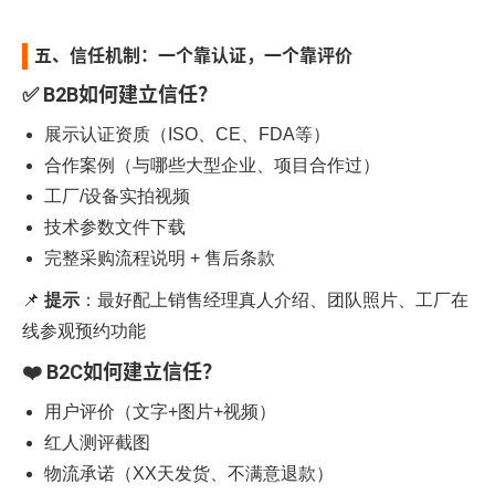
五、信任机制：一个靠认证，一个靠评价
✅ B2B如何建立信任？
展示认证资质（ISO、CE、FDA等）
合作案例（与哪些大型企业、项目合作过）
工厂/设备实拍视频
技术参数文件下载
完整采购流程说明 + 售后条款
📌
提示
：最好配上销售经理真人介绍、团队照片、工厂在
线参观预约功能
❤️ B2C如何建立信任？
用户评价（文字+图片+视频）
红人测评截图
物流承诺（XX天发货、不满意退款）