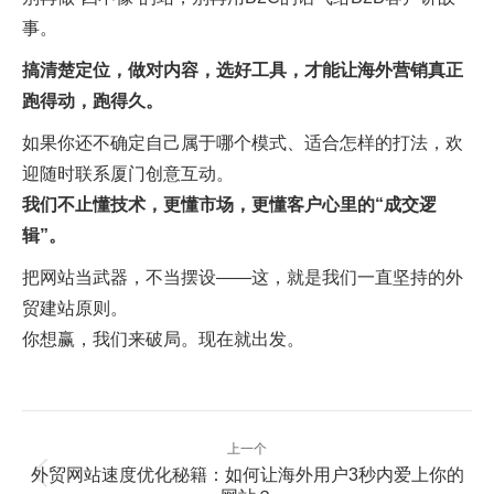
事。
搞清楚定位，做对内容，选好工具，才能让海外营销真正
跑得动，跑得久。
如果你还不确定自己属于哪个模式、适合怎样的打法，欢
迎随时联系
厦门创意互动
。
我们不止懂技术，更懂市场，更懂客户心里的“成交逻
辑”。
把网站当武器，不当摆设——这，就是我们一直坚持的外
贸建站原则。
你想赢，我们来破局。现在就出发。
文
上一个
章
外贸网站速度优化秘籍：如何让海外用户3秒内爱上你的
上