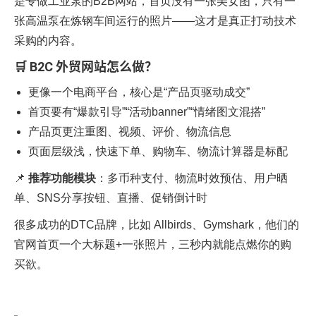
是专做工业泵的B2B网站，首页没有一张美女图，只有一
张高温泵在炼钢车间运行的照片——这才是真正打动技术
采购的内容。
🛒 B2C 外贸网站怎么做？
更像一个电商平台，核心是“产品页驱动成交”
首页要有“爆款引导”“活动banner”“情绪图文混搭”
产品页更注重图、视频、评价、物流信息
页面层级浅，快速下单、购物车、物流计算器是标配
📌
推荐功能模块
：多币种支付、物流时效预估、用户晒
单、SNS分享按钮、直播、促销倒计时
很多成功的DTC品牌，比如 Allbirds、Gymshark，他们的
官网首页一个大标题+一张照片，三秒内就能点燃你的购
买欲。