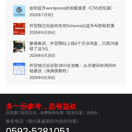
如何提升wordpress的加载速度《CSS优化篇》
2026年7月9日
外贸独立站如何布局Schema以提升AI抓取权重
2026年6月26日
惨痛教训：外贸网站上线6个月没询盘，只因为做
错了这3点
2026年6月26日
外贸独立站谷歌SEO全攻略：从关键词布局到外
链建设（保姆级教程）
2026年6月26日
多一份参考，总有益处
联系厦门创意互动，免费获得专属《策划方案》及报价
服务电话（我们真诚期待与您的沟通）
0592-5281051