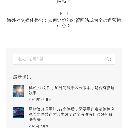
导
网站？
一
航
篇：
下一个
海外社交媒体整合：如何让你的外贸网站成为全渠道营销
下
中心？
一
篇：
搜
索：
最新资讯
样式css文件，加时间戳来区分版本，是否有影响
效率
2026年7月9日
网站修改调用的css文件后，需要用户端清除掉浏
览器文件缓存才会生效？这个有没有什么好的解
决办法
2026年7月9日