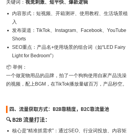
关键词：
视觉刺激、短平快、爆款逻辑
内容形式：短视频、开箱测评、使用教程、生活场景植
入
发布渠道：TikTok、Instagram、Facebook、YouTube
Shorts
SEO重点：产品名+使用场景的组合词（如“LED Fairy
Light for Bedroom”）
📦 举例：
一个做宠物用品的品牌，拍了一个狗狗使用自家产品洗澡
的视频，配上BGM，在TikTok播放量破百万，产品秒空。
四、流量获取方式：B2B靠精度，B2C靠流量池
🔍 B2B 流量打法：
核心是“精准抓需求”：通过SEO、行业词投放、内容矩