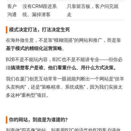
客户
没有CRM跟进系
只靠留言板，客户问完就
沟通
统、漏掉潜客
走
模式决定打法，打法决定生死
在海外做生意，不是靠“模糊混搭”的网站和推广，而是靠
基于模式的精细化运营策略
。
B2B不是不能玩内容，B2C也不是不能讲专业——但你必
须
搞清楚客户是谁、他们看重什么、用什么方式决策。
我们在
厦门创意互动
常常一眼就能判断出一个网站是“挂羊
头卖狗肉”，还是“策略精准、系统成熟”，因为我们实操太
多这种“重构型”项目。
你的网站，到底是为谁建的？
别再做“四不像”的站，别再用B2C的语气给B2B客户讲故