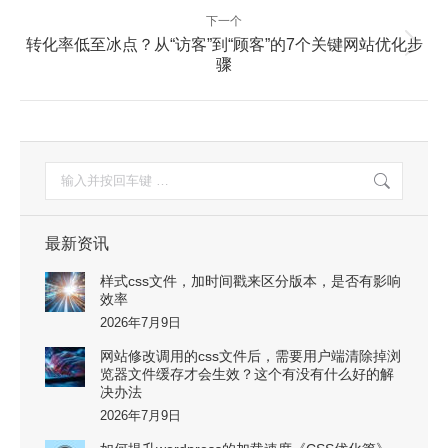
航
篇：
下一个
转化率低至冰点？从“访客”到“顾客”的7个关键网站优化步
下
骤
一
篇：
搜
索：
最新资讯
样式css文件，加时间戳来区分版本，是否有影响
效率
2026年7月9日
网站修改调用的css文件后，需要用户端清除掉浏
览器文件缓存才会生效？这个有没有什么好的解
决办法
2026年7月9日