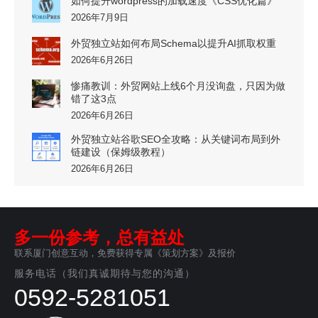
如何提升wordpress的加载速度《CSS优化篇》
2026年7月9日
外贸独立站如何布局Schema以提升AI抓取权重
2026年6月26日
惨痛教训：外贸网站上线6个月没询盘，只因为做
错了这3点
2026年6月26日
外贸独立站谷歌SEO全攻略：从关键词布局到外
链建设（保姆级教程）
2026年6月26日
多一份参考，总有益处
联系厦门创意互动，免费获得专属《策划方案》及报价
服务电话（我们真诚期待与您的沟通）
0592-5281051