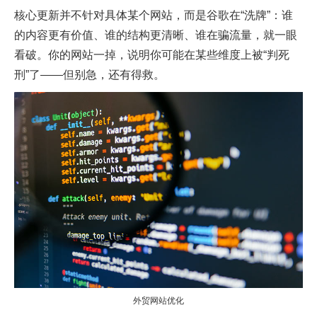
核心更新并不针对具体某个网站，而是谷歌在“洗牌”：谁
的内容更有价值、谁的结构更清晰、谁在骗流量，就一眼
看破。你的网站一掉，说明你可能在某些维度上被“判死
刑”了——但别急，还有得救。
外贸网站优化