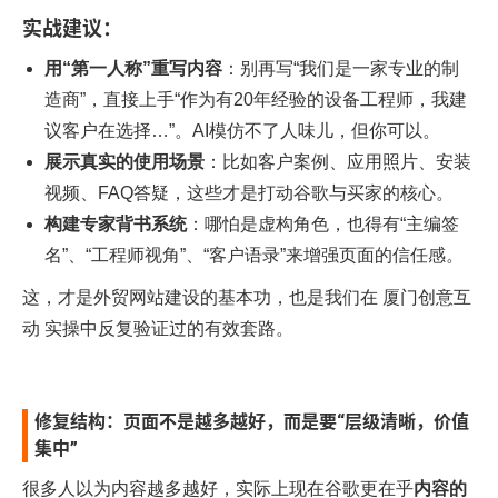
实战建议：
用“第一人称”重写内容
：别再写“我们是一家专业的制
造商”，直接上手“作为有20年经验的设备工程师，我建
议客户在选择…”。AI模仿不了人味儿，但你可以。
展示真实的使用场景
：比如客户案例、应用照片、安装
视频、FAQ答疑，这些才是打动谷歌与买家的核心。
构建专家背书系统
：哪怕是虚构角色，也得有“主编签
名”、“工程师视角”、“客户语录”来增强页面的信任感。
这，才是外贸网站建设的基本功，也是我们在
厦门创意互
动
实操中反复验证过的有效套路。
修复结构：页面不是越多越好，而是要“层级清晰，价值
集中”
很多人以为内容越多越好，实际上现在谷歌更在乎
内容的