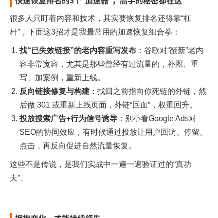
快速恢复排名的3个“加速器”，高手的秘密都在这
很多人只盯着内容和技术，其实要恢复排名还得靠“杠
杆”，下面这3招才是我最常用的加速恢复组合拳：
找“已失效链接”的老内容重写发布
：谷歌对“翻新”老内
容非常宽容，尤其是那些曾经有过流量的，补图、重
写、加案例，重新上线。
反向链接修复与构建
：找回之前指向你死链的外链，然
后做 301 或重新上线页面，外链“回血”，权重回升。
投放搜索广告+行为信号诱导
：别小看Google Ads对
SEO的协同效应，有时候通过投放让用户回访、停留、
点击，再反向促进自然流量恢复。
这些不是传说，是我们实战中一遍一遍验证过的“真功
夫”。