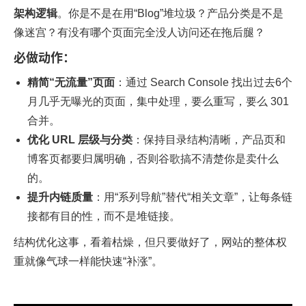
架构逻辑
。你是不是在用“Blog”堆垃圾？产品分类是不是
像迷宫？有没有哪个页面完全没人访问还在拖后腿？
必做动作：
精简“无流量”页面
：通过 Search Console 找出过去6个
月几乎无曝光的页面，集中处理，要么重写，要么 301
合并。
优化 URL 层级与分类
：保持目录结构清晰，产品页和
博客页都要归属明确，否则谷歌搞不清楚你是卖什么
的。
提升内链质量
：用“系列导航”替代“相关文章”，让每条链
接都有目的性，而不是堆链接。
结构优化这事，看着枯燥，但只要做好了，网站的整体权
重就像气球一样能快速“补涨”。