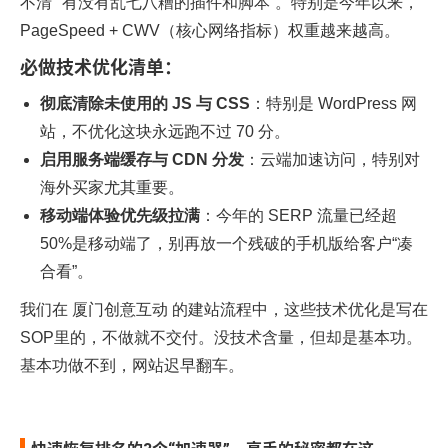
不清”“有没有乱七八糟的插件和脚本”。特别是今年以来，
PageSpeed + CWV（核心网络指标）权重越来越高。
必做技术优化清单：
彻底清除未使用的 JS 与 CSS
：特别是 WordPress 网
站，不优化这块永远跑不过 70 分。
启用服务端缓存与 CDN 分发
：云端加速访问，特别对
海外买家尤其重要。
移动端体验优先级拉满
：今年的 SERP 流量已经超
50%是移动端了，别再放一个残破的手机版给客户“凑
合看”。
我们在
厦门创意互动
的建站流程中，这些技术优化是写在
SOP里的，不做就不交付。没技术含量，但却是基本功。
基本功做不到，网站迟早翻车。