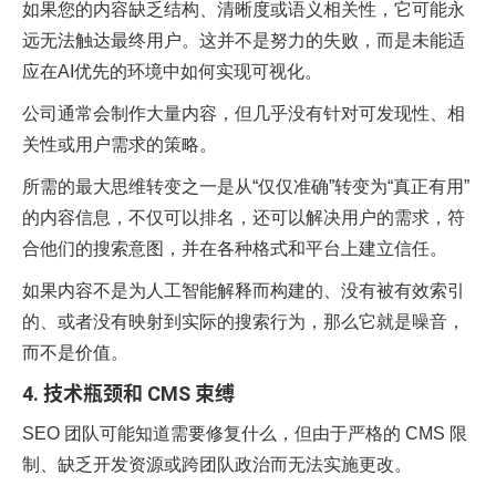
如果您的内容缺乏结构、清晰度或语义相关性，它可能永
远无法触达最终用户。这并不是努力的失败，而是未能适
应在AI优先的环境中如何实现可视化。
公司通常会制作大量内容，但几乎没有针对可发现性、相
关性或用户需求的策略。
所需的最大思维转变之一是从“仅仅准确”转变为“真正有用”
的内容信息，不仅可以排名，还可以解决用户的需求，符
合他们的搜索意图，并在各种格式和平台上建立信任。
如果内容不是为人工智能解释而构建的、没有被有效索引
的、或者没有映射到实际的搜索行为，那么它就是噪音，
而不是价值。
4. 技术瓶颈和 CMS 束缚
SEO 团队可能知道需要修复什么，但由于严格的 CMS 限
制、缺乏开发资源或跨团队政治而无法实施更改。