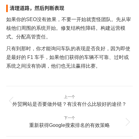
清理道路，然后判断表现
如果你的SEO没有效果，不要一开始就责怪团队。先从审
核他们周围的系统开始。修复结构性障碍。构建运营模
式。分配高管责任。
只有到那时，你才能询问车队的表现是否良好，因为即使
是最好的 F1 车手，如果他们获得的车辆不可靠、过时或
系统之间没有协调，他们也无法赢得比赛。
文
上一个
章
上
外贸网站是否要做外链？有没有什么比较好的途径？
一
导
篇：
航
下一个
下
重新获得Google搜索排名的有效策略
一
篇：