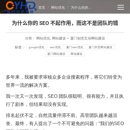
您在这里：
首页
网站优化
为什么你的…
为什么你的 SEO 不起作用，而这不是团队的错
分类：
网站优化
,
网站建设
厦门创意互动网站建设
标签：
google优化
seo优化
厦门seo优化
厦门外贸网站建设
厦门网站建设
网站建设
多年来，我被要求审核众多企业搜索程序，将它们转变为
世界一流的解决方案。
我一次又一次发现，SEO 团队很聪明、很有能力，并且执
行了剧本，但结果却没有实现。
排名起伏不定，自然流量停滞不前。高管团队越来越沮
丧。最终，有人提出了一个不可避免的问题：“我们的SEO