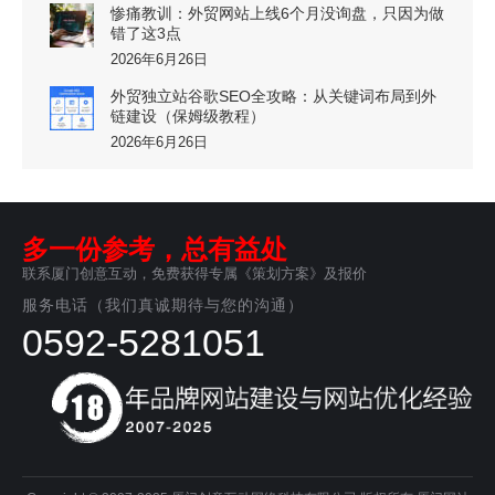
惨痛教训：外贸网站上线6个月没询盘，只因为做
错了这3点
2026年6月26日
外贸独立站谷歌SEO全攻略：从关键词布局到外
链建设（保姆级教程）
2026年6月26日
多一份参考，总有益处
联系厦门创意互动，免费获得专属《策划方案》及报价
服务电话（我们真诚期待与您的沟通）
0592-5281051