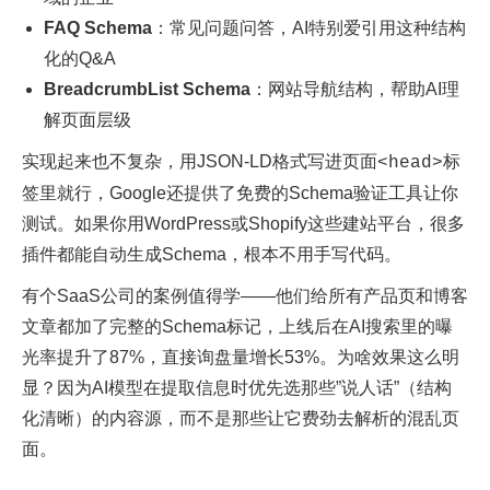
FAQ Schema
：常见问题问答，AI特别爱引用这种结构
化的Q&A
BreadcrumbList Schema
：网站导航结构，帮助AI理
解页面层级
实现起来也不复杂，用JSON-LD格式写进页面
标
<head>
签里就行，Google还提供了免费的Schema验证工具让你
测试。如果你用WordPress或Shopify这些建站平台，很多
插件都能自动生成Schema，根本不用手写代码。​
有个SaaS公司的案例值得学——他们给所有产品页和博客
文章都加了完整的Schema标记，上线后在AI搜索里的曝
光率提升了87%，直接询盘量增长53%。为啥效果这么明
显？因为AI模型在提取信息时优先选那些”说人话”（结构
化清晰）的内容源，而不是那些让它费劲去解析的混乱页
面。​