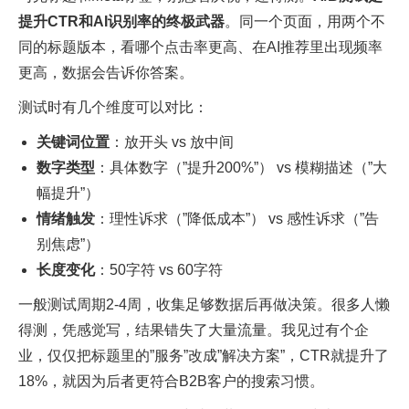
提升CTR和AI识别率的终极武器
。同一个页面，用两个不
同的标题版本，看哪个点击率更高、在AI推荐里出现频率
更高，数据会告诉你答案。​
测试时有几个维度可以对比：
关键词位置
：放开头 vs 放中间
数字类型
：具体数字（”提升200%”） vs 模糊描述（”大
幅提升”）
情绪触发
：理性诉求（”降低成本”） vs 感性诉求（”告
别焦虑”）
长度变化
：50字符 vs 60字符
一般测试周期2-4周，收集足够数据后再做决策。很多人懒
得测，凭感觉写，结果错失了大量流量。我见过有个企
业，仅仅把标题里的”服务”改成”解决方案”，CTR就提升了
18%，就因为后者更符合B2B客户的搜索习惯。​