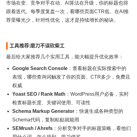
市场在变、竞争对手在动、AI算法在升级，你的标题也得
跟着迭代。每季度复盘一次，看哪些页面CTR低、在AI推
荐里曝光少，针对性优化，这才是持续增长的秘诀。​
工具推荐:磨刀不误砍柴工
最后给大家推荐几个实用工具，能大幅提升优化效率：
Google Search Console
：查看标题在实际搜索中的
表现，哪些查询词触发了你的页面、CTR多少，免费且
权威
Yoast SEO / Rank Math
：WordPress用户必备，实时
检查标题长度、关键词使用、可读性
Schema Markup Generator
：快速生成各种类型的
Schema代码，复制粘贴就能用
SEMrush / Ahrefs
：分析竞争对手的标题策略，看他们
用什么词、怎么排列，学习借鉴