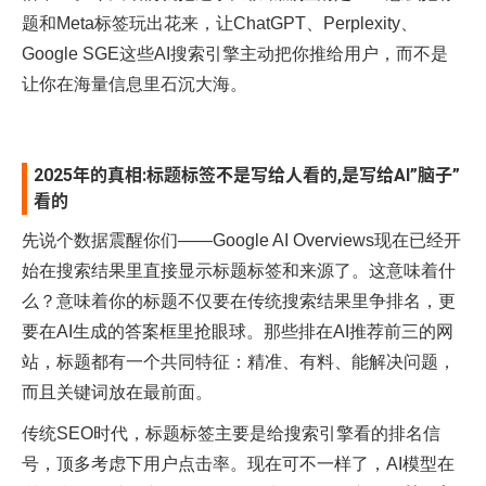
题和Meta标签玩出花来，让ChatGPT、Perplexity、
Google SGE这些AI搜索引擎主动把你推给用户，而不是
让你在海量信息里石沉大海。
2025年的真相:标题标签不是写给人看的,是写给AI”脑子”
看的
先说个数据震醒你们——Google AI Overviews现在已经开
始在搜索结果里直接显示标题标签和来源了。这意味着什
么？意味着你的标题不仅要在传统搜索结果里争排名，更
要在AI生成的答案框里抢眼球。那些排在AI推荐前三的网
站，标题都有一个共同特征：精准、有料、能解决问题，
而且关键词放在最前面。​
传统SEO时代，标题标签主要是给搜索引擎看的排名信
号，顶多考虑下用户点击率。现在可不一样了，AI模型在