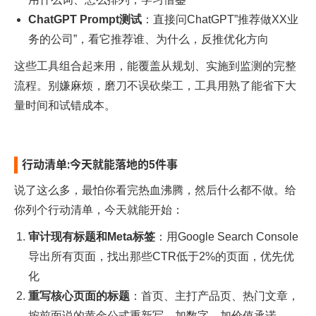
ChatGPT Prompt测试
：直接问ChatGPT”推荐做XX业
务的公司”，看它推荐谁、为什么，反推优化方向
这些工具组合起来用，能覆盖从规划、实施到监测的完整
流程。别嫌麻烦，磨刀不误砍柴工，工具用熟了能省下大
量时间和试错成本。
行动清单:今天就能落地的5件事
说了这么多，最怕你看完热血沸腾，然后什么都不做。给
你列个行动清单，今天就能开始：
审计现有标题和Meta标签
：用Google Search Console
导出所有页面，找出那些CTR低于2%的页面，优先优
化
重写核心页面的标题
：首页、主打产品页、热门文章，
按前面说的黄金公式重新写，加数字、加价值承诺