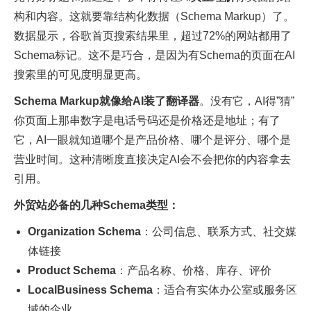
构和内容。这就要靠结构化数据（Schema Markup）了。
数据显示，谷歌首页搜索结果里，超过72%的网站都用了
Schema标记。这不是巧合，是因为有Schema的页面在AI
搜索里的可见度明显更高。​
Schema Markup就像给AI装了翻译器
。没有它，AI得”猜”
你页面上那串数字是电话号码还是价格还是地址；有了
它，AI一眼就知道哪个是产品价格、哪个是评分、哪个是
营业时间。这种清晰度直接决定AI会不会把你的内容拿去
引用。​
外贸站必备的几种Schema类型：
Organization Schema
：公司信息、联系方式、社交媒
体链接
Product Schema
：产品名称、价格、库存、评价
LocalBusiness Schema
：适合有实体办公室或服务区
域的企业