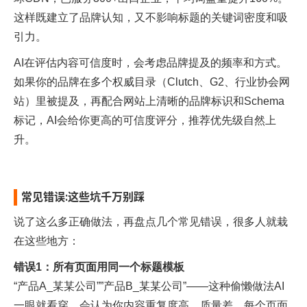
这样既建立了品牌认知，又不影响标题的关键词密度和吸
引力。​
AI在评估内容可信度时，会考虑品牌提及的频率和方式。
如果你的品牌在多个权威目录（Clutch、G2、行业协会网
站）里被提及，再配合网站上清晰的品牌标识和Schema
标记，AI会给你更高的可信度评分，推荐优先级自然上
升。​
常见错误:这些坑千万别踩
说了这么多正确做法，再盘点几个常见错误，很多人就栽
在这些地方：
错误1：所有页面用同一个标题模板
“产品A_某某公司””产品B_某某公司”——这种偷懒做法AI
一眼就看穿，会认为你内容重复度高、质量差。每个页面