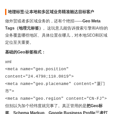
地理标签:让本地和多区域业务精准触达目标客户
做外贸或者多区域业务的，还有个绝招——
Geo Meta
Tags（地理元标签）
。这玩意儿能告诉搜索引擎和AI你的
业务覆盖哪些地区、具体位置在哪儿，对本地SEO和区域
定位至关重要。​
基础的Geo标签格式：
xml
<meta name="geo.position"
content="24.4798;118.0819">
<meta name="geo.placename" content="厦门
市">
<meta name="geo.region" content="CN-FJ">
但别以为加个经纬度就完事了。真正管用的是
把Geo标
签、Schema Markup、Google Business Profile三者打