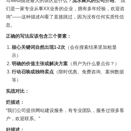
写Meta描述最大的误区是什么？
流水账式的公司介绍
。”我
们是一家专业从事XX业务的企业，拥有多年经验，欢迎咨
询”——这种描述AI看了直接跳过，因为没有任何实质性信
息。​
正确的写法应该包含三个要素：
核心关键词自然出现1-2次
（会在搜索结果里加粗显
示）
明确的价值主张或解决方案
（用户为什么要点你？）
行动召唤或独特卖点
（限时优惠、免费咨询、案例数据
等）
实战对比：
烂描述：
“我们公司提供网站建设服务，有专业团队，服务过很多客
户，欢迎联系。”
好描述：