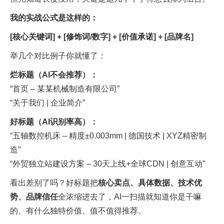
我的实战公式是这样的：
[核心关键词] + [修饰词/数字] + [价值承诺] + [品牌名]
举几个对比例子你就懂了：
烂标题（AI不会推荐）：
“首页 – 某某机械制造有限公司”
“关于我们 | 企业简介”
好标题（AI识别率高）：
“五轴数控机床 – 精度±0.003mm | 德国技术 | XYZ精密制
造”
“外贸独立站建设方案 – 30天上线+全球CDN | 创意互动”
看出差别了吗？好标题把
核心卖点、具体数据、技术优
势、品牌信任
全浓缩进去了，AI一扫描就知道你是干嘛
的、有什么独特价值、值不值得推荐。​