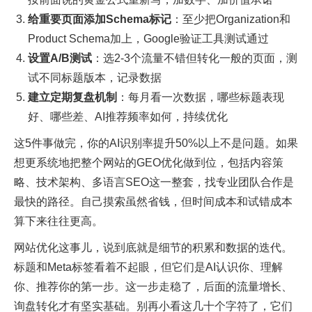
给重要页面添加Schema标记
：至少把Organization和
Product Schema加上，Google验证工具测试通过
设置A/B测试
：选2-3个流量不错但转化一般的页面，测
试不同标题版本，记录数据
建立定期复盘机制
：每月看一次数据，哪些标题表现
好、哪些差、AI推荐频率如何，持续优化
这5件事做完，你的AI识别率提升50%以上不是问题。如果
想更系统地把整个网站的GEO优化做到位，包括内容策
略、技术架构、多语言SEO这一整套，找专业团队合作是
最快的路径。自己摸索虽然省钱，但时间成本和试错成本
算下来往往更高。
网站优化这事儿，说到底就是细节的积累和数据的迭代。
标题和Meta标签看着不起眼，但它们是AI认识你、理解
你、推荐你的第一步。这一步走稳了，后面的流量增长、
询盘转化才有坚实基础。别再小看这几十个字符了，它们