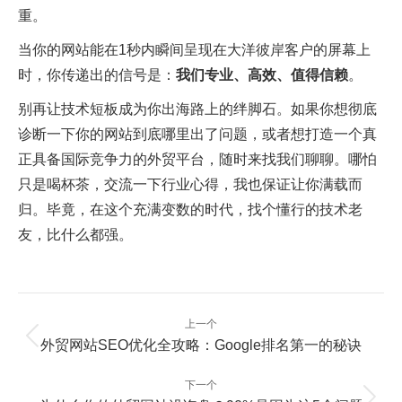
重。
当你的网站能在1秒内瞬间呈现在大洋彼岸客户的屏幕上
时，你传递出的信号是：
我们专业、高效、值得信赖
。
别再让技术短板成为你出海路上的绊脚石。如果你想彻底
诊断一下你的网站到底哪里出了问题，或者想打造一个真
正具备国际竞争力的外贸平台，随时来找我们聊聊。哪怕
只是喝杯茶，交流一下行业心得，我也保证让你满载而
归。毕竟，在这个充满变数的时代，找个懂行的技术老
友，比什么都强。
文
上一个
章
上
外贸网站SEO优化全攻略：Google排名第一的秘诀
一
导
篇：
航
下一个