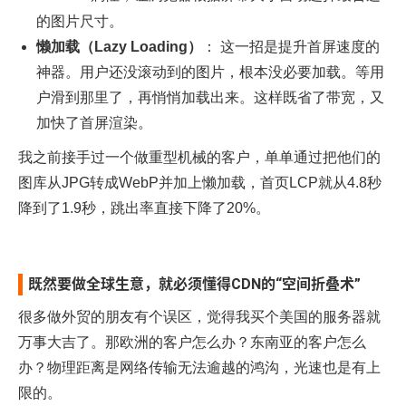
的图片尺寸。
懒加载（Lazy Loading）
： 这一招是提升首屏速度的
神器。用户还没滚动到的图片，根本没必要加载。等用
户滑到那里了，再悄悄加载出来。这样既省了带宽，又
加快了首屏渲染。
我之前接手过一个做重型机械的客户，单单通过把他们的
图库从JPG转成WebP并加上懒加载，首页LCP就从4.8秒
降到了1.9秒，跳出率直接下降了20%。
既然要做全球生意，就必须懂得CDN的“空间折叠术”
很多做外贸的朋友有个误区，觉得我买个美国的服务器就
万事大吉了。那欧洲的客户怎么办？东南亚的客户怎么
办？物理距离是网络传输无法逾越的鸿沟，光速也是有上
限的。