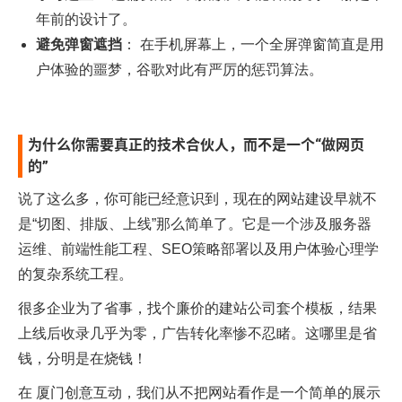
年前的设计了。
避免弹窗遮挡
： 在手机屏幕上，一个全屏弹窗简直是用
户体验的噩梦，谷歌对此有严厉的惩罚算法。
为什么你需要真正的技术合伙人，而不是一个“做网页
的”
说了这么多，你可能已经意识到，现在的网站建设早就不
是“切图、排版、上线”那么简单了。它是一个涉及服务器
运维、前端性能工程、SEO策略部署以及用户体验心理学
的复杂系统工程。
很多企业为了省事，找个廉价的建站公司套个模板，结果
上线后收录几乎为零，广告转化率惨不忍睹。这哪里是省
钱，分明是在烧钱！
在
厦门创意互动
，我们从不把网站看作是一个简单的展示