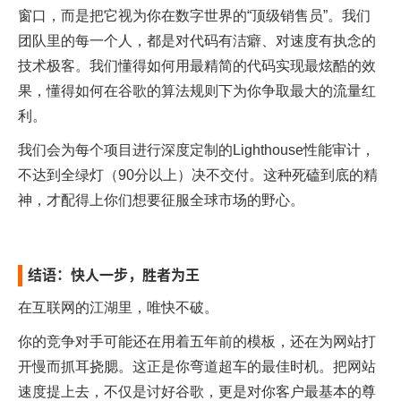
窗口，而是把它视为你在数字世界的“顶级销售员”。我们
团队里的每一个人，都是对代码有洁癖、对速度有执念的
技术极客。我们懂得如何用最精简的代码实现最炫酷的效
果，懂得如何在谷歌的算法规则下为你争取最大的流量红
利。
我们会为每个项目进行深度定制的Lighthouse性能审计，
不达到全绿灯（90分以上）决不交付。这种死磕到底的精
神，才配得上你们想要征服全球市场的野心。
结语：快人一步，胜者为王
在互联网的江湖里，唯快不破。
你的竞争对手可能还在用着五年前的模板，还在为网站打
开慢而抓耳挠腮。这正是你弯道超车的最佳时机。把网站
速度提上去，不仅是讨好谷歌，更是对你客户最基本的尊