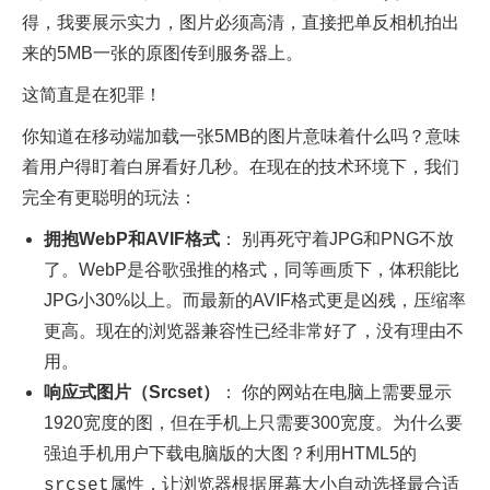
得，我要展示实力，图片必须高清，直接把单反相机拍出
来的5MB一张的原图传到服务器上。
这简直是在犯罪！
你知道在移动端加载一张5MB的图片意味着什么吗？意味
着用户得盯着白屏看好几秒。在现在的技术环境下，我们
完全有更聪明的玩法：
拥抱WebP和AVIF格式
： 别再死守着JPG和PNG不放
了。WebP是谷歌强推的格式，同等画质下，体积能比
JPG小30%以上。而最新的AVIF格式更是凶残，压缩率
更高。现在的浏览器兼容性已经非常好了，没有理由不
用。
响应式图片（Srcset）
： 你的网站在电脑上需要显示
1920宽度的图，但在手机上只需要300宽度。为什么要
强迫手机用户下载电脑版的大图？利用HTML5的
属性，让浏览器根据屏幕大小自动选择最合适
srcset