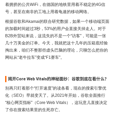
着拥挤的公共WiFi，在德国的地铁里用着不稳定的4G信
号，甚至在南非的工地上用着龟速的移动网络。
根据谷歌和Akamai的联合研究数据，如果一个移动端页面
的加载时间超过3秒，53%的用户会直接关掉走人。对于
B2B外贸站来说，这流失的不是一个“访客”，可能是一张
几十万美金的订单。今天，我就把这十几年的压箱底经验
掏出来，咱们不整那些虚头巴脑的理论，只聊怎么把你的
网站从“老牛拉车”变成“F1赛车”。
揭开Core Web Vitals的神秘面纱：谷歌到底在看什么？
别再只盯着那个“打开速度”的读条看，现在的搜索引擎优
化（SEO）早就变天了。从2021年开始，谷歌全面推行
“核心网页指标”（Core Web Vitals），这玩意儿直接决定
了你在搜索结果里的生死存亡。