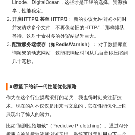
Linode、DigitalOcean，这些才是正经的选择。资源独
享，性能稳定。
开启HTTP/2 甚至 HTTP/3
： 新的协议允许浏览器同时
并发请求多个文件，不再像老旧的HTTP/1.1那样排队
等待。这对于素材多的外贸站提升巨大。
配置服务端缓存（如Redis/Varnish）
： 对于数据库查
询频繁的动态网站，这能把响应时间从几百毫秒压缩到
几十毫秒。
AI赋能下的新一代性能优化策略
作为在这个行业摸爬滚打的老兵，我也得时刻关注新技
术。现在的AI不仅仅是用来写文章的，它在性能优化上也
展现出了惊人的潜力。
比如“预测性预加载”（Predictive Prefetching）。通过AI分
析用户的鼠标轨迹和浏览习惯，系统可以预判用户下一个