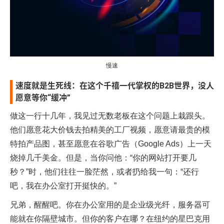
慢速
速度就是生死线：在这个千禧一代掌权的B2B世界，没人
愿意等你“缓冲”
做这一行十几年，我见过无数老板在这个问题上栽跟头。
他们愿意花大价钱去拍精美的工厂视频，愿意请最贵的模
特拍产品图，甚至愿意在谷歌广告（Google Ads）上一天
烧掉几千美金。但是，当你问他：“你的网站打开要几
秒？”时，他们往往一脸茫然，或者扔给我一句：“还行
吧，我在办公室打开挺快的。”
兄弟，醒醒吧。你在办公室用的是企业级光纤，服务器可
能就在你隔壁城市。但你的客户在哪？在纽约的星巴克用