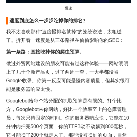
慢速
速度到底怎么一步步吃掉你的排名？
我不太喜欢那种“速度慢排名就掉”的笼统说法，太粗糙
了。拆开看，速度是从三条路径在偷偷影响你的SEO：
第一条路：直接吃掉你的爬虫预算。
做过外贸网站建设的朋友可能有过这种体验——网站明明
上了几十个新产品页，过了两周一查，一大半都没被
Google收录。你第一反应可能是怪内容质量，但其实很可
能是服务器响应太慢。
Googlebot给每个站分配的抓取预算是有限的。打个比
方，Googlebot来你网站，好比一个效率至上的仓库管理
员，每次只待固定的时间。你的服务器响应快，它能在10
分钟内扫完500个页面；你的TTFB动不动飙到800毫秒，
它可能扫了200个就走人了。那些没被扫到的页面，自然