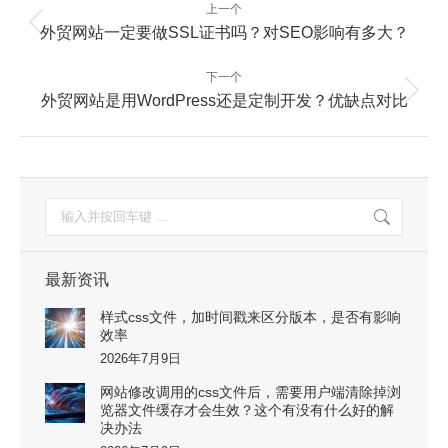
文
上一个
章
上
外贸网站一定要做SSL证书吗？对SEO影响有多大？
一
导
篇：
航
下一个
下
外贸网站是用WordPress还是定制开发？优缺点对比
一
篇：
搜
索：
最新资讯
样式css文件，加时间戳来区分版本，是否有影响
效率
2026年7月9日
网站修改调用的css文件后，需要用户端清除掉浏
览器文件缓存才会生效？这个有没有什么好的解
决办法