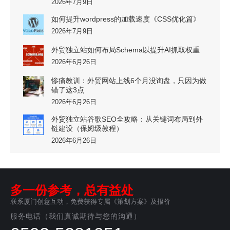
2026年7月9日
如何提升wordpress的加载速度《CSS优化篇》
2026年7月9日
外贸独立站如何布局Schema以提升AI抓取权重
2026年6月26日
惨痛教训：外贸网站上线6个月没询盘，只因为做
错了这3点
2026年6月26日
外贸独立站谷歌SEO全攻略：从关键词布局到外
链建设（保姆级教程）
2026年6月26日
多一份参考，总有益处
联系厦门创意互动，免费获得专属《策划方案》及报价
服务电话（我们真诚期待与您的沟通）