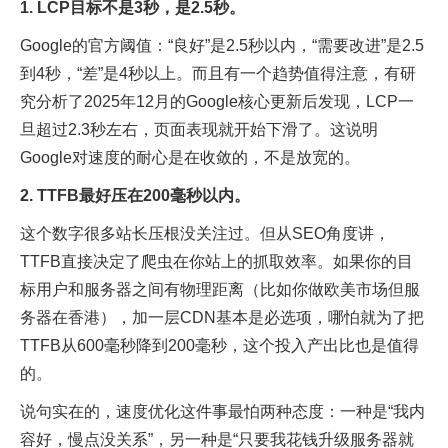
1. LCP目标不是3秒，是2.5秒。
Google的官方阈值：“良好”是2.5秒以内，“需要改进”是2.5
到4秒，“差”是4秒以上。而且有一个趋势值得注意，有研
究分析了2025年12月的Google核心更新后发现，LCP一
旦超过2.3秒左右，页面表现就开始下滑了。这说明
Google对速度的耐心是在收敛的，不是放宽的。
2. TTFB最好压在200毫秒以内。
这个数字很多站长压根没关注过。但从SEO角度讲，
TTFB直接决定了爬虫在你站上的抓取效率。如果你的目
标用户和服务器之间有物理距离（比如你做欧美市场但服
务器在香港），加一层CDN基本是必选项，哪怕就为了把
TTFB从600毫秒降到200毫秒，这个投入产出比也是值得
的。
说句实在的，速度优化这件事最怕两种态度：一种是“我内
容好，慢点没关系”，另一种是“只要我花钱升级服务器就