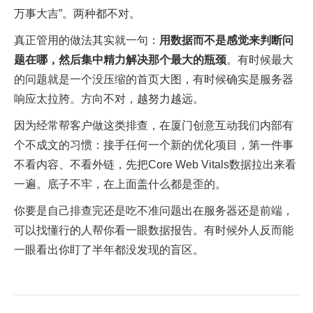
万事大吉”。两种都不对。
真正管用的做法其实就一句：
用数据而不是感觉来判断问
题在哪，然后集中精力解决那个最大的瓶颈
。有时候最大
的问题就是一个没压缩的首页大图，有时候确实是服务器
响应太拉胯。方向不对，越努力越远。
因为经常帮客户做这类排查，在厦门创意互动我们内部有
个不成文的习惯：接手任何一个新的优化项目，第一件事
不看内容、不看外链，先把Core Web Vitals数据拉出来看
一遍。底子不牢，在上面盖什么都是歪的。
你要是自己排查完还是吃不准问题出在服务器还是前端，
可以找懂行的人帮你看一眼数据报告。有时候外人反而能
一眼看出你盯了半年都没发现的盲区。