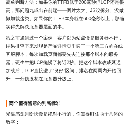
简单判断方法：如果你的TTFB低于200毫秒但LCP还是很
高，那问题九成出在前端——图片太大、JS没拆分、没做
懒加载这类。如果你的TTFB本身就在600毫秒以上，那确
实得先解决服务器层面的事。
我之前遇到过一个案例，客户以为站点慢是服务器不行，
结果排查下来发现是产品详情页里嵌了一个第三方的在线
客服脚本，每次加载页面都要先去连接那个脚本的服务
器，硬生生把LCP拖慢了将近2秒。把这个脚本改成延迟
加载后，LCP直接进了“良好”区间，排名在两周内开始回
升。一分钱没花在服务器升级上。
两个值得留意的判断标准
光靠感觉判断快慢是绝对不行的，你需要盯住两个具体的
数字：