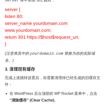
块中添加 301 跳转：
server
server {
listen 80;
server_name yourdomain.com
www.yourdomain.com;
return 301 https://$host$request_uri;
}
(注意将其中的
替换为你的实际域
yourdomain.com
名。)
3. 清理现有缓存
完成上述跳转设置后，你需要清理掉已经生成的旧缓存文
件：
在 WordPress 后台顶部的 WP Rocket 菜单中，点击
“清除缓存” (Clear Cache)
。