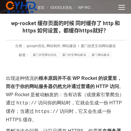
您在这里：
首页
GOOGLE优化
WP-RO…
wp-rocket 缓存页面的时候 同时缓存了 http 和
https 如何设置，都缓存https就好？
分类：
google优化
,
网站制作
,
网站建设
厦门创意互动网站建设
标签：
厦门外贸网站优化
厦门外贸网站建设
厦门网站建设
出现这种情况的
根本原因并不在 WP Rocket 的设置里，
而在于你的网站服务器仍然允许通过普通的 HTTP 访问
。
WP Rocket 是被动触发的：当有访客（或搜索引擎爬虫）
通过
访问你的网站时，它就会生成一份 HTTP
http://
缓存；当通过
访问时，它又会生成一份
https://
HTTPS 缓存。
要解决这个问题，让它只缓存 HTTPS，你需要
在服务器