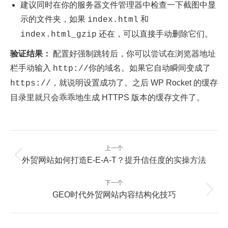
建议同时在你的服务器文件管理器中检查一下截图中显
示的文件夹，如果
和
index.html
还在，可以直接手动删除它们。
index.html_gzip
验证结果：
配置好强制跳转后，你可以尝试在浏览器地址
栏手动输入
。如果它自动瞬间变成了
http://你的域名
，就说明设置成功了。之后 WP Rocket 的缓存
https://
目录里就只会乖乖地生成 HTTPS 版本的缓存文件了。
文
上一个
章
上
外贸网站如何打造E-E-A-T？提升信任度的实操方法
一
导
篇：
航
下一个
下
GEO时代外贸网站内容结构化技巧
一
篇：