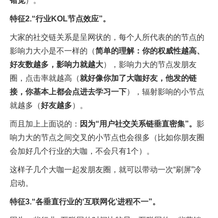
错觉
）。
特征2.“行业KOL节点效应”。
大家的社交链关系是呈网状的，每个人所代表的的节点的
影响力大小是不一样的（
简单的理解：你的权威性越高、
好友数越多，影响力就越大
），影响力大的节点发朋友
圈，点击率就越高（
就好像你加了大咖好友，他发的链
接，你基本上都会点进去学习一下
），辐射影响的小节点
就越多（
好友越多
）。
而且加上上面说的：
因为“用户社交关系链垂直密集”。
影
响力大的节点之间交叉的小节点也会很多（比如你朋友圈
会加好几个行业的大咖，不会只有1个）。
这样子几个大咖一起发朋友圈，就可以带动一次“刷屏”冷
启动。
特征3.“各垂直行业的‘互联网化’进程不一”。