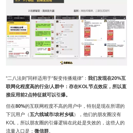
“二八法则”同样适用于“裂变传播规律”：
我们发现在20%互
联网化程度高的行业/人群中：存在KOL节点效应，所以直
接应用前2点特征就可以引爆。
但在
80%
的互联网程度不高的用户中，特别是现在所谓的
下沉用户（
五六线城市/农村乡镇
），他们的朋友圈没有
KOL，所以朋友圈的引爆逻辑在此处是失效的，这些人的
流量入口是：
微信群
。