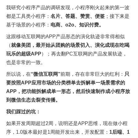
我研究小程序产品的调研发现，小程序刚火起来的第一波
都是工具类小程序：
名片、答题、赞赏、便签
；接下来是
基于场景的小程序：
电商、o2o、知识付费。
这跟移动互联网的APP产品形态的演化轨迹非常得相似
（
就像美团，最开始从团购的场景切入、演化成现在吃喝
玩乐的超级APP
）；再去翻PC互联网的产品发展轨迹，
也是非常的一致。
所以说，在
“微信互联网”
前期，存在非常巨大的红利：
只
要按照APP应用市场的分类榜单去拆解单一场景需求的
APP，把功能拆解成单一形态，然后快速制作成小程序放
到微信生态去裂变传播。
我们踩过的坑：
如果开发周期超过2周，说明还是APP思维，现在做小程
序，1.0版本最好是1周能开发出来，开发配置：
1后端、1