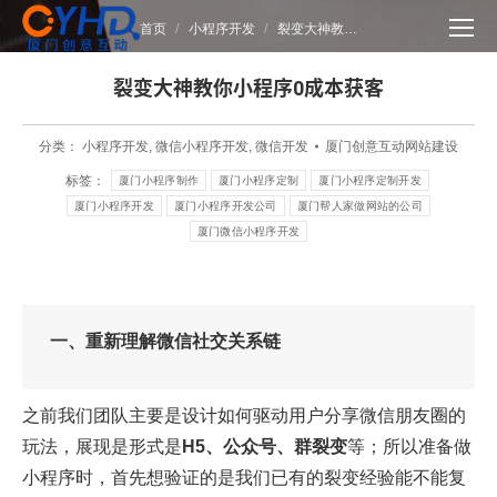
您在这里：
首页
小程序开发
裂变大神教…
裂变大神教你小程序0成本获客
分类：
小程序开发
,
微信小程序开发
,
微信开发
厦门创意互动网站建设
标签：
厦门小程序制作
厦门小程序定制
厦门小程序定制开发
厦门小程序开发
厦门小程序开发公司
厦门帮人家做网站的公司
厦门微信小程序开发
一、重新理解微信社交关系链
之前我们团队主要是设计如何驱动用户分享微信朋友圈的
玩法，展现是形式是
H5、公众号、群裂变
等；所以准备做
小程序时，首先想验证的是我们已有的裂变经验能不能复