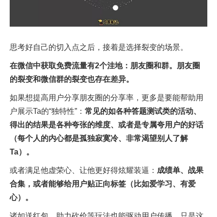
思考好自己的切入点之后，接着是选择裂变的场景。
在微信中获取免费流量有2个洼地：朋友圈和群。朋友圈
的裂变和微信群的裂变也存在差异。
如果想提高用户分享朋友圈的分享率，更多是要能帮助用
户展示Ta的“独特性”：
常见的如各种答题测试类的活动、
得出的结果是各种夸张的维度、或者是专属夸用户的好话
（每个人的内心都是孤独寂寞冷、非常渴望别人了解
Ta）。
或者满足他虚荣心、让他更好得炫耀装逼：
成绩单、战果
合集，或者能够给用户贴正向标签（比如爱学习、有爱
心）。
诸如送红包、助力砍价等玩法也能驱动用户传播，只是这