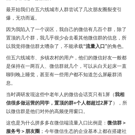
最开始我们在五六线城市人群尝试了几次朋友圈裂变引
爆，无功而返。
因为我陷入了一个误区，我自己的微信有几百个群，除了
置顶的几个群，我几乎很少会去看其他微信群的信息，所
以我觉得微信群太嘈杂了，不能承载
“流量入口”
的角色。
但五六线城市、乡镇农村的用户，他们的微信好友一般都
是保持在一两百人、微信群就几个，可以从白天起床一直
聊到晚上睡觉，甚至有一些用户都不知道怎么屏蔽群消
息。
当时调研发现这些中老年人的微信会话页只有1屏（
我相
信很多做运营的同学，置顶的群+个人都超过2屏了
），所
以微信群是他们对外的高频使用窗口。
这也是为什么拼多多在微信端流量入口比例是：
微信群＞
服务号＞朋友圈
；今年微信生态的企业基本上都在搭建社