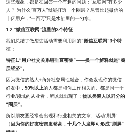
这些现象，都是在回答一个有趣的问题：“互联网”有多少
人？ 为什么“百万人”就能打透一个圈层？尽管比起微信的
十亿用户，“一百万”只是水缸里的一勺水。
1.2 “微信互联网”流量的3个特征
我们总结了做裂变活动需要利用到的
“微信互联网”3个特
征：
特征1.“用户社交关系链垂直密集”——换一个解释就是“圈
层经济”。
因为微信的熟人+商务社交属性融合，你会发现你的微信
好友中，
50%以上
的人都是和你工作相关的、都是同一个
行业/领域的从业者，所以就出现了：
物以类聚人以群分的
“圈层”。
所以朋友圈经常会出现和行业相关的文章、活动“刷屏”
（
因为你的好友密集度够高，十几个人发即可形成“刷屏”