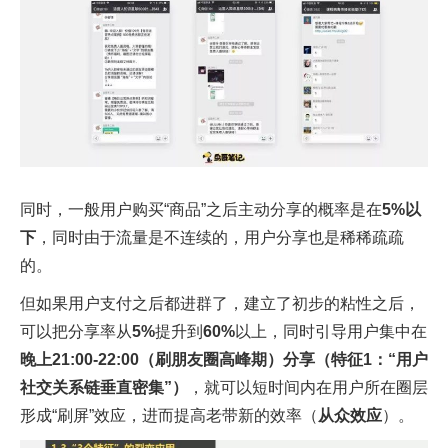
同时，一般用户购买“商品”之后主动分享的概率是在
5%以
下
，同时由于流量是不连续的，用户分享也是稀稀疏疏
的。
但如果用户支付之后都进群了，建立了初步的粘性之后，
可以把分享率从
5%
提升到
60%
以上，同时引导用户集中在
晚上21:00-22:00（刷朋友圈高峰期）分享（特征1：“用户
社交关系链垂直密集”）
，就可以短时间内在用户所在圈层
形成“刷屏”效应，进而提高老带新的效率（
从众效应
）。