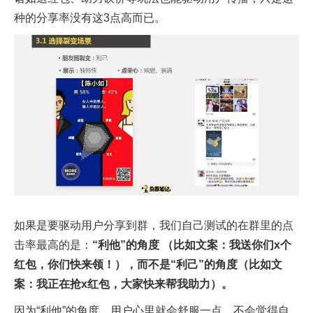
种的分享率没有这3点高而已。
如果是要驱动用户分享到群，我们自己测试的在群里的点
击率最高的是：
“利他”的角度 （比如文案：我送你们x个
红包，你们快来领！），而不是“利己”的角度（比如文
案：我正在抢x红包，大家快来帮我助力）。
因为“利他”的角度，用户心里就会舒服一点，不会觉得自