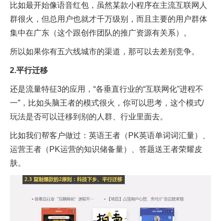
比如最开始像语音红包，虽然某款小程序在主流互联网人
群很火，但总用户也就才千万级别，而且主要的用户群体
集中在广东（这个跟创作团队的推广资源有关系）。
所以如果你有五六线城市的渠道，那可以去差别竞争。
2.平行迁移
还是流量特征3的应用，“各垂直行业的“互联网化”进程不
一”，比如头脑王者的模式很火，你可以思考，这个模式/
玩法是否可以迁移到别的人群、行业里面去。
比如我们帮客户做过：英语王者（PK英语单词词汇量）、
运营王者（PK运营的知识储备量）、答题送王者荣耀皮
肤。