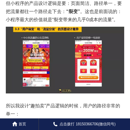
但小程序的产品设计逻辑是要：页面简洁、路径单一，要
把流量都往一个路径走下去：
“裂变”
。这也是前面说的：
小程序最大的价值就是“裂变带来的几乎0成本的流量”。
所以我设计“趣拍卖”产品逻辑的时候，用户的路径非常的
单一：
首页
点击拨打 18150366706(微信同号)
用户扫码后：