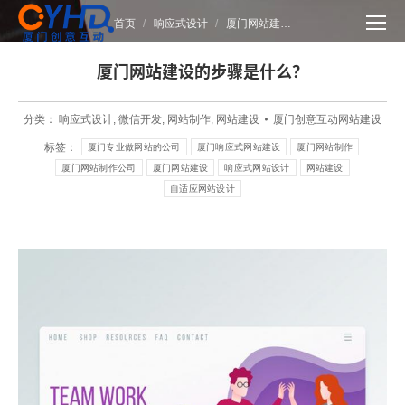
您在这里：
首页
响应式设计
厦门网站建…
厦门网站建设的步骤是什么？
分类：
响应式设计
,
微信开发
,
网站制作
,
网站建设
厦门创意互动网站建设
标签：
厦门专业做网站的公司
厦门响应式网站建设
厦门网站制作
厦门网站制作公司
厦门网站建设
响应式网站设计
网站建设
自适应网站设计