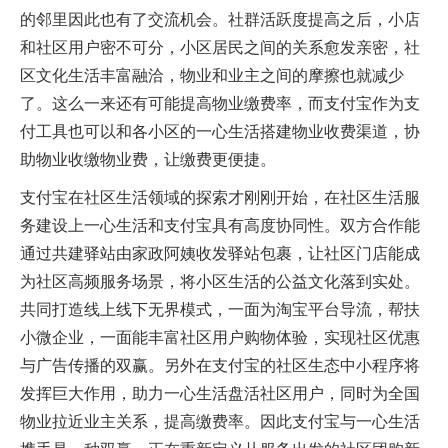
的邻里因此也有了交流机会。社群活跃度提高之后，小店
和社区用户密不可分，小区居民之间的关系愈发亲密，社
区文化生活丰富融洽，物业和业主之间的摩擦也就减少
了。这么一来还有可能提高物业缴费率，而支付宝作为支
付工具也可以和各小区的一心生活搭建物业收费渠道，协
助物业收缴物业费，让缴费更便捷。
支付宝在社区生活领域的探索才刚刚开始，在社区生活服
务建设上一心生活和支付宝具有高度协同性。双方合作能
通过共建驿站由家政阿姨收发驿站包裹，让社区门店能成
为社区高频服务场景，将小区生活的公益文化落到实处。
共同打造线上线下无界模式，一面为淘宝平台导流，帮扶
小微企业，一面能丰富社区用户购物体验，实现社区优惠
与广告传播的双赢。另外在支付宝的社区生态中小程序将
发挥巨大作用，助力一心生活盘活社区用户，同时为全国
物业拉近业主关系，提高缴费率。因此支付宝与一心生活