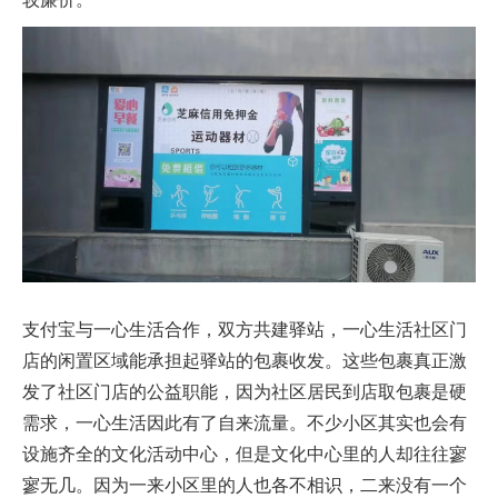
支付宝与一心生活合作，双方共建驿站，一心生活社区门
店的闲置区域能承担起驿站的包裹收发。这些包裹真正激
发了社区门店的公益职能，因为社区居民到店取包裹是硬
需求，一心生活因此有了自来流量。不少小区其实也会有
设施齐全的文化活动中心，但是文化中心里的人却往往寥
寥无几。因为一来小区里的人也各不相识，二来没有一个