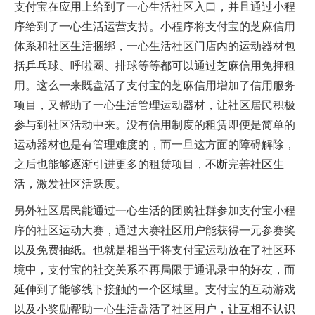
支付宝在应用上给到了一心生活社区入口，并且通过小程
序给到了一心生活运营支持。小程序将支付宝的芝麻信用
体系和社区生活捆绑，一心生活社区门店内的运动器材包
括乒乓球、呼啦圈、排球等等都可以通过芝麻信用免押租
用。这么一来既盘活了支付宝的芝麻信用增加了信用服务
项目，又帮助了一心生活管理运动器材，让社区居民积极
参与到社区活动中来。没有信用制度的租赁即便是简单的
运动器材也是有管理难度的，而一旦这方面的障碍解除，
之后也能够逐渐引进更多的租赁项目，不断完善社区生
活，激发社区活跃度。
另外社区居民能通过一心生活的团购社群参加支付宝小程
序的社区运动大赛，通过大赛社区用户能获得一元参赛奖
以及免费抽纸。也就是相当于将支付宝运动放在了社区环
境中，支付宝的社交关系不再局限于通讯录中的好友，而
延伸到了能够线下接触的一个区域里。支付宝的互动游戏
以及小奖励帮助一心生活盘活了社区用户，让互相不认识