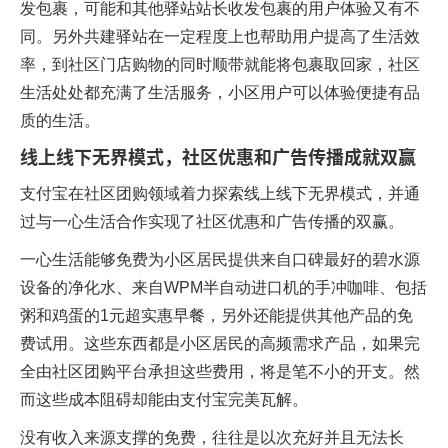
发包裹，可能和其他驿站站长收发包裹的用户体验又有不
同。另外共建驿站在一定程度上也帮助用户提高了生活效
率，到社区门店购物的同时顺带就能将包裹取回家，社区
生活处处都充满了生活服务，小区用户可以体验便捷有品
质的生活。
线上线下无界模式，社区优惠和广告传播成就双赢
支付宝在社区团购领域着力探索线上线下无界模式，并通
过与一心生活合作实现了社区优惠和广告传播的双赢。
一心生活能够免费为小区居民提供来自口碑最好的碧水源
设备的净化水、来自WPM半自动进口机的手冲咖啡、包括
粥和鸡蛋的1元超实惠早餐，另外还能提供其他产品的免
费试用。这些东西都是小区居民的高频需求产品，如果完
全由社区团购平台承担这些费用，将是笔不小的开支。然
而这些成本阻碍却能由支付宝完美瓦解。
没有收入来源支撑的免费，往往是以次充好并且无法长