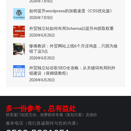
2026年7月9日
如何提升wordpress的加载速度《CSS优化篇》
2026年7月9日
外贸独立站如何布局Schema以提升AI抓取权重
2026年6月26日
惨痛教训：外贸网站上线6个月没询盘，只因为做
错了这3点
2026年6月26日
外贸独立站谷歌SEO全攻略：从关键词布局到外
链建设（保姆级教程）
2026年6月26日
多一份参考，总有益处
联系厦门创意互动，免费获得专属《策划方案》及报价
服务电话（我们真诚期待与您的沟通）