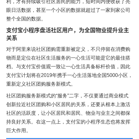
利，才有持续吸引社区居民的能力，短时间内便收获了亮
眼日活数据，甚至一个小区的数据就超过了一家到家公司
整个全国的数据。
支付宝小程序盘活社区用户，为全国物业提升业主
关系
对于阿里来说社区团购需重新被定义，不只停留在消费购
物而是定位在社区生活服务的一心生活可能是它的最佳搭
档。与支付宝价值观一致让一心生活具备标杆价值，因此
支付宝计划将在2019年携手一心生活落地全国5000小区，
重新定义社区团购服务新模式。
社区团购服务新模式的“服务”二字，不仅要通过商业模式
创新拉近社区团购和小区居民的关系，还要从根本上激活
社区的活跃度，让小区居民和居民、物业与业主之间都保
持良好关系。在这一点上，支付宝的小程序生态也将发挥
巨大作用。