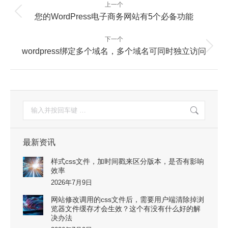
文
上一个
章
上
您的WordPress电子商务网站有5个必备功能
一
导
篇：
航
下一个
下
wordpress绑定多个域名，多个域名可同时独立访问
一
篇：
搜
索：
最新资讯
样式css文件，加时间戳来区分版本，是否有影响
效率
2026年7月9日
网站修改调用的css文件后，需要用户端清除掉浏
览器文件缓存才会生效？这个有没有什么好的解
决办法