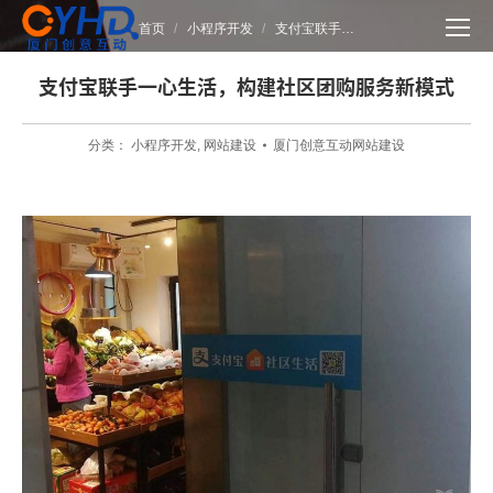
您在这里：
首页
小程序开发
支付宝联手…
支付宝联手一心生活，构建社区团购服务新模式
分类：
小程序开发
,
网站建设
厦门创意互动网站建设