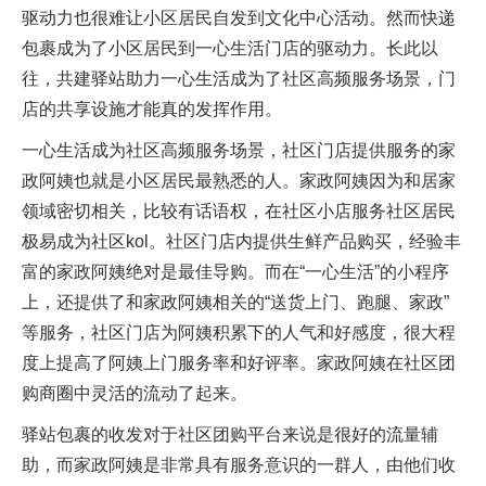
驱动力也很难让小区居民自发到文化中心活动。然而快递
包裹成为了小区居民到一心生活门店的驱动力。长此以
往，共建驿站助力一心生活成为了社区高频服务场景，门
店的共享设施才能真的发挥作用。
一心生活成为社区高频服务场景，社区门店提供服务的家
政阿姨也就是小区居民最熟悉的人。家政阿姨因为和居家
领域密切相关，比较有话语权，在社区小店服务社区居民
极易成为社区kol。社区门店内提供生鲜产品购买，经验丰
富的家政阿姨绝对是最佳导购。而在“一心生活”的小程序
上，还提供了和家政阿姨相关的“送货上门、跑腿、家政”
等服务，社区门店为阿姨积累下的人气和好感度，很大程
度上提高了阿姨上门服务率和好评率。家政阿姨在社区团
购商圈中灵活的流动了起来。
驿站包裹的收发对于社区团购平台来说是很好的流量辅
助，而家政阿姨是非常具有服务意识的一群人，由他们收