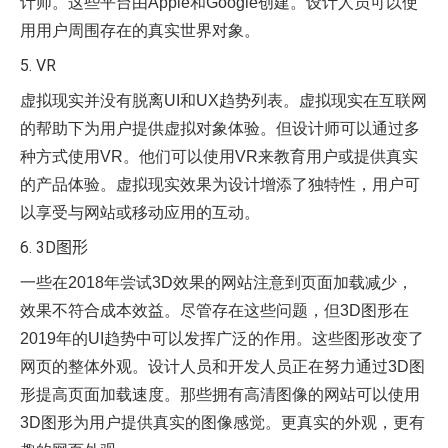
计师。这些平台由Apple和Google创建。设计人员可以使
用用户周围存在的真实世界对象。
5. VR
虚拟现实并没有脱离UI和UX趋势列表。虚拟现实在互联网
的帮助下为用户提供虚拟对象体验。但设计师可以通过多
种方式使用VR。他们可以使用VR来教育用户或提供真实
的产品体验。虚拟现实效果为设计增添了独特性，用户可
以享受与网站或移动应用的互动。
6. 3D图形
一些在2018年尝试3D效果的网站注意到页面加载减少，
效果不符合成本效益。尽管存在这些问题，但3D图形在
2019年的UI趋势中可以发挥广泛的作用。这些图形改变了
网页的整体外观。设计人员和开发人员正在努力通过3D图
形提高页面加载速度。那些拥有高清图像的网站可以使用
3D图形为用户提供真实的图像感觉。更真实的外观，更有