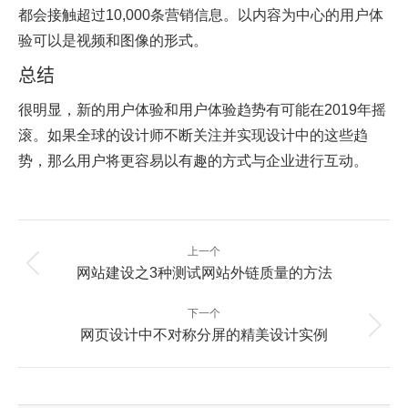
都会接触超过10,000条营销信息。以内容为中心的用户体
验可以是视频和图像的形式。
总结
很明显，新的用户体验和用户体验趋势有可能在2019年摇
滚。如果全球的设计师不断关注并实现设计中的这些趋
势，那么用户将更容易以有趣的方式与企业进行互动。
文
上一个
章
上
网站建设之3种测试网站外链质量的方法
一
导
篇：
航
下一个
下
网页设计中不对称分屏的精美设计实例
一
篇：