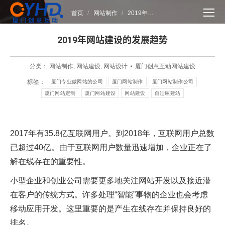
您在这里：
首页
网站制作
2019年…
2019年网站建设的发展趋势
分类：
网站制作
,
网站建设
,
网站设计
厦门创意互动网站建设
标签：
厦门专业做网站的公司
厦门网站制作
厦门网站制作公司
厦门网站定制
厦门网站建设
网站建设
自适应建站
2017年有35.8亿互联网用户。到2018年，互联网用户总数
已超过40亿。
由于互联网用户数量迅速增加，企业正在了
解在线存在的重要性。
小型企业和创业公司需要更多地关注网站开发以及接近潜
在客户的传统方式。许多处理“智能”事物的企业也会考虑
移动应用开发。这里重要的是产生在线存在并保持良好的
排名。