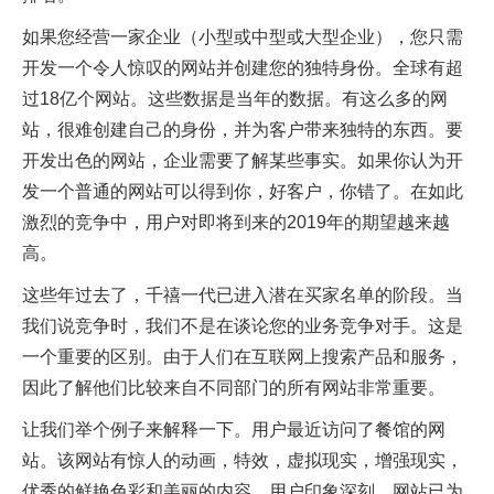
如果您经营一家企业（小型或中型或大型企业），您只需
开发一个令人惊叹的网站并创建您的独特身份。全球有超
过18亿个网站。这些数据是当年的数据。有这么多的网
站，很难创建自己的身份，并为客户带来独特的东西。要
开发出色的网站，企业需要了解某些事实。如果你认为开
发一个普通的网站可以得到你，好客户，你错了。在如此
激烈的竞争中，用户对即将到来的2019年的期望越来越
高。
这些年过去了，千禧一代已进入潜在买家名单的阶段。当
我们说竞争时，我们不是在谈论您的业务竞争对手。这是
一个重要的区别。由于人们在互联网上搜索产品和服务，
因此了解他们比较来自不同部门的所有网站非常重要。
让我们举个例子来解释一下。用户最近访问了餐馆的网
站。该网站有惊人的动画，特效，虚拟现实，增强现实，
优秀的鲜艳色彩和美丽的内容。用户印象深刻，网站已为