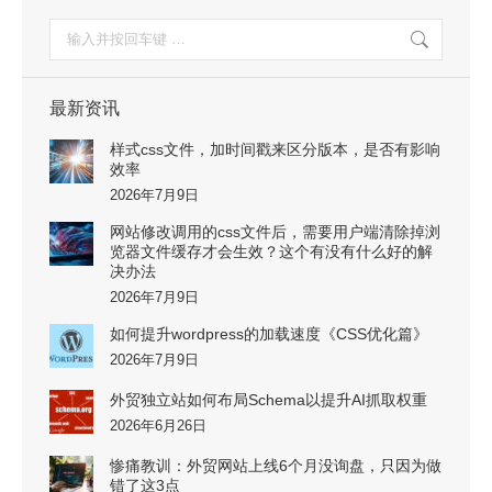
搜
索：
最新资讯
样式css文件，加时间戳来区分版本，是否有影响
效率
2026年7月9日
网站修改调用的css文件后，需要用户端清除掉浏
览器文件缓存才会生效？这个有没有什么好的解
决办法
2026年7月9日
如何提升wordpress的加载速度《CSS优化篇》
2026年7月9日
外贸独立站如何布局Schema以提升AI抓取权重
2026年6月26日
惨痛教训：外贸网站上线6个月没询盘，只因为做
错了这3点