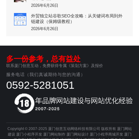
2026年6月26日
外贸独立站谷歌SEO全攻略：从关键词布局到外
链建设（保姆级教程）
2026年6月26日
多一份参考，总有益处
联系厦门创意互动，免费获得专属《策划方案》及报价
服务电话（我们真诚期待与您的沟通）
0592-5281051
Copyright © 2007-2025 厦门创意互动网络科技有限公司 版权所有
厦门网站
建设
厦门小程序开发
厦门网站制作
厦门网站设计
厦门小程序商城开发
厦门