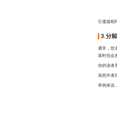
它遵循相
3.分
通常，您
落时也会
你的读者
虽然作者
举例来说