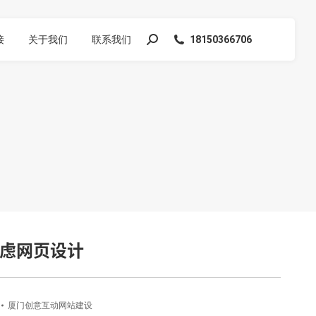
接
关于我们
联系我们
18150366706
搜
索：
虑网页设计
厦门创意互动网站建设