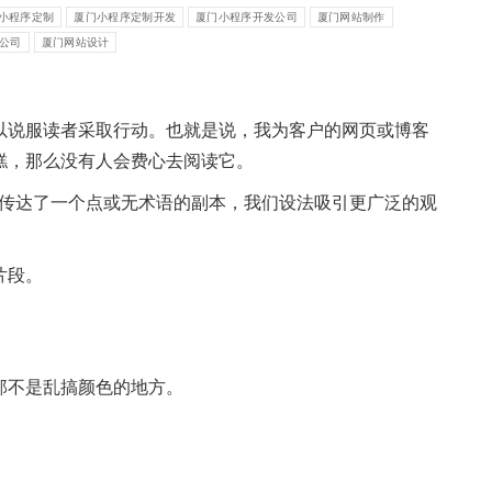
小程序定制
厦门小程序定制开发
厦门小程序开发公司
厦门网站制作
公司
厦门网站设计
以说服读者采取行动。也就是说，我为客户的网页或博客
糕，那么没有人会费心去阅读它。
地传达了一个点或无术语的副本，我们设法吸引更广泛的观
片段。
那不是乱搞颜色的地方。