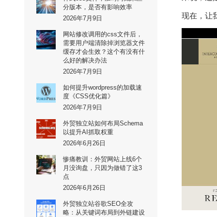
分版本，是否有影响效率
现在，让
2026年7月9日
网站修改调用的css文件后，
需要用户端清除掉浏览器文件
缓存才会生效？这个有没有什
么好的解决办法
2026年7月9日
如何提升wordpress的加载速
度《CSS优化篇》
2026年7月9日
外贸独立站如何布局Schema
以提升AI抓取权重
2026年6月26日
惨痛教训：外贸网站上线6个
月没询盘，只因为做错了这3
点
2026年6月26日
外贸独立站谷歌SEO全攻
略：从关键词布局到外链建设