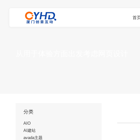
首
从用于体验方面出发考虑网页设计
您在这里：
首页
网站制作
从用于体验…
分类
AIO
AI建站
avada主题