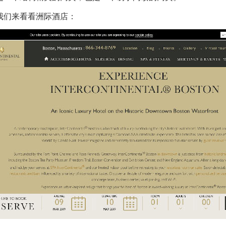
我们来看看
洲际酒店
：