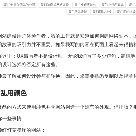
：
厦门专业做网站的公司
厦门响应式网站建设
厦门小程序制作
厦门小程序商城
厦门
厦门网站定制
厦门网站建设
厦门网站建设
网站建设用户体验作者，我的工作就是知道如何创建网络副本，
的故事的吸引力并不重要。如果我写的内容在页面上看起来很糟
在这里：UX编写者不是设计师。无论我们写了多少短句，简洁
的设计选择将否定所有这些。
师最了解如何设计参与和转换。因此，您需要熟悉复制以及视觉
要乱用颜色
常酷的方式来使用颜色
并为网站创造一个难忘的外观。但排版？
你一些事情：
顿
红灯笼
餐厅的网站：