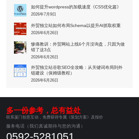
如何提升wordpress的加载速度《CSS优化篇》
2026年7月9日
外贸独立站如何布局Schema以提升AI抓取权重
2026年6月26日
惨痛教训：外贸网站上线6个月没询盘，只因为做
错了这3点
2026年6月26日
外贸独立站谷歌SEO全攻略：从关键词布局到外
链建设（保姆级教程）
2026年6月26日
多一份参考，总有益处
联系厦门创意互动，免费获得专属《策划方案》及报价
服务电话（我们真诚期待与您的沟通）
0592-5281051