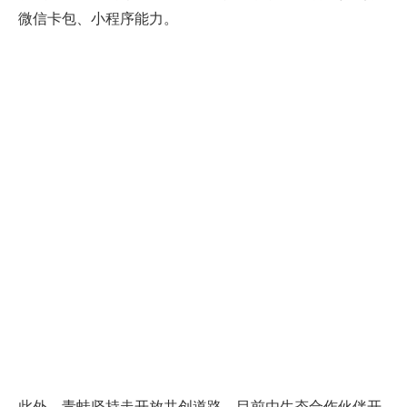
微信卡包、小程序能力。
此外，青蛙坚持走开放共创道路，目前由生态合作伙伴开