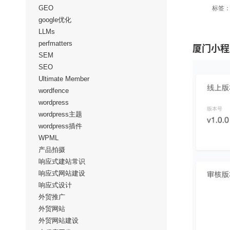
GEO
标签
google优化
LLMs
perfmatters
厦门小程
SEM
SEO
Ultimate Member
wordfence
wordpress
wordpress主题
wordpress插件
WPML
产品拍摄
响应式建站常识
响应式网站建设
响应式设计
外贸推广
外贸网站
外贸网站建设