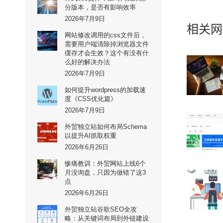
分版本，是否有影响效率
2026年7月9日
相关网
网站修改调用的css文件后，
需要用户端清除掉浏览器文件
缓存才会生效？这个有没有什
么好的解决办法
2026年7月9日
如何提升wordpress的加载速
度《CSS优化篇》
2026年7月9日
外贸独立站如何布局Schema
以提升AI抓取权重
2026年6月26日
惨痛教训：外贸网站上线6个
月没询盘，只因为做错了这3
点
2026年6月26日
外贸独立站谷歌SEO全攻
略：从关键词布局到外链建设