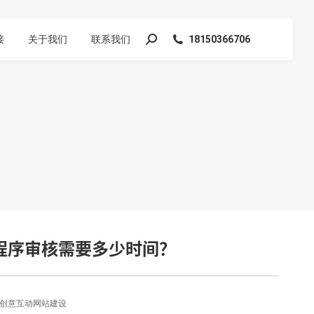
接
关于我们
联系我们
18150366706
搜
索：
程序审核需要多少时间？
创意互动网站建设