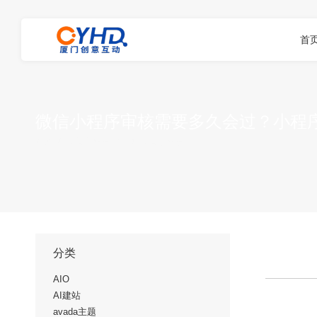
首
微信小程序审核需要多久会过？小程
您在这里：
首页
微信小程序开发
微信小程序…
分类
AIO
AI建站
avada主题