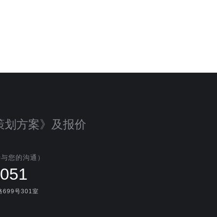
策划方案》及报价
待与您的沟通）
1051
99号301室