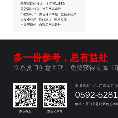
响应式网站设计
外贸网站GEO
外贸网站优化
外贸网站建设
小程序制作
微信分销商城
微信小程序
百度小程序
网站建设
网站改版
自适应建站
自适应网站设计
多一份参考，总有益处
联系厦门创意互动，免费获得专属《
服务电话（我们真诚期
0592-528
地址：厦门市思明区莲前西路6
微信客服
微信公众号