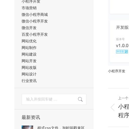
小程序开发
市场营销
微信小程序商城
微信小程序开发
微信开发
百度小程序开发
网站优化
网站制作
网站建设
网站开发
网站改版
小程序开发
网站设计
行业资讯
搜
上一个
文
索：
章
小
上
导
程
一
最新资讯
航
篇：
样式css文件，加时间戳来区