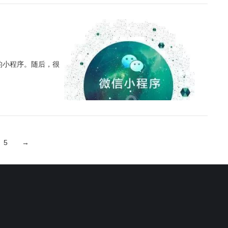
的小程序。随后，很
5
→