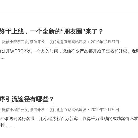
终于上线，一个全新的“朋友圈”来了？
城
,
微信小程序开发
,
微信开发
厦门创意互动网站建设
2019年12月27日
微信公开课PRO不到一个月的时间，微信不少产品都开始了更名和升级。近
式…
序引流途径有哪些？
城
,
微信小程序开发
,
微信开发
厦门创意互动网站建设
2019年12月26日
经渗透到各行各业，用小程序获百万新客、取得千万业绩的成功案例不在
多种，…