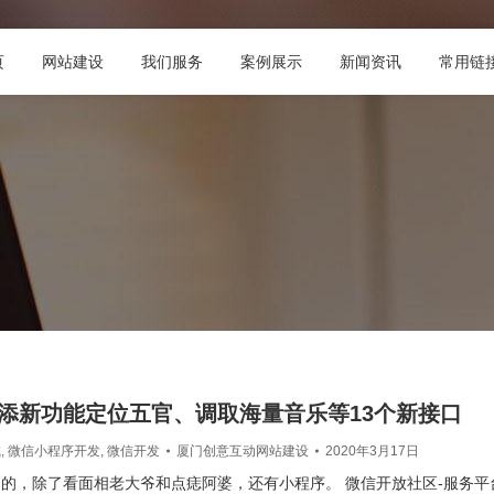
页
网站建设
我们服务
案例展示
新闻资讯
常用链
添新功能定位五官、调取海量音乐等13个新接口
城
,
微信小程序开发
,
微信开发
厦门创意互动网站建设
2020年3月17日
的，除了看面相老大爷和点痣阿婆，还有小程序。 微信开放社区-服务平