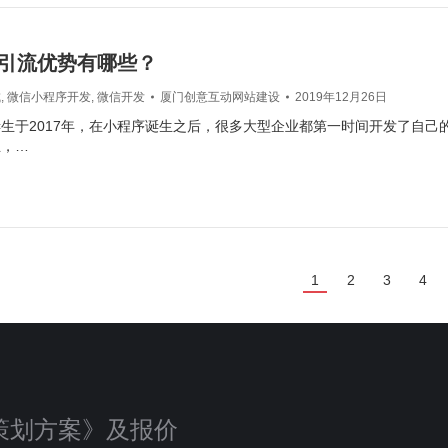
引流优势有哪些？
城
,
微信小程序开发
,
微信开发
厦门创意互动网站建设
2019年12月26日
生于2017年，在小程序诞生之后，很多大型企业都第一时间开发了自己
业，…
1
2
3
4
策划方案》及报价