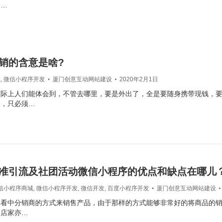
中…
销的含意是啥?
城
,
微信小程序开发
厦门创意互动网站建设
2020年2月1日
实际上人们能体会到，不管去哪里，要是外出了，全是要随身携带现钱，
今，只必须…
准引流及社团活动微信小程序的优点和缺点在哪儿
信小程序商城
,
微信小程序开发
,
微信开发
,
百度小程序开发
厦门创意互动网站建设
为看中分销商的方式来销售产品，由于那样的方式能够非常好的将商品的
为店家亦…