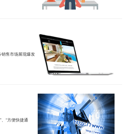
务销售市场展现爆发
”、“方便快捷通