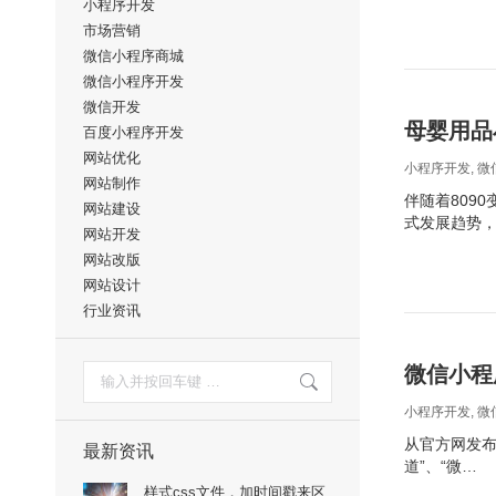
小程序开发
市场营销
微信小程序商城
微信小程序开发
微信开发
母婴用品
百度小程序开发
网站优化
小程序开发
,
微
网站制作
伴随着809
网站建设
式发展趋势
网站开发
网站改版
网站设计
行业资讯
搜
微信小程
索：
小程序开发
,
微
从官方网发布
最新资讯
道”、“微…
样式css文件，加时间戳来区