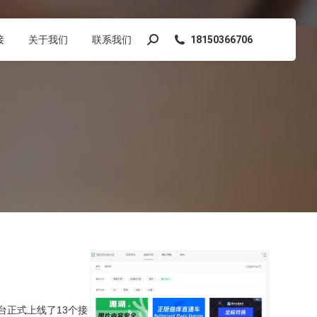
接
关于我们
联系我们
18150366706
搜
索：
台正式上线了13个接