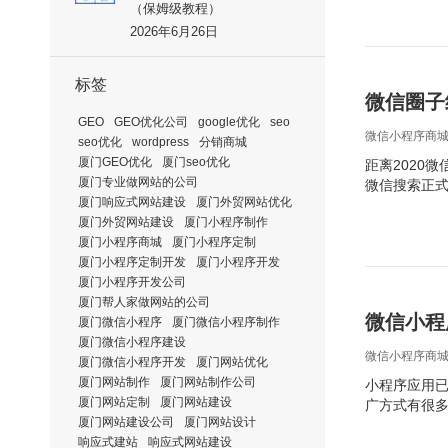
（保姆级教程）
2026年6月26日
标签
微信圈子
GEO
GEO优化公司
google优化
seo
微信小程序商
seo优化
wordpress
分销商城
厦门GEO优化
厦门seo优化
距离2020
厦门专业做网站的公司
微信搜索正
厦门响应式网站建设
厦门外贸网站优化
厦门外贸网站建设
厦门小程序制作
厦门小程序商城
厦门小程序定制
厦门小程序定制开发
厦门小程序开发
厦门小程序开发公司
厦门帮人家做网站的公司
微信小程
厦门微信小程序
厦门微信小程序制作
厦门微信小程序建设
微信小程序商
厦门微信小程序开发
厦门网站优化
厦门网站制作
厦门网站制作公司
小程序应用已
厦门网站定制
厦门网站建设
广方式有很
厦门网站建设公司
厦门网站设计
响应式建站
响应式网站建设