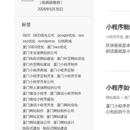
（保姆级教程）
2026年6月26日
标签
小程序能
GEO
GEO优化公司
google优化
seo
小程序开发
,
微
seo优化
wordpress
分销商城
区块链就是未
厦门GEO优化
厦门seo优化
的话题就是
厦门专业做网站的公司
厦门响应式网站建设
厦门外贸网站优化
厦门外贸网站建设
厦门小程序制作
厦门小程序商城
厦门小程序定制
厦门小程序定制开发
厦门小程序开发
厦门小程序开发公司
小程序如
厦门帮人家做网站的公司
厦门微信小程序
厦门微信小程序制作
网站建设
厦
厦门微信小程序建设
厦门微信小程序开发
厦门网站优化
厦门小程序
厦门网站制作
厦门网站制作公司
心包括四个
厦门网站定制
厦门网站建设
厦门网站建设公司
厦门网站设计
响应式建站
响应式网站建设