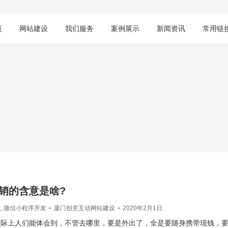
页
网站建设
我们服务
案例展示
新闻资讯
常用链
销的含意是啥?
城
,
微信小程序开发
厦门创意互动网站建设
2020年2月1日
实际上人们能体会到，不管去哪里，要是外出了，全是要随身携带现钱，