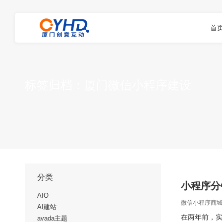
首
标签归档：
厦门微信小程序建设
您在这里：
首页
项标签为："厦门微信小程序建设"
分类
小程序分
AIO
微信小程序商
AI建站
在两年前，
avada主题