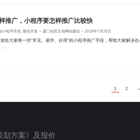
样推广，小程序要怎样推广比较快
信小程序开发
,
微信开发
厦门创意互动网站建设
2018年7月26日
发给大家将一些“常见、易学、好用”的小程序推广手段，帮助大家解决
 …
1
2
策划方案》及报价