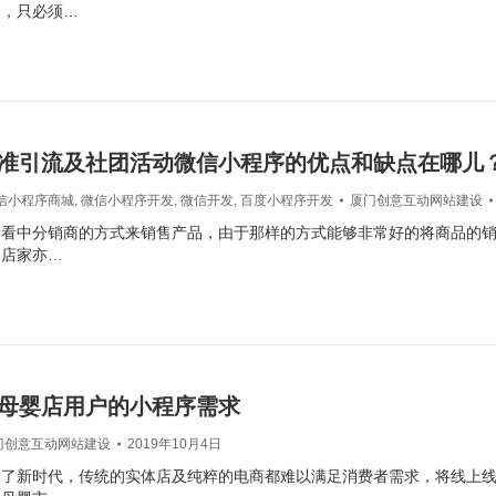
今，只必须…
准引流及社团活动微信小程序的优点和缺点在哪儿
信小程序商城
,
微信小程序开发
,
微信开发
,
百度小程序开发
厦门创意互动网站建设
为看中分销商的方式来销售产品，由于那样的方式能够非常好的将商品的
为店家亦…
母婴店用户的小程序需求
门创意互动网站建设
2019年10月4日
入了新时代，传统的实体店及纯粹的电商都难以满足消费者需求，将线上