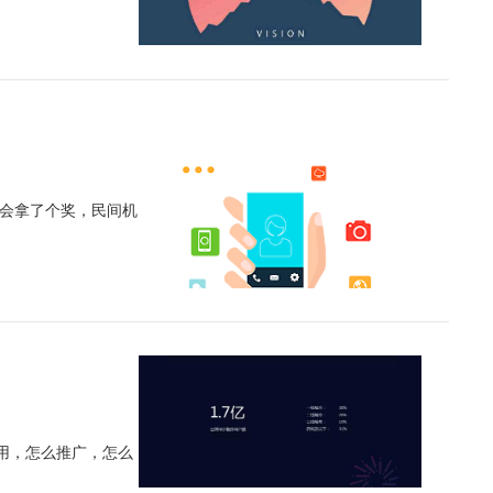
峰会拿了个奖，民间机
用，怎么推广，怎么