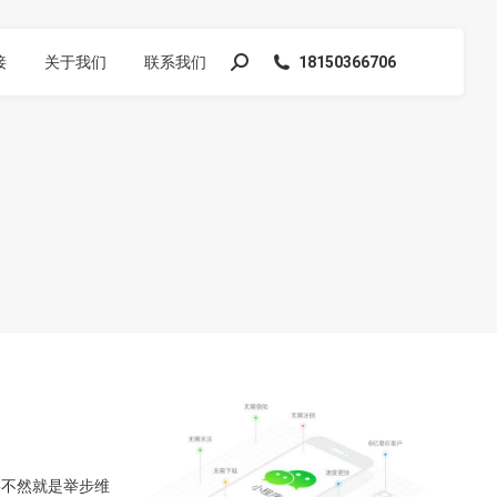
接
关于我们
联系我们
18150366706
搜
索：
要不然就是举步维