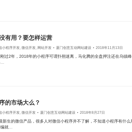
没有用？要怎样运营
信小程序开发
,
微信开发
,
网站开发
厦门创意互动网站建设
2018年11月13日
刚过2年，2018年的小程序可谓扑朔迷离，马化腾的全盘押注还在乌镇
小…
序的市场大么？
信小程序开发
,
微信开发
厦门创意互动网站建设
2018年8月27日
年级新生的微信产品，很多人对微信小程序并不了解，不知道小程序有什么
小编就…