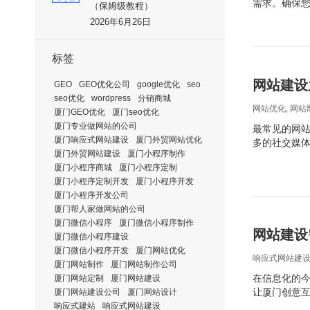
需求。确保
（保姆级教程）
2026年6月26日
标签
网站建设
GEO
GEO优化公司
google优化
seo
seo优化
wordpress
分销商城
网站优化
,
网站
厦门GEO优化
厦门seo优化
厦门专业做网站的公司
最常见的网
厦门响应式网站建设
厦门外贸网站优化
多的社交媒
厦门外贸网站建设
厦门小程序制作
厦门小程序商城
厦门小程序定制
厦门小程序定制开发
厦门小程序开发
厦门小程序开发公司
厦门帮人家做网站的公司
厦门微信小程序
厦门微信小程序制作
网站建设
厦门微信小程序建设
厦门微信小程序开发
厦门网站优化
响应式网站建
厦门网站制作
厦门网站制作公司
在信息化的
厦门网站定制
厦门网站建设
让厦门创意
厦门网站建设公司
厦门网站设计
响应式建站
响应式网站建设