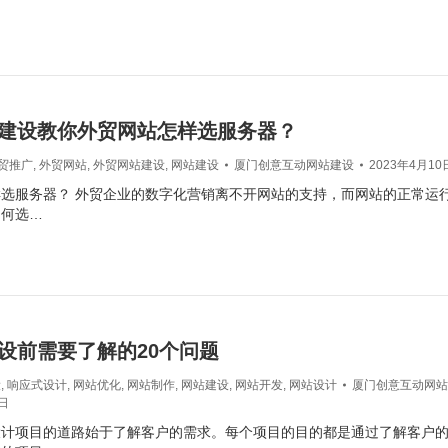
建设教你外贸网站怎样选服务器？
贸推广
,
外贸网站
,
外贸网站建设
,
网站建设
厦门创意互动网站建设
2023年4月10
选服务器？ 外贸企业的数字化营销离不开网站的支持，而网站的正常运
如何选…
设前需要了解的20个问题
设
,
响应式设计
,
网站优化
,
网站制作
,
网站建设
,
网站开发
,
网站设计
厦门创意互动网站
9日
设计项目的道路始于了解客户的需求。每个项目的目的都是通过了解客户