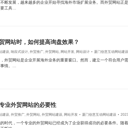
的不断发展，越来越多的企业开始寻找海外市场扩展业务。而外贸网站正
重要工具…
贸网站时，如何提高询盘效果？
站建设
,
响应式设计
,
外贸推广
,
外贸网站
,
网站开发
,
网站设计
厦门创意互动网站建
中，外贸网站是企业开展海外业务的重要窗口。然而，建立一个符合用户
的事情。…
专业外贸网站的必要性
站建设
,
外贸推广
,
外贸网站
,
外贸网站建设
,
网站开发
厦门创意互动网站建设
202
化的时代，一个专业的外贸网站已经成为了企业获得成功的必要条件。随