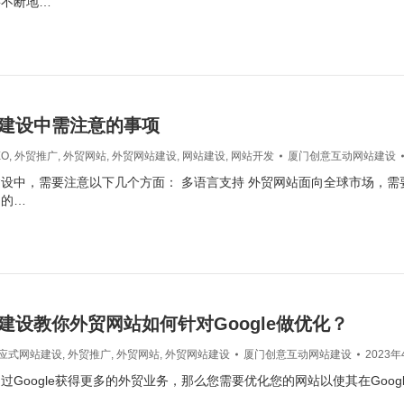
要不断地…
建设中需注意的事项
EO
,
外贸推广
,
外贸网站
,
外贸网站建设
,
网站建设
,
网站开发
厦门创意互动网站建设
设中，需要注意以下几个方面： 多语言支持 外贸网站面向全球市场，需
多的…
建设教你外贸网站如何针对Google做优化？
应式网站建设
,
外贸推广
,
外贸网站
,
外贸网站建设
厦门创意互动网站建设
2023年
过Google获得更多的外贸业务，那么您需要优化您的网站以使其在Goog