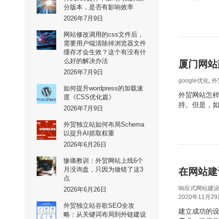
分版本，是否有影响效率
2026年7月9日
网站修改调用的css文件后，
需要用户端清除掉浏览器文件
缓存才会生效？这个有没有什
么好的解决办法
厦门网站
2026年7月9日
google优化
,
外
如何提升wordpress的加载速
外贸网站怎样
度《CSS优化篇》
持。但是，
2026年7月9日
外贸独立站如何布局Schema
以提升AI抓取权重
2026年6月26日
惨痛教训：外贸网站上线6个
月没询盘，只因为做错了这3
在网站建
点
响应式网站建
2026年6月26日
2020年11月2
外贸独立站谷歌SEO全攻
建立成功的
略：从关键词布局到外链建设