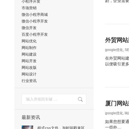
剧，企业需
小程序开发
市场营销
微信小程序商城
微信小程序开发
微信开发
百度小程序开发
外贸网站
网站优化
网站制作
google优化
,
S
网站建设
在外贸网站建
网站开发
以便吸引更
网站改版
网站设计
行业资讯
搜
索：
厦门网站
google优化
,
响
最新资讯
如果您想要通
一些外…
样式css文件，加时间戳来区