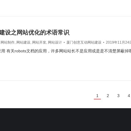
建设之网站优化的术语常识
,
网站制作
,
网站建设
,
网站开发
,
网站设计
厦门创意互动网站建设
2019年11月24
文件应用 有关robots文档的应用，许多网站站长不是应用或是是不清楚屏蔽
1
2
3
4