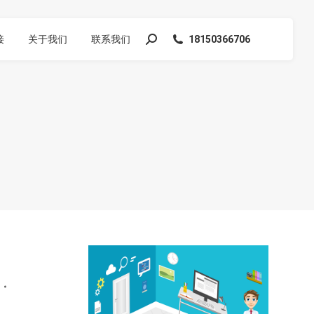
接
关于我们
联系我们
18150366706
搜
索：