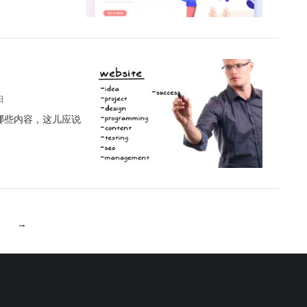
日
掉哪些内容，这儿应说
→