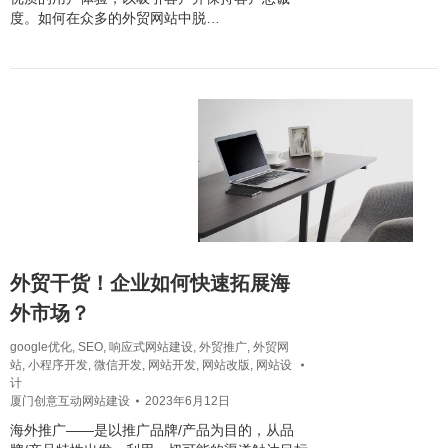
度。如何在众多的外贸网站中脱…
外贸干货！企业如何快速拓展海
外市场？
google优化
,
SEO
,
响应式网站建设
,
外贸推广
,
外贸网
站
,
小程序开发
,
微信开发
,
网站开发
,
网站改版
,
网站设
计
厦门创意互动网站建设
2023年6月12日
海外推广——是以推广品牌/产品为目的，从品