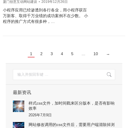
厦门创意互动网站建设
2019年12月26日
小程序应用已经渗透到各行各业，用小程序获百
万新客、取得千万业绩的成功案例不在少数。 小
程序的推广方式有很多种，…
1
2
3
4
5
…
10
→
搜
索：
最新资讯
样式css文件，加时间戳来区分版本，是否有影响
效率
2026年7月9日
网站修改调用的css文件后，需要用户端清除掉浏