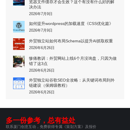
览器文件缓存才会生效？这个有没有什么好的解
决办法
2026年7月9日
如何提升wordpress的加载速度《CSS优化篇》
2026年7月9日
外贸独立站如何布局Schema以提升AI抓取权重
2026年6月26日
惨痛教训：外贸网站上线6个月没询盘，只因为做
错了这3点
2026年6月26日
外贸独立站谷歌SEO全攻略：从关键词布局到外
链建设（保姆级教程）
2026年6月26日
多一份参考，总有益处
联系厦门创意互动，免费获得专属《策划方案》及报价