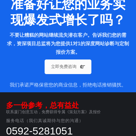
准备好让您的业务实
现爆发式增长了吗？
不要让糟糕的网站继续流失潜在客户。告诉我们您的需
求，资深项目总监将为您提供1对1的深度网站诊断与定制
报价方案。
立即免费咨询
我们承诺严格保密您的商业信息，拒绝电话推销骚扰。
多一份参考，总有益处
联系厦门创意互动，免费获得专属《策划方案》及报价
服务电话（我们真诚期待与您的沟通）
0592-5281051