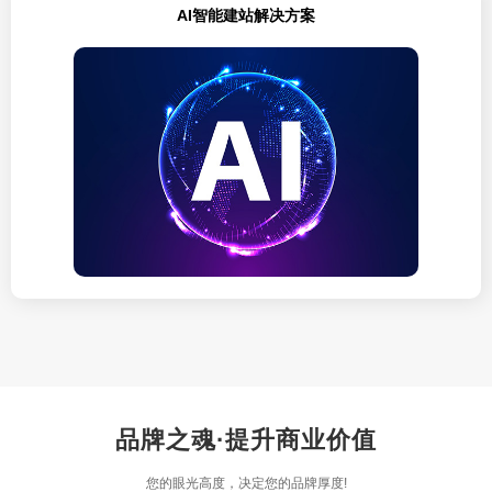
AI智能建站解决方案
品牌之魂·提升商业价值
您的眼光高度，决定您的品牌厚度!