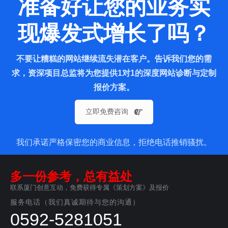
准备好让您的业务实
现爆发式增长了吗？
不要让糟糕的网站继续流失潜在客户。告诉我们您的需
求，资深项目总监将为您提供1对1的深度网站诊断与定制
报价方案。
立即免费咨询
我们承诺严格保密您的商业信息，拒绝电话推销骚扰。
多一份参考，总有益处
联系厦门创意互动，免费获得专属《策划方案》及报价
服务电话（我们真诚期待与您的沟通）
0592-5281051