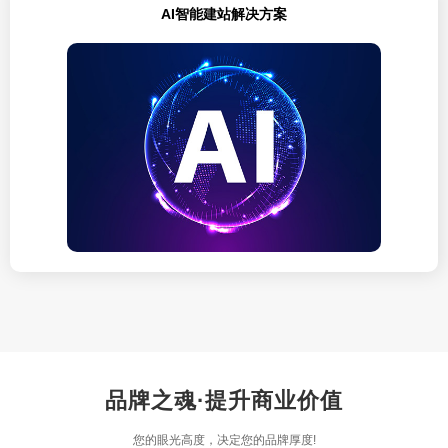
AI智能建站解决方案
品牌之魂·提升商业价值
您的眼光高度，决定您的品牌厚度!