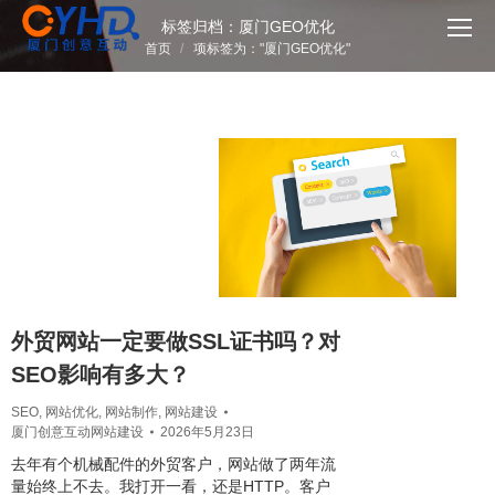
标签归档：
厦门GEO优化
您在这里：
首页
项标签为："厦门GEO优化"
外贸网站一定要做SSL证书吗？对
SEO影响有多大？
SEO
,
网站优化
,
网站制作
,
网站建设
厦门创意互动网站建设
2026年5月23日
去年有个机械配件的外贸客户，网站做了两年流
量始终上不去。我打开一看，还是HTTP。客户