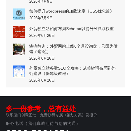
2026年7月9日
如何提升wordpress的加载速度《CSS优化篇》
2026年7月9日
外贸独立站如何布局Schema以提升AI抓取权重
2026年6月26日
惨痛教训：外贸网站上线6个月没询盘，只因为做
错了这3点
2026年6月26日
外贸独立站谷歌SEO全攻略：从关键词布局到外
链建设（保姆级教程）
2026年6月26日
多一份参考，总有益处
联系厦门创意互动，免费获得专属《策划方案》及报价
服务电话（我们真诚期待与您的沟通）