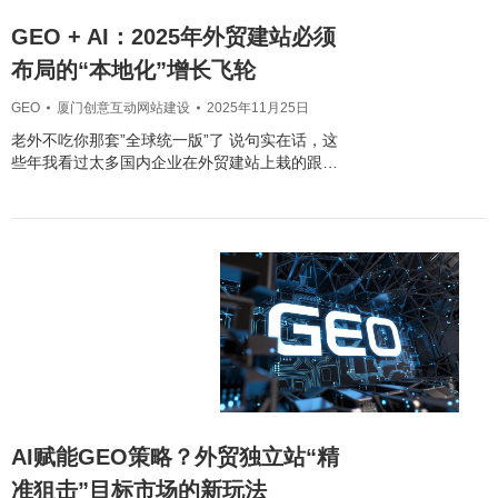
GEO + AI：2025年外贸建站必须
布局的“本地化”增长飞轮
GEO
厦门创意互动网站建设
2025年11月25日
老外不吃你那套”全球统一版”了 说句实在话，这
些年我看过太多国内企业在外贸建站上栽的跟…
AI赋能GEO策略？外贸独立站“精
准狙击”目标市场的新玩法