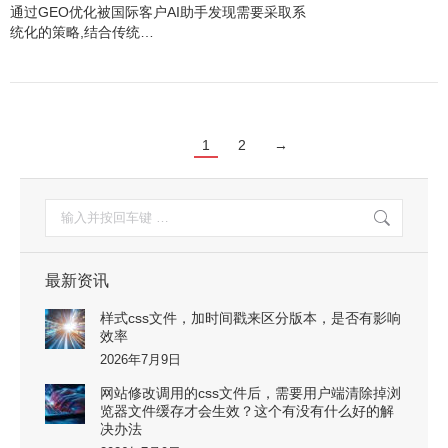
通过GEO优化被国际客户AI助手发现需要采取系
统化的策略,结合传统…
1
2
→
搜
索：
最新资讯
样式css文件，加时间戳来区分版本，是否有影响
效率
2026年7月9日
网站修改调用的css文件后，需要用户端清除掉浏
览器文件缓存才会生效？这个有没有什么好的解
决办法