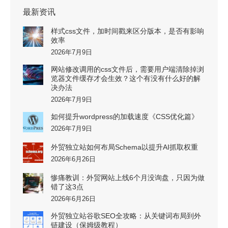
最新资讯
样式css文件，加时间戳来区分版本，是否有影响
效率
2026年7月9日
网站修改调用的css文件后，需要用户端清除掉浏
览器文件缓存才会生效？这个有没有什么好的解
决办法
2026年7月9日
如何提升wordpress的加载速度《CSS优化篇》
2026年7月9日
外贸独立站如何布局Schema以提升AI抓取权重
2026年6月26日
惨痛教训：外贸网站上线6个月没询盘，只因为做
错了这3点
2026年6月26日
外贸独立站谷歌SEO全攻略：从关键词布局到外
链建设（保姆级教程）