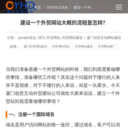
您在这里：
首页
GOOGLE优化
建设一个外…
建设一个外贸网站大概的流程是怎样？
分类：
google优化
,
SEO
,
外贸网站
,
外贸网站建设
厦门创意互动网站建设
标签：
厦门外贸网站建设
外贸网站优化
外贸网站建设
外贸网站推广
当我们准备搭建一个外贸网站的时候，我们到底需要做哪
些事情，准备哪些工作呢？其实这个问题对于懂行的人来
并不是很难，对于不懂行的人来说，却是一头雾水。今天
厦门创意互动
外贸建站公司
就给大家来说说，建立一个外
贸站到底需要做哪些事情？
一、注册一个国际域名
域名是用户访问网站的唯一途径，通过域名，客户可以浏