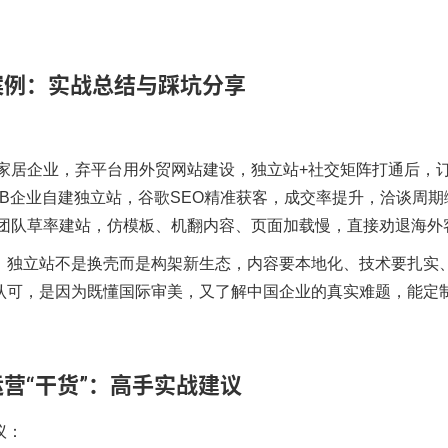
案例：实战总结与踩坑分享
：
家居企业，弃平台用
外贸网站建设
，独立站+社交矩阵打通后，订
2B企业自建独立站，谷歌SEO精准获客，成交率提升，洽谈周
团队草率建站，仿模板、机翻内容、页面加载慢，直接劝退海外
：独立站不是换壳而是构架新生态，内容要本地化、技术要扎实、
认可，是因为既懂国际审美，又了解中国企业的真实难题，能定
营“干货”：高手实战建议
议：