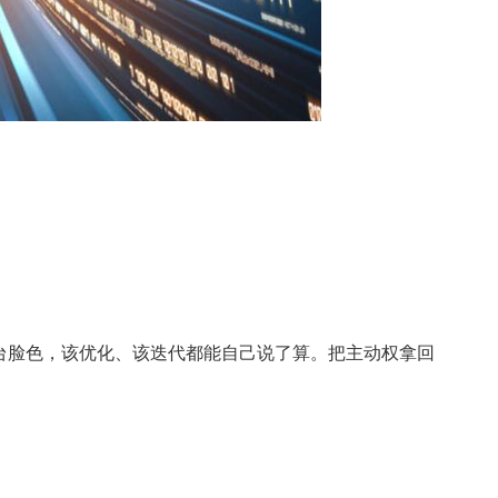
台脸色，该优化、该迭代都能自己说了算。把主动权拿回