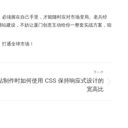
，必须握在自己手里，才能随时应对市场变局。老兵经
网站建设
，不妨让
厦门创意互动
给你一整套实战方案，咱
打通全球市场！​
下一个
站制作时如何使用 CSS 保持响应式设计的
宽高比