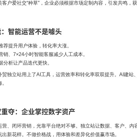
美客户爱社交“种草”，企业必须根据市场定制内容，引发共鸣，
能：智能运营不是噱头
推荐提升用户体验，转化率大涨。
营销、7×24小时智能客服减少人工成本。
据分析让产品迭代更快。​
%外贸独立站用上了AI工具，运营效率和转化率双双提升。AI建
海。
权重夺：企业掌控数字资产
运营、闭环营销，光靠平台绝对不够。独立站让数据、客户、内
玩出新花样。不做价格战，用体验和差异化价值赢市场。​