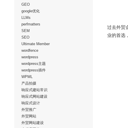
GEO
google优化
LLMs
perfmatters
过去外贸
SEM
业的首选
SEO
Ultimate Member
wordfence
wordpress
wordpress主题
wordpress插件
WPML
产品拍摄
响应式建站常识
响应式网站建设
响应式设计
外贸推广
外贸网站
外贸网站建设