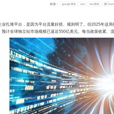
标签：
google优化
seo
seo优化
厦门se
企业扎堆平台，是因为平台流量好抓、规则明了。但2025年这局
，预计全球独立站市场规模已逼近550亿美元。每当政策收紧、流