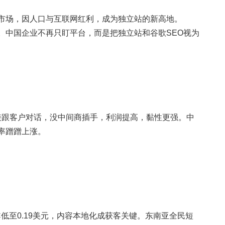
兴市场，因人口与互联网红利，成为独立站的新高地。
献巨大。中国企业不再只盯平台，而是把独立站和谷歌SEO视为
直接跟客户对话，没中间商插手，利润提高，黏性更强。中
率蹭蹭上涨。​
PC低至0.19美元，内容本地化成获客关键。东南亚全民短