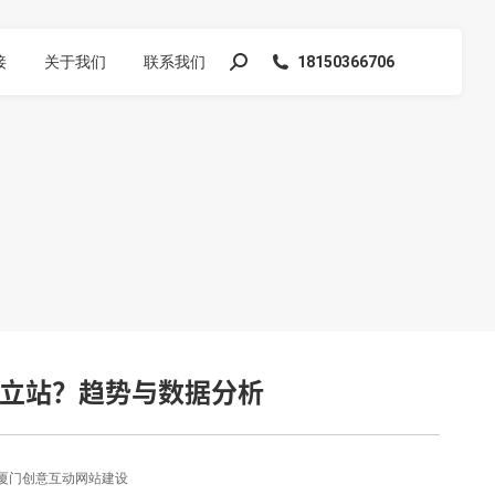
接
关于我们
联系我们
18150366706
搜
索：
立站？趋势与数据分析
厦门创意互动网站建设