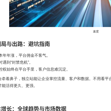
速度
困局与出路：避坑指南
本年年涨，平台佣金不客气。
时遇到“封禁危机”。
控权始终在平台手里，客户信息难沉淀。
台牵着鼻子，独立站能让企业掌控流量、客户和数据。不用看平
才能活得更久、更强。​
性增长：全球趋势与市场数据