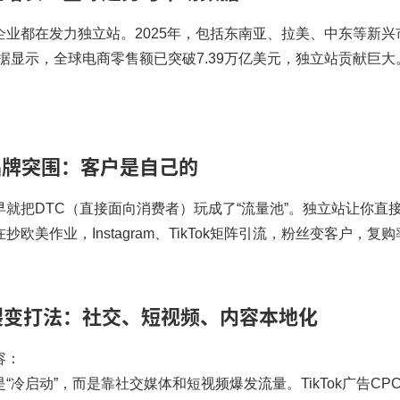
企业都在发力独立站。2025年，包括东南亚、拉美、中东等新
sta数据显示，全球电商零售额已突破7.39万亿美元，独立站贡
品牌突围：客户是自己的
早就把DTC（直接面向消费者）玩成了“流量池”。独立站让你
抄欧美作业，Instagram、TikTok矩阵引流，粉丝变客户，复购
裂变打法：社交、短视频、内容本地化
容：
“冷启动”，而是靠社交媒体和短视频爆发流量。TikTok广告C