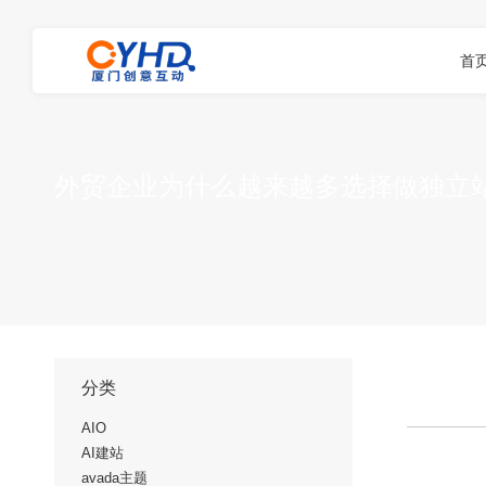
首
外贸企业为什么越来越多选择做独立
您在这里：
首页
外贸推广
外贸企业为…
分类
AIO
AI建站
avada主题