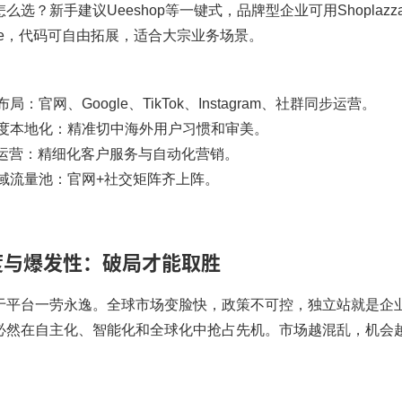
么选？新手建议Ueeshop等一键式，品牌型企业可用Shoplazza矩
rce，代码可自由拓展，适合大宗业务场景。​
：
局：官网、Google、TikTok、Instagram、社群同步运营。
度本地化：精准切中海外用户习惯和审美。
能运营：精细化客户服务与自动化营销。
域流量池：官网+社交矩阵齐上阵。
度与爆发性：破局才能取胜
于平台一劳永逸。全球市场变脸快，政策不可控，独立站就是企业
必然在自主化、智能化和全球化中抢占先机。市场越混乱，机会