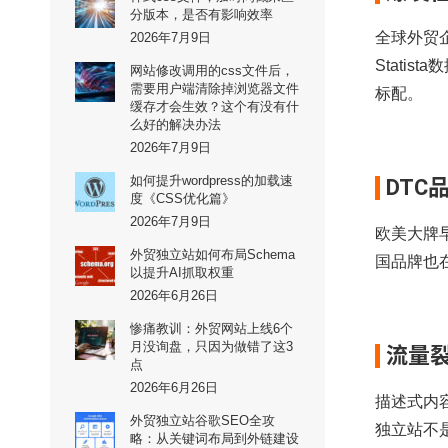
分版本，是否有影响效率
全球外贸
2026年7月9日
Stati
网站修改调用的css文件后，
需要用户端清除掉浏览器文件
标配。​
缓存才会生效？这个有没有什
么好的解决办法
2026年7月9日
如何提升wordpress的加载速
DTC
度《CSS优化篇》
2026年7月9日
欧美大牌
外贸独立站如何布局Schema
国品牌也在
以提升AI抓取权重
2026年6月26日
惨痛教训：外贸网站上线6个
月没询盘，只因为做错了这3
流量
点
2026年6月26日
描述式内
外贸独立站谷歌SEO全攻
独立站不是
略：从关键词布局到外链建设