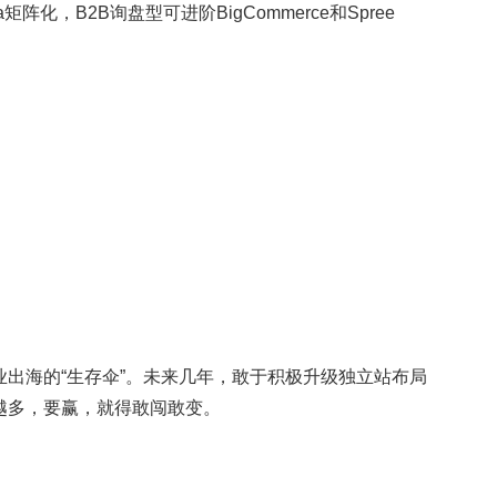
阵化，B2B询盘型可进阶BigCommerce和Spree
出海的“生存伞”。未来几年，敢于积极升级独立站布局
越多，要赢，就得敢闯敢变。