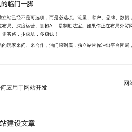
机的临门一脚
独立站已经不是可选项，而是必选项。流量、客户、品牌、数据
道布局、深度运营、拥抱AI，是制胜法宝。如果你正在布局
外贸
，走实路，少踩坑，多赚钱！
法的玩家来问、来合作，油门踩到底，独立站带你冲出平台困局，
网
如何应用于网站开发
下
一
篇：
站建设文章