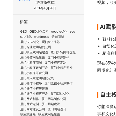
（保姆级教程）
视频，欧
2026年6月26日
标签
AI赋
GEO
GEO优化公司
google优化
seo
seo优化
wordpress
分销商城
智能化
厦门GEO优化
厦门seo优化
自动化
厦门专业做网站的公司
厦门响应式网站建设
厦门外贸网站优化
精准数
厦门外贸网站建设
厦门小程序制作
厦门小程序商城
厦门小程序定制
现在85
厦门小程序定制开发
厦门小程序开发
同质化红
厦门小程序开发公司
厦门帮人家做网站的公司
厦门微信小程序
厦门微信小程序制作
厦门微信小程序建设
自主
厦门微信小程序开发
厦门网站优化
厦门网站制作
厦门网站制作公司
厦门网站定制
厦门网站建设
你想深度
厦门网站建设公司
厦门网站设计
事和文化
响应式建站
响应式网站建设