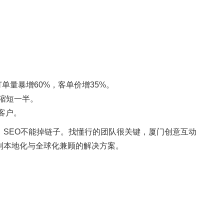
单量暴增60%，客单价增35%。
期缩短一半。
客户。
SEO不能掉链子。找懂行的团队很关键，
厦门创意互动
制本地化与全球化兼顾的解决方案。