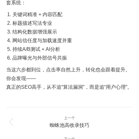
套系统：
关键词精准 + 内容匹配
标题描述写法专业
结构化数据增强展示
网站信任度与加载速度并重
持续A/B测试 + AI分析
品牌曝光与外部信号共振
当这六步都到位，点击率自然上升，转化也会跟着提升。
你会发现——
真正的SEO高手，从不追“算法漏洞”，而是追“用户心理”。
文
上一个
章
上
蜘蛛池高收录技巧
一
导
篇：