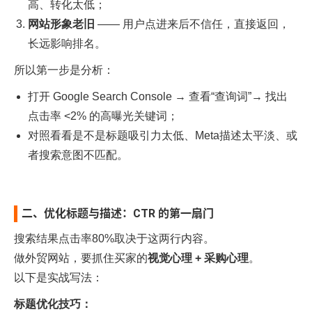
高、转化太低；
网站形象老旧
—— 用户点进来后不信任，直接返回，
长远影响排名。
所以第一步是分析：
打开 Google Search Console → 查看“查询词”→ 找出
点击率 <2% 的高曝光关键词；
对照看看是不是标题吸引力太低、Meta描述太平淡、或
者搜索意图不匹配。
二、优化标题与描述：CTR 的第一扇门
搜索结果点击率80%取决于这两行内容。
做外贸网站，要抓住买家的
视觉心理 + 采购心理
。
以下是实战写法：
标题优化技巧：