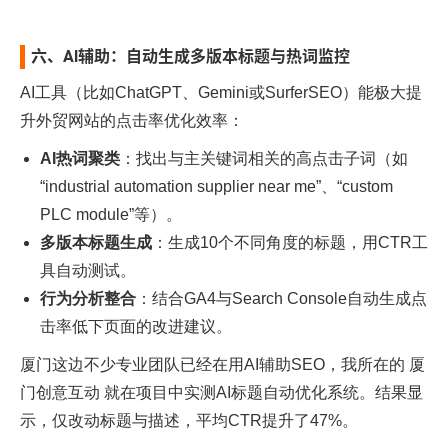
六、AI辅助：自动生成多版本标题与热词监控
AI工具（比如ChatGPT、Gemini或SurferSEO）能极大提
升外贸网站的点击率优化效率：
AI热词聚类
：找出与主关键词相关的高点击子词（如
“industrial automation supplier near me”、“custom
PLC module”等）。
多版本标题生成
：生成10个不同角度的标题，用CTR工
具自动测试。
行为分析整合
：结合GA4与Search Console自动生成点
击率低下页面的改进建议。
厦门这边不少专业团队已经在用AI辅助SEO，我所在的
厦
门创意互动
就在项目中实测AI标题自动优化系统。结果显
示，仅改动标题与描述，平均CTR提升了47%。