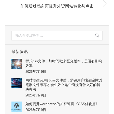
航
下一个
下
如何通过感谢页提升外贸网站转化与点击
一
篇：
搜
索：
最新资讯
样式css文件，加时间戳来区分版本，是否有影响
效率
2026年7月9日
网站修改调用的css文件后，需要用户端清除掉浏
览器文件缓存才会生效？这个有没有什么好的解
决办法
2026年7月9日
如何提升wordpress的加载速度《CSS优化篇》
2026年7月9日