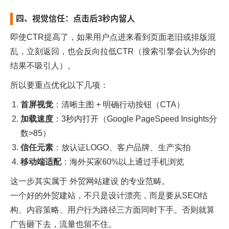
四、视觉信任：点击后3秒内留人
即使CTR提高了，如果用户点进来看到页面老旧或排版混
乱，立刻返回，也会反向拉低CTR（搜索引擎会认为你的
结果不吸引人）。
所以要重点优化以下几项：
首屏视觉
：清晰主图 + 明确行动按钮（CTA）
加载速度
：3秒内打开（Google PageSpeed Insights分
数>85）
信任元素
：放认证LOGO、客户品牌、生产实拍
移动端适配
：海外买家60%以上通过手机浏览
这一步其实属于
外贸网站建设
的专业范畴。
一个好的外贸建站，不只是设计漂亮，而是要从SEO结
构、内容策略、用户行为路径三方面同时下手。否则就算
广告砸下去，流量也留不住。