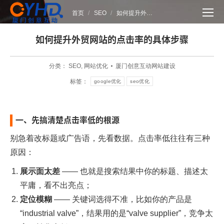
您在这里：
首页
SEO
如何提升外…
如何提升外贸网站的点击率的具体步骤
分类：
SEO
,
网站优化
厦门创意互动网站建设
标签：
google优化
seo优化
一、先搞清楚点击率低的根源
别急着改标题或广告语，先看数据。点击率低往往有三种
原因：
展示面太差
—— 也就是搜索结果中你的标题、描述太
平庸，看不出亮点；
定位模糊
—— 关键词选得不准，比如你的产品是
“industrial valve”，结果用的是“valve supplier”，竞争太