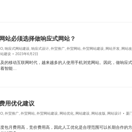
网站必须选择做响应式网站？
EO
,
响应式网站建设
,
响应式设计
,
外贸推广
,
外贸网站
,
外贸网站建设
,
网站开发
,
网站改
网站建设
2023年6月2日
普及的移动互联网时代，越来越多的人使用手机浏览网站。因此，做响应
随着智能…
费用优化建议
EO
,
外贸推广
,
外贸网站
,
外贸网站建设
,
网站优化
,
网站建设
,
网站改版
,
网站设计
厦
百度包月费用高，竞价费用高，因此人工优化是合理范围可以长期合作的