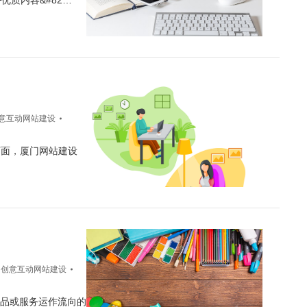
优质内容&#82…
意互动网站建设
下面，厦门网站建设
门创意互动网站建设
踪产品或服务运作流向的