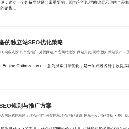
来说，建立一个外贸网站是非常重要的，因为它可以帮助你展示你的产品
你的销售…
备的独立站SEO优化策略
EO
,
响应式设计
,
外贸推广
,
外贸网站
,
外贸网站建设
,
网站开发
,
网站改版
,
网站设计
rch Engine Optimization），意为搜索引擎优化，是一项通过各种手段提
SEO规则与推广方案
EO
,
响应式网站建设
,
外贸推广
,
外贸网站
,
外贸网站建设
,
网站开发
,
网站改版
厦门创