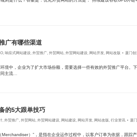
O规则是什么？答案是：优化外贸网站的方法是：”持续建设谷歌GPB外链+
推广有哪些渠道
EO
,
响应式网站建设
,
外贸推广
,
外贸网站
,
外贸网站建设
,
网站开发
,
网站改版
厦门创
业环境中，企业为了扩大市场份额，需要选择一些有效的外贸推广平台。
不同主流…
备的5大跟单技巧
计
,
外贸推广
,
外贸网站
,
外贸网站建设
,
网站建设
,
网站开发
,
网站改版
,
行业资讯
厦
（Merchandiser）”，是指在企业运作过程中，以客户订单为依据，跟