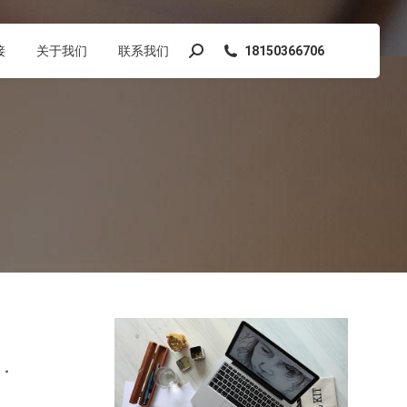
接
关于我们
联系我们
18150366706
搜
索：