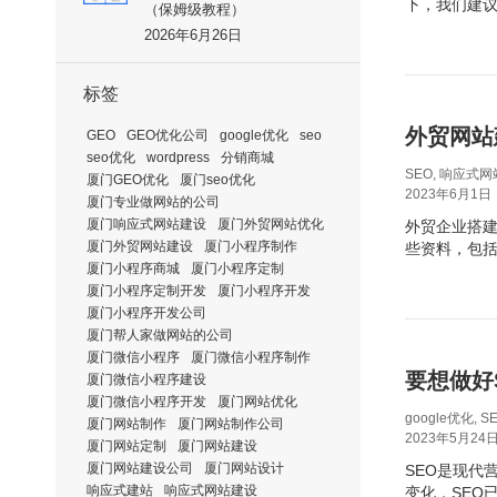
下，我们建
（保姆级教程）
2026年6月26日
标签
外贸网站
GEO
GEO优化公司
google优化
seo
seo优化
wordpress
分销商城
SEO
,
响应式网
厦门GEO优化
厦门seo优化
2023年6月1日
厦门专业做网站的公司
厦门响应式网站建设
厦门外贸网站优化
外贸企业搭建
厦门外贸网站建设
厦门小程序制作
些资料，包
厦门小程序商城
厦门小程序定制
厦门小程序定制开发
厦门小程序开发
厦门小程序开发公司
厦门帮人家做网站的公司
厦门微信小程序
厦门微信小程序制作
要想做好
厦门微信小程序建设
厦门微信小程序开发
厦门网站优化
google优化
,
S
厦门网站制作
厦门网站制作公司
2023年5月24
厦门网站定制
厦门网站建设
厦门网站建设公司
厦门网站设计
SEO是现代
响应式建站
响应式网站建设
变化，SEO