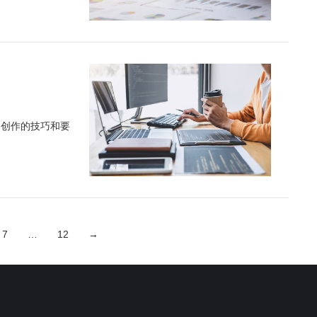
容创作的技巧和要
7
…
12
→