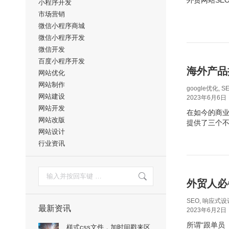
外贸网站SE
小程序开发
市场营销
微信小程序商城
微信小程序开发
微信开发
百度小程序开发
海外产品
网站优化
网站制作
google优化
,
S
网站建设
2023年6月6日
网站开发
在如今的商
网站改版
提供了三个
网站设计
行业资讯
搜
索：
外贸人必
SEO
,
响应式设
最新资讯
2023年6月2日
所谓“跟单员
样式css文件，加时间戳来区