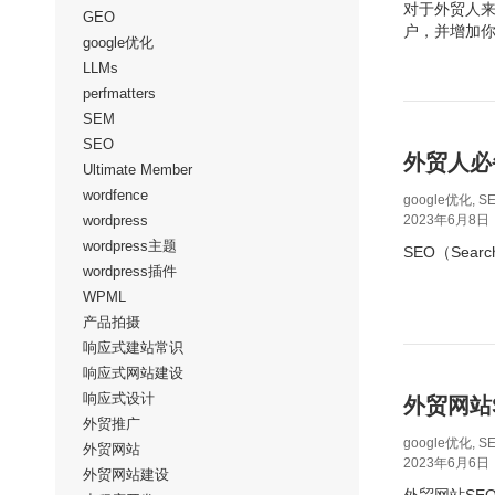
对于外贸人
GEO
户，并增加
google优化
LLMs
perfmatters
SEM
SEO
外贸人必
Ultimate Member
wordfence
google优化
,
S
wordpress
2023年6月8日
wordpress主题
SEO（Sea
wordpress插件
WPML
产品拍摄
响应式建站常识
响应式网站建设
响应式设计
外贸网站
外贸推广
google优化
,
S
外贸网站
2023年6月6日
外贸网站建设