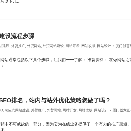
议从以下几…
建设流程步骤
站建设
,
外贸推广
,
外贸网站
,
外贸网站建设
,
网站开发
,
网站改版
,
网站设计
厦门创意
网站通常包括以下几个步骤，让我们一一了解： 准备资料： 在做网站之
括：…
SEO排名，站内与站外优化策略您做了吗？
EO
,
响应式网站建设
,
外贸推广
,
外贸网站
,
网站开发
,
网站改版
,
网站设计
厦门创意互
日
营销中不可或缺的一部分，因为它为在线业务提供了一个有力的推广渠道
已不…