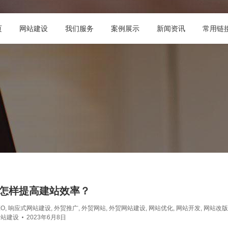
页
网站建设
我们服务
案例展示
新闻资讯
常用链
怎样提高建站效率？
EO
,
响应式网站建设
,
外贸推广
,
外贸网站
,
外贸网站建设
,
网站优化
,
网站开发
,
网站改版
网站建设
2023年6月8日