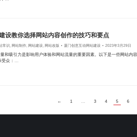
建设教你选择网站内容创作的技巧和要点
站常识
,
网站制作
,
网站建设
,
网站改版
厦门创意互动网站建设
2023年3月29日
质量和吸引力是影响用户体验和网站流量的重要因素。以下是一些网站内
标受众：…
←
1
…
3
4
5
6