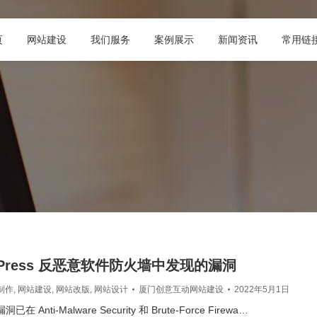
页
网站建设
我们服务
案例展示
新闻资讯
常用链
dPress 反恶意软件防火墙中发现的漏洞
制作
,
网站建设
,
网站改版
,
网站设计
厦门创意互动网站建设
2022年5月1日
已在 Anti-Malware Security 和 Brute-Force Firewa…