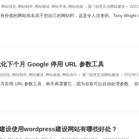
,
网站优化
,
网站制作
,
网站建设
,
网站开发
,
网站改版
厦门创意互动网站建设
202
价值的网站排名高于您自己的网站时，这是令人沮丧的。Tony Wright 在此 
e优化下个月 Google 停用 URL 参数工具
站优化
,
网站制作
,
网站建设
,
网站改版
,
网站设计
厦门创意互动网站建设
2022年
月弃用 URL 参数工具，称不再需要它，因为谷歌可以自动处理参数。 
建设使用wordpress建设网站有哪些好处？