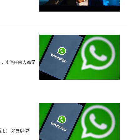
外，其他任何人都无
用） 如要以 斜