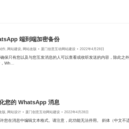
atsApp 端到端加密备份
制作
,
网站建设
,
网站改版
厦门创意互动网站建设
2022年4月28日
可确保只有您以及与您互发消息的人可以查看或收听发送的内容，除此之
，Wh…
您的 WhatsApp 消息
改版
,
网站设计
厦门创意互动网站建设
2022年4月28日
pp 允许您在消息中编辑文本格式。请注意，此功能无法停用。 斜体（中文不适