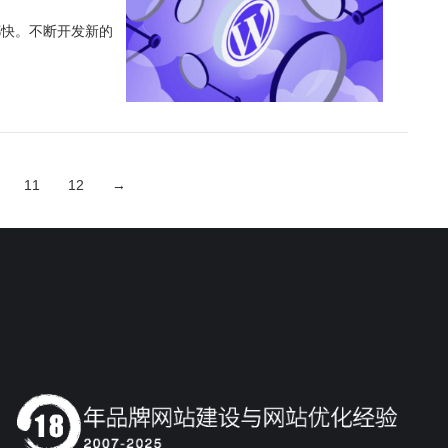
都快。不断开发新的
11
12
→