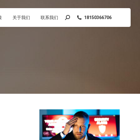
接
关于我们
联系我们
18150366706
搜
索：