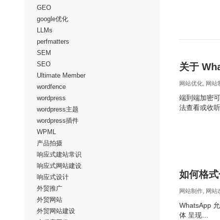
GEO
google优化
LLMs
perfmatters
SEM
SEO
关于 Wh
Ultimate Member
网站优化
,
网站
wordfence
端到端加密
wordpress
法查看或收听
wordpress主题
wordpress插件
WPML
产品拍摄
响应式建站常识
响应式网站建设
如何格式化
响应式设计
外贸推广
网站制作
,
网站
外贸网站
WhatsA
外贸网站建设
体 呈现…