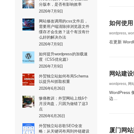
分版本，是否有影响效率
2026年7月9日
网站修改调用的css文件后，
如何使用 
需要用户端清除掉浏览器文件
缓存才会生效？这个有没有什
wordpress
,
wo
么好的解决办法
在更新 Wor
2026年7月9日
如何提升wordpress的加载速
度《CSS优化篇》
2026年7月9日
网站建设时
外贸独立站如何布局Schema
以提升AI抓取权重
wordpress
,
网
2026年6月26日
WordPr
惨痛教训：外贸网站上线6个
边…
月没询盘，只因为做错了这3
点
2026年6月26日
外贸独立站谷歌SEO全攻
厦门网站
略：从关键词布局到外链建设