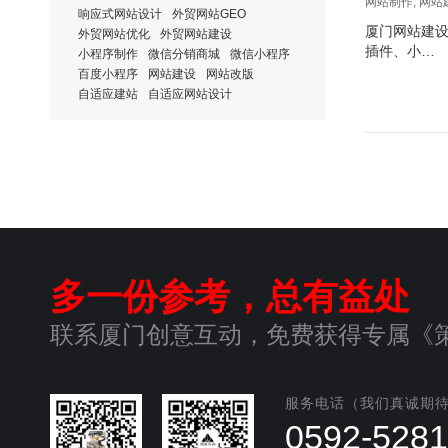
网站制作
,
网站
响应式网站设计
外贸网站GEO
厦门网站建设
外贸网站优化
外贸网站建设
插件、小…
小程序制作
微信分销商城
微信小程序
百度小程序
网站建设
网站改版
自适应建站
自适应网站设计
多一份参考，总有益处
联系厦门创意互动，免费获得专属《
服务电话（我们真诚期
0592-528