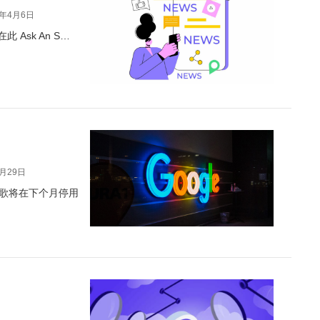
2年4月6日
Ask An S…
3月29日
谷歌将在下个月停用