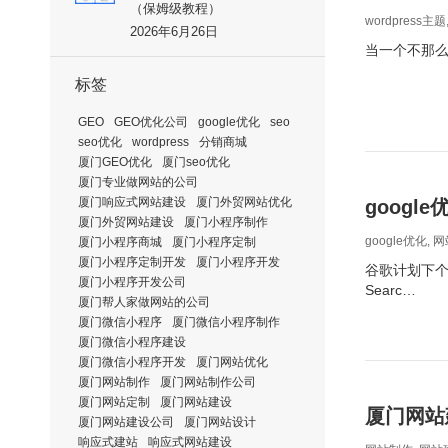
（保姆级教程）
wordpress主题
2026年6月26日
当一个不那么有
标签
GEO
GEO优化公司
google优化
seo
seo优化
wordpress
分销商城
厦门GEO优化
厦门seo优化
厦门专业做网站的公司
厦门响应式网站建设
厦门外贸网站优化
googl
厦门外贸网站建设
厦门小程序制作
google优化
,
网
厦门小程序商城
厦门小程序定制
厦门小程序定制开发
厦门小程序开发
谷歌计划下个
厦门小程序开发公司
Searc…
厦门帮人家做网站的公司
厦门微信小程序
厦门微信小程序制作
厦门微信小程序建设
厦门微信小程序开发
厦门网站优化
厦门网站制作
厦门网站制作公司
厦门网站定制
厦门网站建设
厦门网站
厦门网站建设公司
厦门网站设计
响应式建站
响应式网站建设