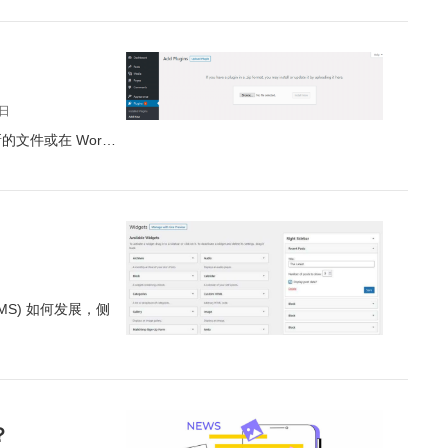
9日
新的文件或在 Wor…
MS) 如何发展，侧
？