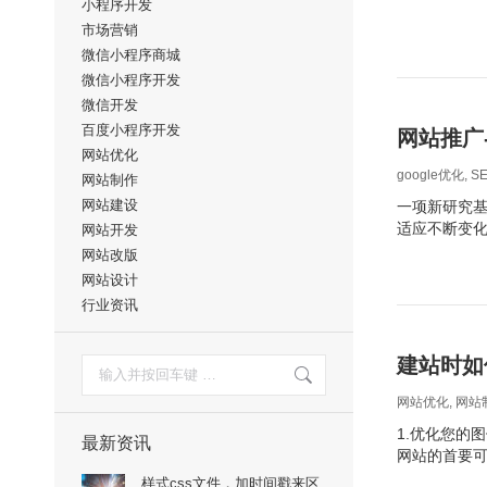
小程序开发
市场营销
微信小程序商城
微信小程序开发
微信开发
百度小程序开发
网站推广
网站优化
google优化
,
S
网站制作
网站建设
一项新研究基
适应不断变
网站开发
网站改版
网站设计
行业资讯
建站时如
搜
索：
网站优化
,
网站
1.优化您的
最新资讯
网站的首要
样式css文件，加时间戳来区