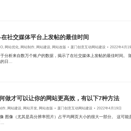
-在社交媒体平台上发帖的最佳时间
EO
,
网站优化
,
网站制作
,
网站建设
,
网站改版
厦门创意互动网站建设
2022年4月1
于分析来自数万个账户的数据，揭示了在社交媒体上发帖的最佳时间。 
化的日…
何做才可以让你的网站更高效，有以下7种方法
制作
,
网站建设
,
网站开发
,
网站改版
厦门创意互动网站建设
2022年4月19日
图像 图像（尤其是高分辨率照片）占平均网页大小的很大一部分。 这可能
可…