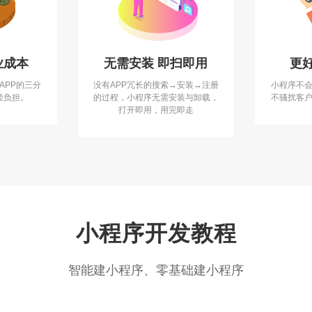
业成本
无需安装 即扫即用
更
APP的三分
没有APP冗长的搜索→安装→注册
小程序不
轻负担。
的过程，小程序无需安装与卸载，
不骚扰客
打开即用，用完即走
小程序开发教程
智能建小程序、零基础建小程序