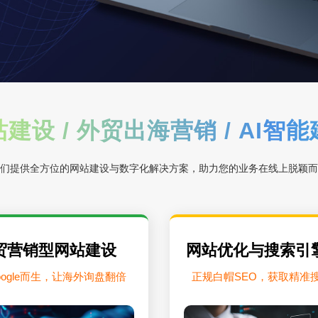
建设 / 外贸出海营销 / AI智
们提供全方位的网站建设与数字化解决方案，助力您的业务在线上脱颖而
贸营销型网站建设
网站优化与搜索引
oogle而生，让海外询盘翻倍
正规白帽SEO，获取精准