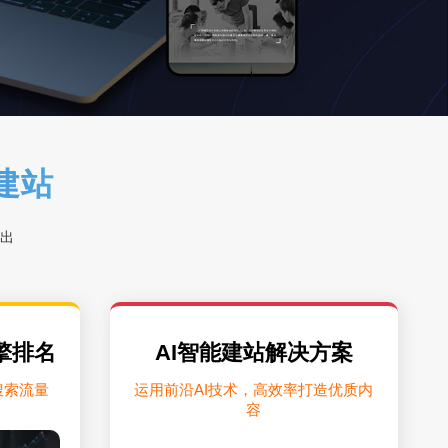
能建站
出
擎排名
AI智能建站解决方案
搜索流量
运用前沿AI技术，高效率打造优质内
容