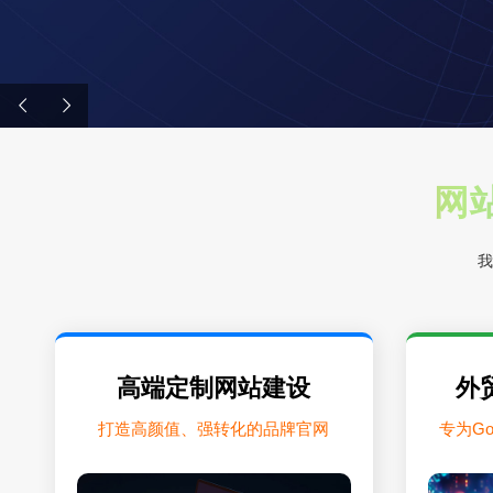
网站
我
高端定制网站建设
外
打造高颜值、强转化的品牌官网
专为G