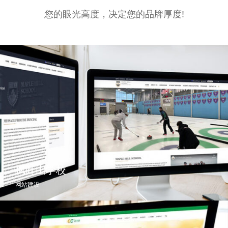
您的眼光高度，决定您的品牌厚度!
枫叶山学校
网站建设