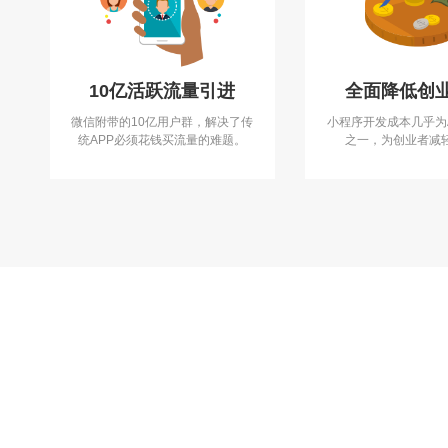
10亿活跃流量引进
全面降低创
微信附带的10亿用户群，解决了传
小程序开发成本几乎为
统APP必须花钱买流量的难题。
之一，为创业者减