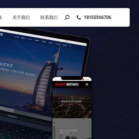
接
关于我们
联系我们
18150366706
搜
索：