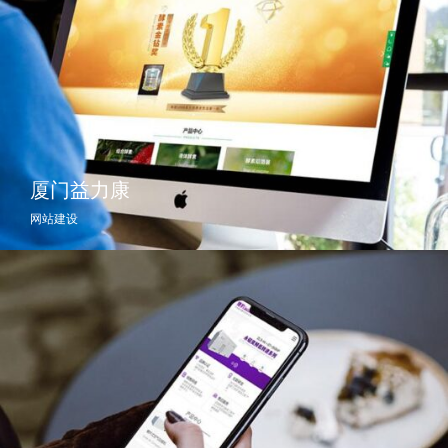
厦门益力康
网站建设