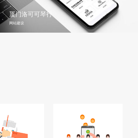
厦门洛可可琴行
网站建设