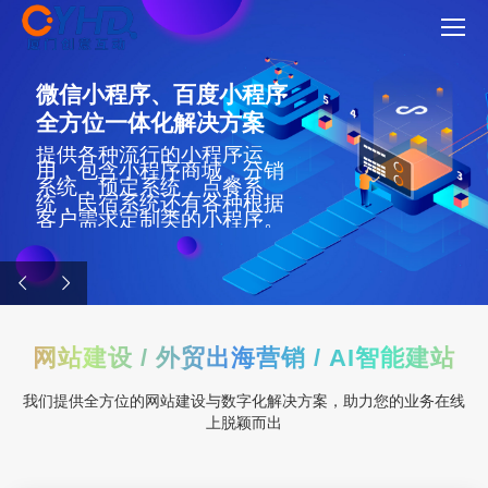
微信小程序、百度小程序
全方位一体化解决方案
提供各种流行的小程序运
用，包含小程序商城，分销
系统，预定系统，点餐系
统，民宿系统还有各种根据
客户需求定制类的小程序。
网站建设 / 外贸出海营销 / AI智能建站
我们提供全方位的网站建设与数字化解决方案，助力您的业务在线
上脱颖而出