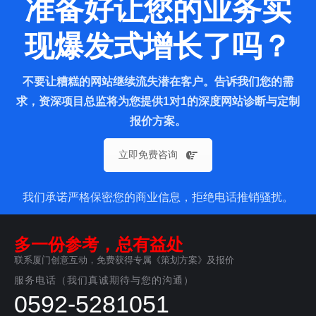
准备好让您的业务实
现爆发式增长了吗？
不要让糟糕的网站继续流失潜在客户。告诉我们您的需
求，资深项目总监将为您提供1对1的深度网站诊断与定制
报价方案。
立即免费咨询
我们承诺严格保密您的商业信息，拒绝电话推销骚扰。
多一份参考，总有益处
联系厦门创意互动，免费获得专属《策划方案》及报价
服务电话（我们真诚期待与您的沟通）
0592-5281051