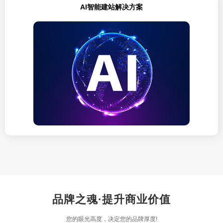
AI智能建站解决方案
品牌之魂·提升商业价值
您的眼光高度，决定您的品牌厚度!