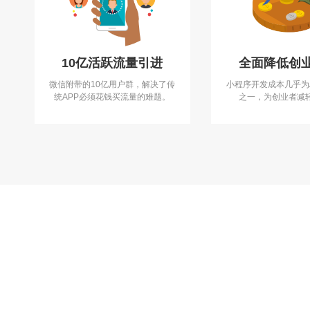
10亿活跃流量引进
全面降低创
微信附带的10亿用户群，解决了传
小程序开发成本几乎为
统APP必须花钱买流量的难题。
之一，为创业者减