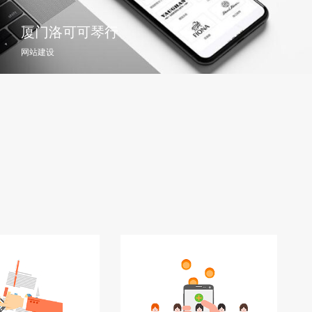
厦门洛可可琴行
网站建设