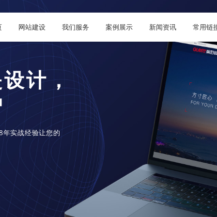
页
网站建设
我们服务
案例展示
新闻资讯
常用链
度小程序
决方案
分销系统，预定系
定制类的小程序。