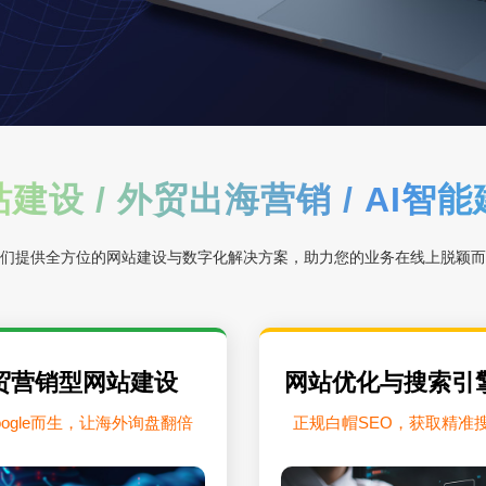
建设 / 外贸出海营销 / AI智
们提供全方位的网站建设与数字化解决方案，助力您的业务在线上脱颖而
贸营销型网站建设
网站优化与搜索引
oogle而生，让海外询盘翻倍
正规白帽SEO，获取精准