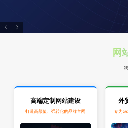
网站
我
高端定制网站建设
外
打造高颜值、强转化的品牌官网
专为G