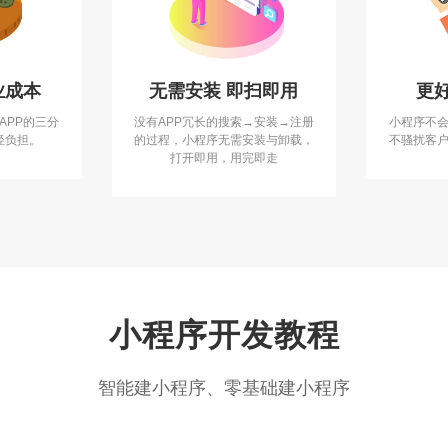
业成本
无需安装 即扫即用
更
APP的三分
没有APP冗长的搜索→安装→注册
小程序不
轻负担。
的过程，小程序无需安装与卸载，
不骚扰客
打开即用，用完即走
小程序开发教程
智能建小程序、零基础建小程序