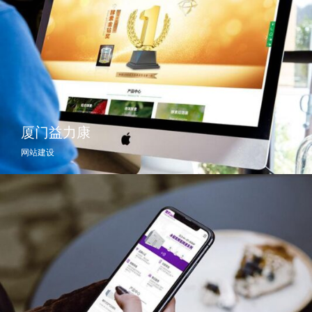
厦门益力康
网站建设