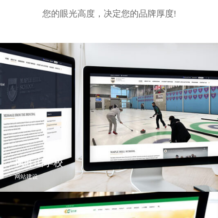
您的眼光高度，决定您的品牌厚度!
枫叶山学校
网站建设