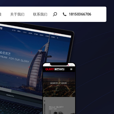
接
关于我们
联系我们
18150366706
搜
索：