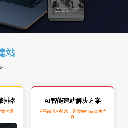
能建站
出
擎排名
AI智能建站解决方案
搜索流量
运用前沿AI技术，高效率打造优质内
容