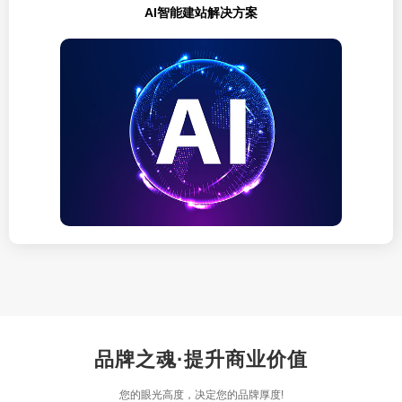
AI智能建站解决方案
品牌之魂·提升商业价值
您的眼光高度，决定您的品牌厚度!