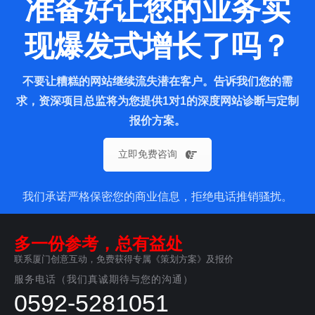
准备好让您的业务实
现爆发式增长了吗？
不要让糟糕的网站继续流失潜在客户。告诉我们您的需
求，资深项目总监将为您提供1对1的深度网站诊断与定制
报价方案。
立即免费咨询
我们承诺严格保密您的商业信息，拒绝电话推销骚扰。
多一份参考，总有益处
联系厦门创意互动，免费获得专属《策划方案》及报价
服务电话（我们真诚期待与您的沟通）
0592-5281051