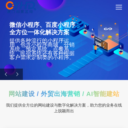
微信小程序、百度小程序
全方位一体化解决方案
提供各种流行的小程序运
用，包含小程序商城，分销
系统，预定系统，点餐系
统，民宿系统还有各种根据
客户需求定制类的小程序。
网站建设 / 外贸出海营销 / AI智能建站
我们提供全方位的网站建设与数字化解决方案，助力您的业务在线
上脱颖而出