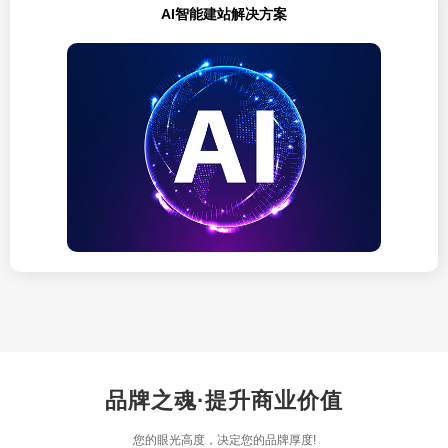
AI智能建站解决方案
品牌之魂·提升商业价值
您的眼光高度，决定您的品牌厚度!