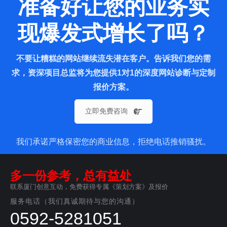
准备好让您的业务实
现爆发式增长了吗？
不要让糟糕的网站继续流失潜在客户。告诉我们您的需
求，资深项目总监将为您提供1对1的深度网站诊断与定制
报价方案。
立即免费咨询
我们承诺严格保密您的商业信息，拒绝电话推销骚扰。
多一份参考，总有益处
联系厦门创意互动，免费获得专属《策划方案》及报价
服务电话（我们真诚期待与您的沟通）
0592-5281051