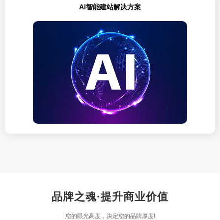
AI智能建站解决方案
品牌之魂·提升商业价值
您的眼光高度，决定您的品牌厚度!