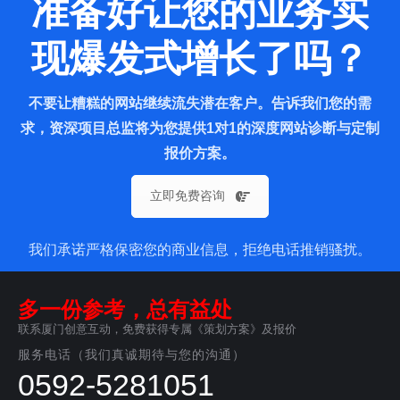
准备好让您的业务实
现爆发式增长了吗？
不要让糟糕的网站继续流失潜在客户。告诉我们您的需
求，资深项目总监将为您提供1对1的深度网站诊断与定制
报价方案。
立即免费咨询
我们承诺严格保密您的商业信息，拒绝电话推销骚扰。
多一份参考，总有益处
联系厦门创意互动，免费获得专属《策划方案》及报价
服务电话（我们真诚期待与您的沟通）
0592-5281051