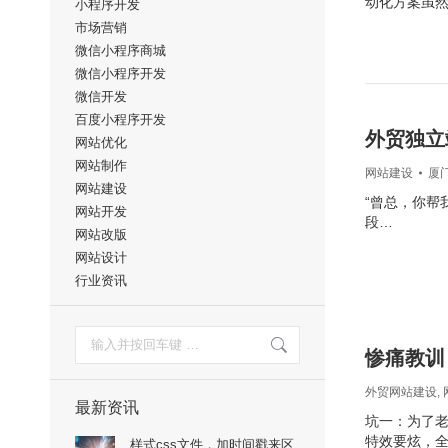
动化方案虽
小程序开发
市场营销
微信小程序商城
微信小程序开发
微信开发
百度小程序开发
外贸独立
网站优化
网站制作
网站建设
厦
网站建设
“曾总，你帮我
网站开发
段…
网站改版
网站设计
行业资讯
搜
索：
惨痛教训
外贸网站建设
,
最新资讯
坑一：为了老
特效要炫，
样式css文件，加时间戳来区