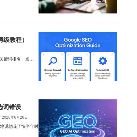
姆级教程）
看着关键词排名一点…
选词错误
2026年6月26日
光地说他花了快半年时