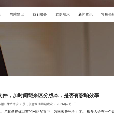
页
网站建设
我们服务
案例展示
新闻资讯
常用链
s文件，加时间戳来区分版本，是否有影响效率
制作
,
网站建设
厦门创意互动网站建设
2026年7月9日
。尤其是在你目前的网站配置下，效率损失完全为零。 很多人会有一个