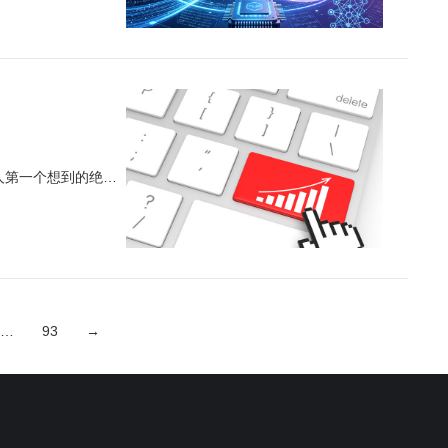
外贸人第一个想到的绝…
…
93
→