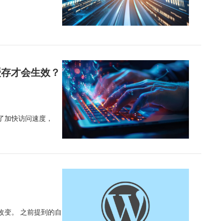
缓存才会生效？
器为了加快访问速度，
改变。 之前提到的自