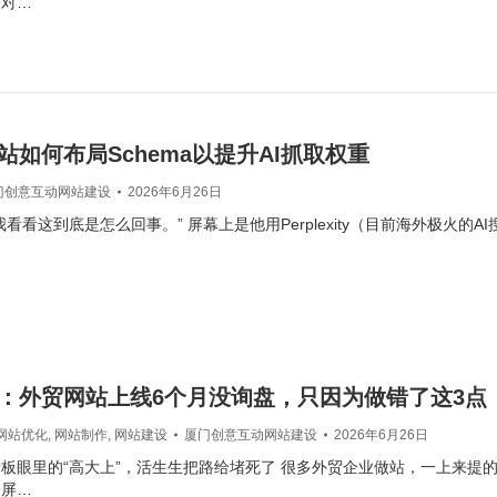
然对…
站如何布局Schema以提升AI抓取权重
门创意互动网站建设
2026年6月26日
看看这到底是怎么回事。” 屏幕上是他用Perplexity（目前海外极火的A
：外贸网站上线6个月没询盘，只因为做错了这3点
网站优化
,
网站制作
,
网站建设
厦门创意互动网站建设
2026年6月26日
板眼里的“高大上”，活生生把路给堵死了 很多外贸企业做站，一上来提
全屏…