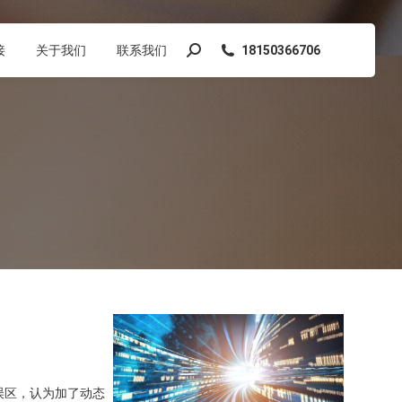
接
关于我们
联系我们
18150366706
搜
索：
误区，认为加了动态