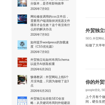
分版本，是否有影响效率
2026年7月9日
网站修改调用的css文件后，
需要用户端清除掉浏览器文件
缓存才会生效？这个有没有什
么好的解决办法
外贸独立
2026年7月9日
SEO
,
外贸网站
如何提升wordpress的加载速
站做了大半年，
度《CSS优化篇》
2026年7月9日
外贸独立站如何布局Schema
以提升AI抓取权重
2026年6月26日
惨痛教训：外贸网站上线6个
月没询盘，只因为做错了这3
你的外贸
点
google优化
,
S
2026年6月26日
上个月有个做
外贸独立站谷歌SEO全攻
间，硬生生把
略：从关键词布局到外链建设