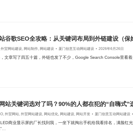
站谷歌SEO全攻略：从关键词布局到外链建设（保
,
外贸网站建设
,
网站制作
,
网站建设
厦门创意互动网站建设
2026年6月26日
文章写了四五十篇，外链也发了不少，Google Search Console里
网站关键词选对了吗？90%的人都在犯的“自嗨式”
EO
,
外贸网站
,
外贸网站建设
,
网站优化
,
网站建设
,
网站开发
厦门创意互动网站建设
LED商业显示屏的厂长找到我，一坐下就掏出手机给我看排名，满脸红
“…