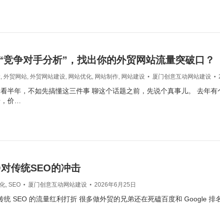
“竞争对手分析”，找出你的外贸网站流量突破口？
设
,
外贸网站
,
外贸网站建设
,
网站优化
,
网站制作
,
网站建设
厦门创意互动网站建设
看半年，不如先搞懂这三件事 聊这个话题之前，先说个真事儿。 去年有
错，价…
O对传统SEO的冲击
优化
,
SEO
厦门创意互动网站建设
2026年6月25日
传统 SEO 的流量红利打折 很多做外贸的兄弟还在死磕百度和 Google 