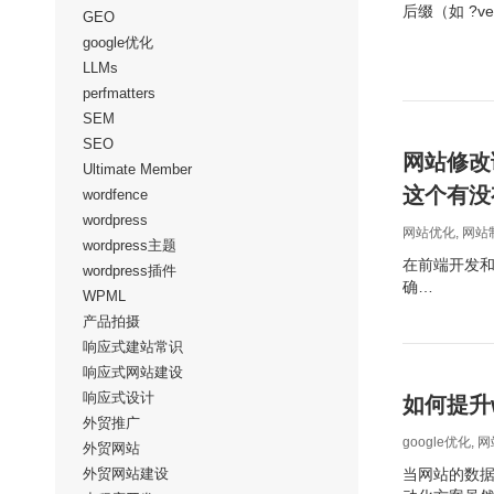
后缀（如 ?v
GEO
google优化
LLMs
perfmatters
SEM
SEO
网站修改
Ultimate Member
这个有没
wordfence
wordpress
网站优化
,
网站
wordpress主题
在前端开发和网
wordpress插件
确…
WPML
产品拍摄
响应式建站常识
响应式网站建设
响应式设计
如何提升w
外贸推广
google优化
,
网
外贸网站
外贸网站建设
当网站的数据